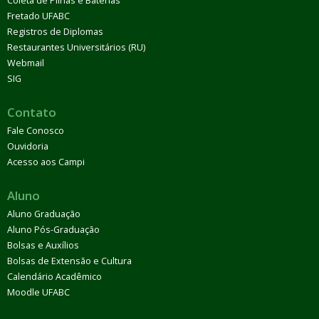
Coleta de Pilhas e Baterias
Fretado UFABC
Registros de Diplomas
Restaurantes Universitários (RU)
Webmail
SIG
Contato
Fale Conosco
Ouvidoria
Acesso aos Campi
Aluno
Aluno Graduação
Aluno Pós-Graduação
Bolsas e Auxílios
Bolsas de Extensão e Cultura
Calendário Acadêmico
Moodle UFABC