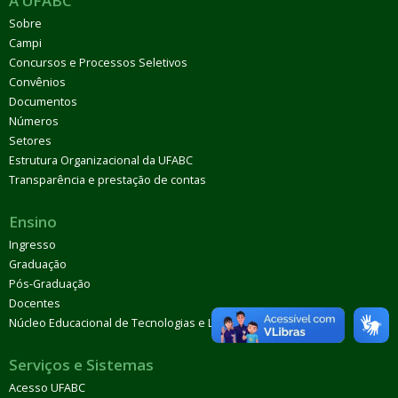
A UFABC
Sobre
Campi
Concursos e Processos Seletivos
Convênios
Documentos
Números
Setores
Estrutura Organizacional da UFABC
Transparência e prestação de contas
Ensino
Ingresso
Graduação
Pós-Graduação
Docentes
Núcleo Educacional de Tecnologias e Línguas (Netel)
Serviços e Sistemas
Acesso UFABC