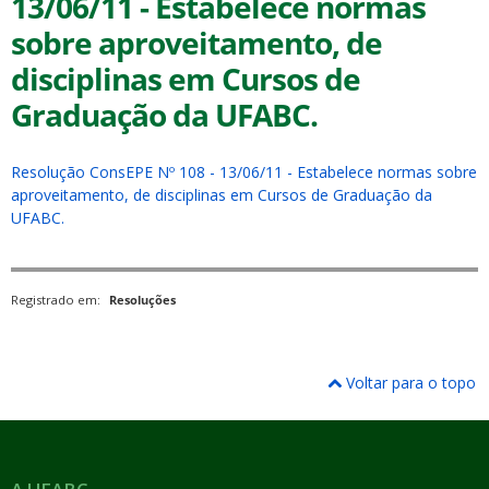
13/06/11 - Estabelece normas
sobre aproveitamento, de
disciplinas em Cursos de
Graduação da UFABC.
ubmenu
Resolução ConsEPE Nº 108 - 13/06/11 - Estabelece normas sobre
aproveitamento, de disciplinas em Cursos de Graduação da
UFABC.
ubmenu
Registrado em:
Resoluções
ubmenu
Voltar para o topo