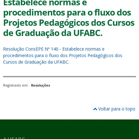
Estabelece normas e
procedimentos para o fluxo dos
Projetos Pedagógicos dos Cursos
de Graduação da UFABC.
ubmenu
Resolução ConsEPE Nº 140 - Estabelece normas e
procedimentos para o fluxo dos Projetos Pedagógicos dos
Cursos de Graduação da UFABC.
ubmenu
Registrado em:
Resoluções
ubmenu
Voltar para o topo