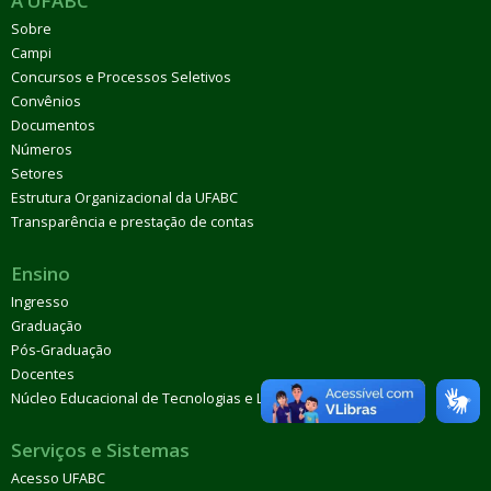
A UFABC
Sobre
Campi
Concursos e Processos Seletivos
Convênios
Documentos
Números
Setores
Estrutura Organizacional da UFABC
Transparência e prestação de contas
Ensino
Ingresso
Graduação
Pós-Graduação
Docentes
Núcleo Educacional de Tecnologias e Línguas (Netel)
Serviços e Sistemas
Acesso UFABC