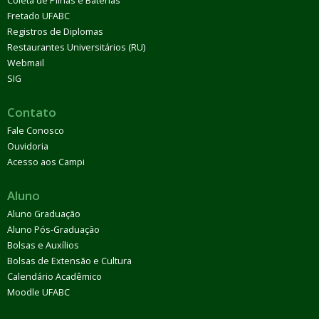
Coleta de Pilhas e Baterias
Fretado UFABC
Registros de Diplomas
Restaurantes Universitários (RU)
Webmail
SIG
Contato
Fale Conosco
Ouvidoria
Acesso aos Campi
Aluno
Aluno Graduação
Aluno Pós-Graduação
Bolsas e Auxílios
Bolsas de Extensão e Cultura
Calendário Acadêmico
Moodle UFABC