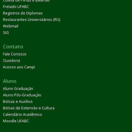
Coleta de Pilhas e Baterias
Fretado UFABC
Registros de Diplomas
Restaurantes Universitários (RU)
Webmail
SIG
Contato
Fale Conosco
Ouvidoria
Acesso aos Campi
Aluno
Aluno Graduação
Aluno Pós-Graduação
Bolsas e Auxílios
Bolsas de Extensão e Cultura
Calendário Acadêmico
Moodle UFABC