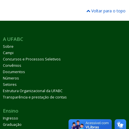
Voltar para o topo
A UFABC
Sobre
Campi
Concursos e Processos Seletivos
Convênios
Documentos
Números
Setores
Estrutura Organizacional da UFABC
Transparência e prestação de contas
Ensino
Ingresso
Graduação