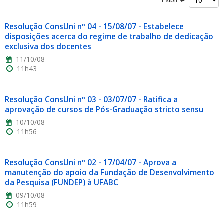
Resolução ConsUni nº 04 - 15/08/07 - Estabelece
disposições acerca do regime de trabalho de dedicação
exclusiva dos docentes
11/10/08
11h43
ubmenu
Resolução ConsUni nº 03 - 03/07/07 - Ratifica a
aprovação de cursos de Pós-Graduação stricto sensu
ubmenu
10/10/08
11h56
ubmenu
Resolução ConsUni nº 02 - 17/04/07 - Aprova a
manutenção do apoio da Fundação de Desenvolvimento
da Pesquisa (FUNDEP) à UFABC
09/10/08
11h59