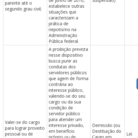
de junho de 2010,
Suspensão)
parente até o
estabelece outras
segundo grau civil;
situações que
caracterizam a
prática de
nepotismo na
Administração
Pública federal.
A proibição prevista
nesse dispositivo
busca punir as
condutas dos
servidores públicos
que agem de forma
contrária ao
interesse público,
valendo-se do seu
cargo ou da sua
condição de
servidor público
para atender um
Valer-se do cargo
interesse privado,
Demissão (ou
para lograr proveito
em benefício
Destituição do
pessoal ou de
Lei
próprio ou de
Cargo em