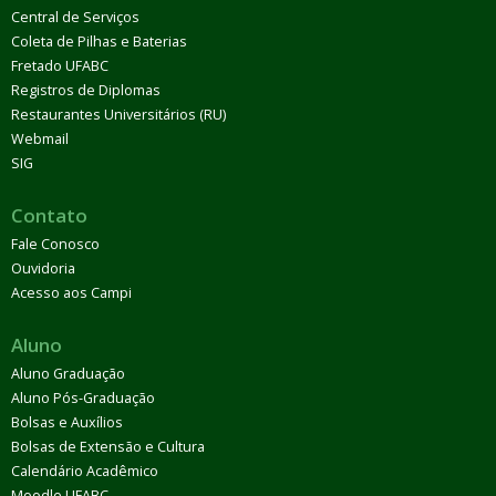
Central de Serviços
Coleta de Pilhas e Baterias
Fretado UFABC
Registros de Diplomas
Restaurantes Universitários (RU)
Webmail
SIG
Contato
Fale Conosco
Ouvidoria
Acesso aos Campi
Aluno
Aluno Graduação
Aluno Pós-Graduação
Bolsas e Auxílios
Bolsas de Extensão e Cultura
Calendário Acadêmico
Moodle UFABC