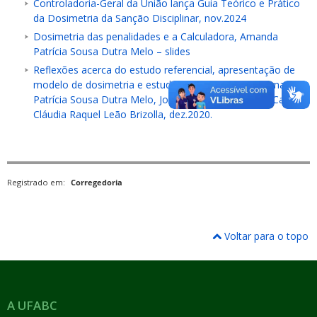
Controladoria-Geral da União lança Guia Teórico e Prático
da Dosimetria da Sanção Disciplinar, nov.2024
Dosimetria das penalidades e a Calculadora, Amanda
Patrícia Sousa Dutra Melo – slides
Reflexões acerca do estudo referencial, apresentação de
modelo de dosimetria e estudos de casos, artigo: Amanda
Patrícia Sousa Dutra Melo, José Ernane Barbosa de Castro,
Cláudia Raquel Leão Brizolla, dez.2020.
Registrado em:
Corregedoria
Voltar para o topo
A UFABC