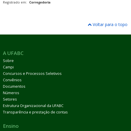
Registrado em:
Corregedoria
Voltar para o topo
A UFABC
Sobre
Campi
Concursos e Processos Seletivos
Convênios
Documentos
Números
Setores
Estrutura Organizacional da UFABC
Transparência e prestação de contas
Ensino