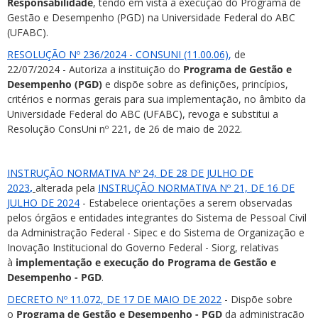
Responsabilidade
, tendo em vista a execução do Programa de
Gestão e Desempenho (PGD) na Universidade Federal do ABC
(UFABC).
RESOLUÇÃO Nº 236/2024 - CONSUNI (11.00.06)
,
de
22/07/2024 - Autoriza a instituição do
Programa de Gestão e
Desempenho (PGD)
e dispõe sobre as definições, princípios,
critérios e normas gerais para sua implementação, no âmbito da
Universidade Federal do ABC (UFABC), revoga e substitui a
Resolução ConsUni nº 221, de 26 de maio de 2022.
INSTRUÇÃO NORMATIVA Nº 24, DE 28 DE JULHO DE
2023
,
alterada pela
INSTRUÇÃO NORMATIVA Nº 21, DE 16 DE
JULHO DE 2024
- Estabelece orientações a serem observadas
pelos órgãos e entidades integrantes do Sistema de Pessoal Civil
da Administração Federal - Sipec e do Sistema de Organização e
Inovação Institucional do Governo Federal - Siorg, relativas
à
implementação e execução do Programa de Gestão e
Desempenho - PGD
.
DECRETO Nº 11.072, DE 17 DE MAIO DE 2022
- Dispõe sobre
o
Programa de Gestão e Desempenho - PGD
da administração