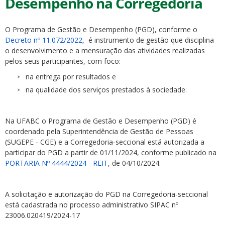
Desempenho na Corregedoria
O Programa de Gestão e Desempenho (PGD), conforme o
Decreto nº 11.072/2022
, é instrumento de gestão que disciplina
o desenvolvimento e a mensuração das atividades realizadas
pelos seus participantes, com foco:
ubmenu
na entrega por resultados e
na qualidade dos serviços prestados à sociedade.
ubmenu
Na UFABC o Programa de Gestão e Desempenho (PGD) é
coordenado pela Superintendência de Gestão de Pessoas
ubmenu
(SUGEPE - CGE) e a Corregedoria-seccional está autorizada a
participar do PGD a partir de 01/11/2024, conforme publicado na
PORTARIA Nº 4444/2024 - REIT
, de 04/10/2024.
A solicitação e autorização do PGD na Corregedoria-seccional
está cadastrada no processo administrativo SIPAC nº
23006.020419/2024-17