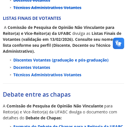
Docentes Votantes
Técnicos Administrativos Votantes
LISTAS FINAIS DE VOTANTES
A
Comissão de Pesquisa de Opinião Não Vinculante para
Reitor(a) e Vice-Reitor(a) da UFABC
divulga as
Listas Finais de
Votantes (validação em 13/02/2026). Consulte seu nome na
lista conforme seu perfil (Discente, Docente ou Técnico
Administrativo).
Discentes Votantes (graduação e pós-graduação)
Docentes Votantes
Técnicos Administrativos Votantes
Debate entre as chapas
A
Comissão de Pesquisa de Opinião Não Vinculante
para
Reitor(a) e Vice-Reitor(a) da UFABC divulga o documento com
detalhes do
Debate de Chapas:
Formato do Debate de Chapas para a Reitoria da UFABC