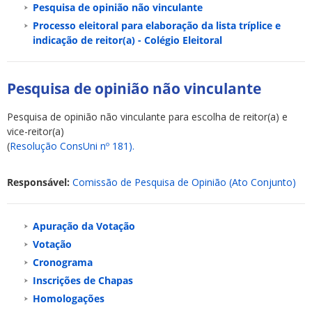
Pesquisa de opinião não vinculante
Processo eleitoral para elaboração da lista tríplice e
indicação de reitor(a) - Colégio Eleitoral
Pesquisa de opinião não vinculante
ubmenu
Pesquisa de opinião não vinculante para escolha de reitor(a) e
vice-reitor(a)
(
Resolução ConsUni nº 181).
ubmenu
Responsável:
Comissão de Pesquisa de Opinião (Ato Conjunto)
ubmenu
Apuração da Votação
Votação
Cronograma
Inscrições de Chapas
Homologações