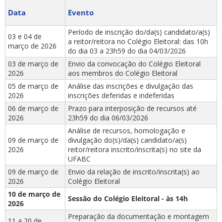
Data
Evento
Período de inscrição do/da(s) candidato/a(s)
03 e 04 de
a reitor/reitora no Colégio Eleitoral: das 10h
março de 2026
do dia 03 a 23h59 do dia 04/03/2026
03 de março de
Envio da convocação do Colégio Eleitoral
2026
aos membros do Colégio Eleitoral
05 de março de
Análise das inscrições e divulgação das
2026
inscrições deferidas e indeferidas
06 de março de
Prazo para interposição de recursos até
2026
23h59 do dia 06/03/2026
Análise de recursos, homologação e
09 de março de
divulgação do(s)/da(s) candidato/a(s)
2026
reitor/reitora inscrito/inscrita(s) no site da
UFABC
09 de março de
Envio da relação de inscrito/inscrita(s) ao
2026
Colégio Eleitoral
10 de março de
Sessão do Colégio Eleitoral - às 14h
2026
Preparação da documentação e montagem
11 a 20 de