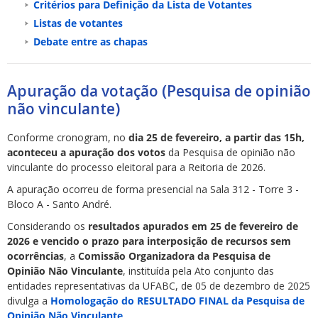
Critérios para Definição da Lista de Votantes
Listas de votantes
Debate entre as chapas
Apuração da votação (Pesquisa de opinião
não vinculante)
Conforme cronogram, no
dia 25 de fevereiro, a partir das 15h,
aconteceu a apuração dos votos
da Pesquisa de opinião não
vinculante do processo eleitoral para a Reitoria de 2026.
A apuração ocorreu de forma presencial na Sala 312 - Torre 3 -
Bloco A - Santo André.
Considerando os
resultados apurados em 25 de fevereiro de
2026 e vencido o prazo para interposição de recursos sem
ocorrências
, a
Comissão Organizadora da Pesquisa de
Opinião Não Vinculante
, instituída pela Ato conjunto das
entidades representativas da UFABC, de 05 de dezembro de 2025
divulga a
Homologação do RESULTADO FINAL da Pesquisa de
Opinião Não Vinculante
.