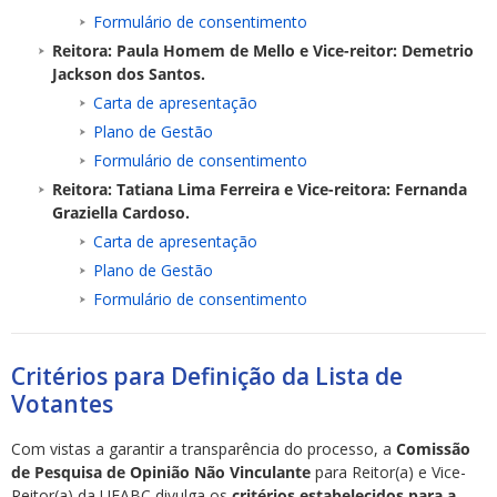
Formulário de consentimento
Reitora: Paula Homem de Mello e Vice-reitor: Demetrio
Jackson dos Santos.
Carta de apresentação
Plano de Gestão
Formulário de consentimento
Reitora: Tatiana Lima Ferreira e Vice-reitora: Fernanda
Graziella Cardoso.
Carta de apresentação
Plano de Gestão
Formulário de consentimento
Critérios para Definição da Lista de
Votantes
Com vistas a garantir a transparência do processo, a
Comissão
de Pesquisa de Opinião Não Vinculante
para Reitor(a) e Vice-
Reitor(a) da UFABC divulga os
critérios estabelecidos para a