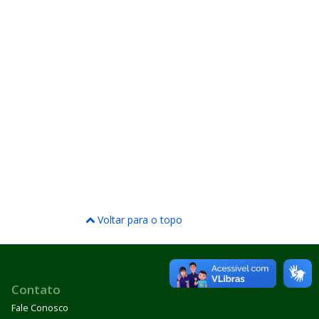
Voltar para o topo
Contato
Fale Conosco