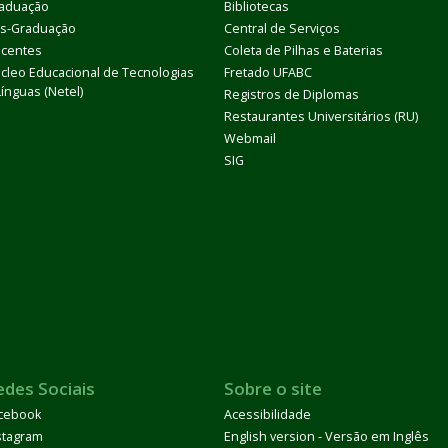
aduação
Bibliotecas
s-Graduação
Central de Serviços
centes
Coleta de Pilhas e Baterias
cleo Educacional de Tecnologias
Fretado UFABC
Línguas (Netel)
Registros de Diplomas
Restaurantes Universitários (RU)
Webmail
SIG
edes Sociais
Sobre o site
cebook
Acessibilidade
stagram
English version - Versão em Inglês