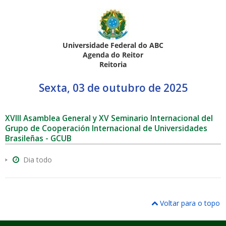
Universidade Federal do ABC
Agenda do Reitor
Reitoria
ubmenu
Sexta, 03 de outubro de 2025
XVIII Asamblea General y XV Seminario Internacional del
ubmenu
Grupo de Cooperación Internacional de Universidades
Brasileñas - GCUB
ubmenu
Dia todo
Voltar para o topo