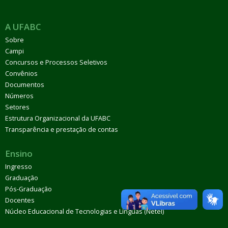
A UFABC
Sobre
Campi
Concursos e Processos Seletivos
Convênios
Documentos
Números
Setores
Estrutura Organizacional da UFABC
Transparência e prestação de contas
Ensino
Ingresso
Graduação
Pós-Graduação
Docentes
Núcleo Educacional de Tecnologias e Línguas (Netel)