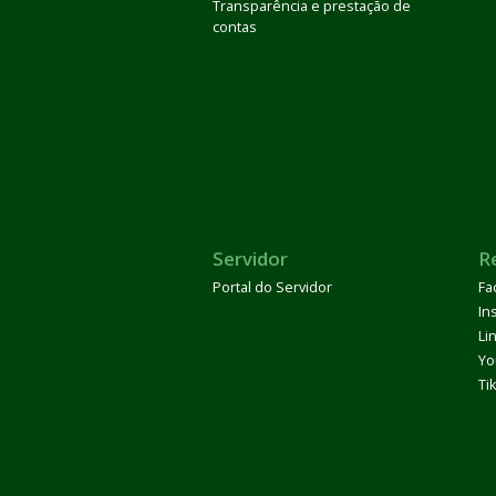
Transparência e prestação de
contas
Servidor
R
Portal do Servidor
Fa
In
Li
Yo
Ti