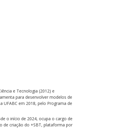
ência e Tecnologia (2012) e
rramenta para desenvolver modelos de
o na UFABC em 2018, pelo Programa de
 o início de 2024, ocupa o cargo de
o de criação do +SBT, plataforma por