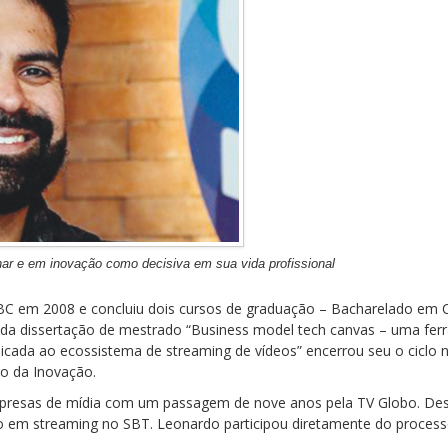
inar e em inovação como decisiva em sua vida profissional
C em 2008 e concluiu dois cursos de graduação – Bacharelado em Ci
a da dissertação de mestrado “Business model tech canvas – uma fe
licada ao ecossistema de streaming de vídeos” encerrou seu o cicl
o da Inovação.
resas de mídia com um passagem de nove anos pela TV Globo. Desde
o em streaming no SBT. Leonardo participou diretamente do process