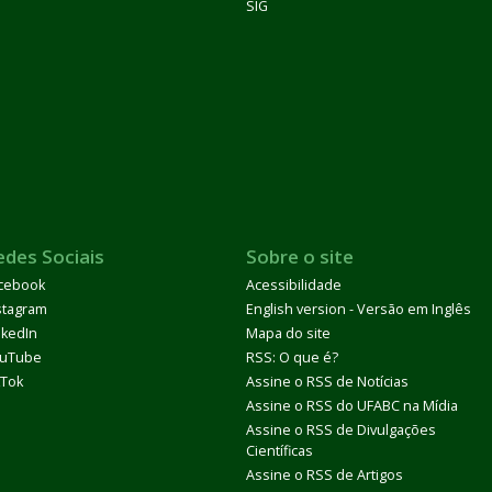
SIG
edes Sociais
Sobre o site
cebook
Acessibilidade
stagram
English version - Versão em Inglês
nkedIn
Mapa do site
uTube
RSS: O que é?
kTok
Assine o RSS de Notícias
Assine o RSS do UFABC na Mídia
Assine o RSS de Divulgações
Científicas
Assine o RSS de Artigos