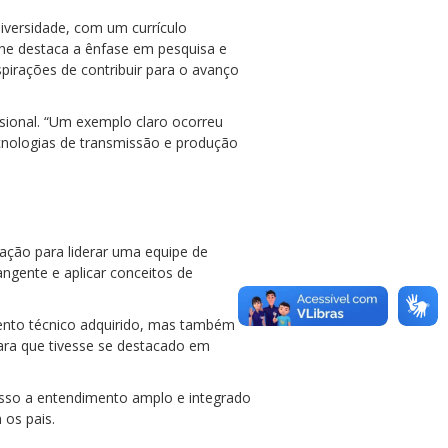
iversidade, com um currículo
, he destaca a ênfase em pesquisa e
pirações de contribuir para o avanço
ssional. “Um exemplo claro ocorreu
cnologias de transmissão e produção
ação para liderar uma equipe de
ngente e aplicar conceitos de
mento técnico adquirido, mas também
para que tivesse se destacado em
esso a entendimento amplo e integrado
 os pais.