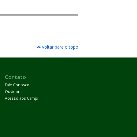
Voltar para o topo
Contato
Fale Conosco
Ouvidoria
Acesso aos Campi