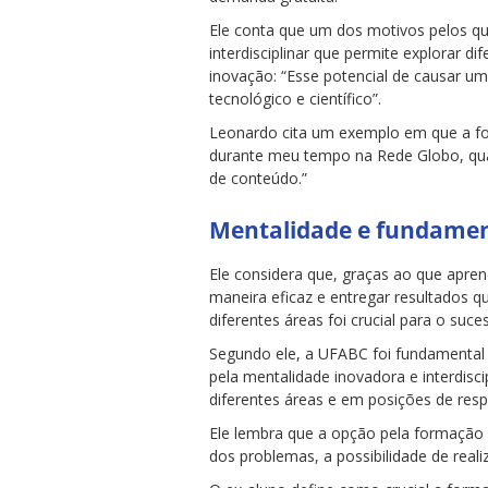
Ele conta que um dos motivos pelos qu
interdisciplinar que permite explorar d
inovação: “Esse potencial de causar um
tecnológico e científico”.
Leonardo cita um exemplo em que a form
durante meu tempo na Rede Globo, qua
de conteúdo.”
Mentalidade e fundame
Ele considera que, graças ao que apre
maneira eficaz e entregar resultados q
diferentes áreas foi crucial para o suce
Segundo ele, a UFABC foi fundamental 
pela mentalidade inovadora e interdisc
diferentes áreas e em posições de res
Ele lembra que a opção pela formação 
dos problemas, a possibilidade de rea