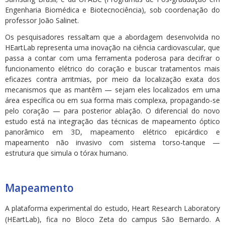
Engenharia Biomédica e Biotecnociência), sob coordenação do
professor João Salinet.
Os pesquisadores ressaltam que a abordagem desenvolvida no
HEartLab representa uma inovação na ciência cardiovascular, que
passa a contar com uma ferramenta poderosa para decifrar o
funcionamento elétrico do coração e buscar tratamentos mais
eficazes contra arritmias, por meio da localização exata dos
mecanismos que as mantêm — sejam eles localizados em uma
área específica ou em sua forma mais complexa, propagando-se
pelo coração — para posterior ablação. O diferencial do novo
estudo está na integração das técnicas de mapeamento óptico
panorâmico em 3D, mapeamento elétrico epicárdico e
mapeamento não invasivo com sistema torso-tanque —
estrutura que simula o tórax humano.
Mapeamento
A plataforma experimental do estudo, Heart Research Laboratory
(HEartLab), fica no Bloco Zeta do campus São Bernardo. A