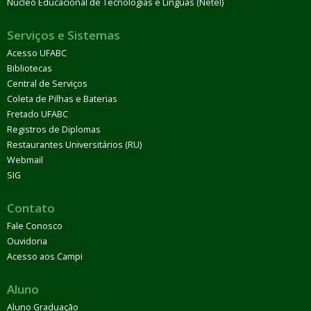
Núcleo Educacional de Tecnologias e Línguas (Netel)
Serviços e Sistemas
Acesso UFABC
Bibliotecas
Central de Serviços
Coleta de Pilhas e Baterias
Fretado UFABC
Registros de Diplomas
Restaurantes Universitários (RU)
Webmail
SIG
Contato
Fale Conosco
Ouvidoria
Acesso aos Campi
Aluno
Aluno Graduação