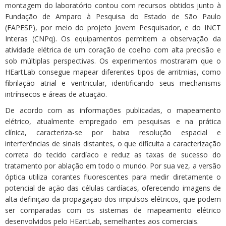
montagem do laboratório contou com recursos obtidos junto à
Fundação de Amparo à Pesquisa do Estado de São Paulo
(FAPESP), por meio do projeto Jovem Pesquisador, e do INCT
Interas (CNPq). Os equipamentos permitem a observação da
atividade elétrica de um coração de coelho com alta precisão e
sob múltiplas perspectivas. Os experimentos mostraram que o
HEartLab consegue mapear diferentes tipos de arritmias, como
fibrilação atrial e ventricular, identificando seus mechanisms
intrínsecos e áreas de atuação.
De acordo com as informações publicadas, o mapeamento
elétrico, atualmente empregado em pesquisas e na prática
clínica, caracteriza-se por baixa resolução espacial e
interferências de sinais distantes, o que dificulta a caracterização
correta do tecido cardíaco e reduz as taxas de sucesso do
tratamento por ablação em todo o mundo. Por sua vez, a versão
óptica utiliza corantes fluorescentes para medir diretamente o
potencial de ação das células cardíacas, oferecendo imagens de
alta definição da propagação dos impulsos elétricos, que podem
ser comparadas com os sistemas de mapeamento elétrico
desenvolvidos pelo HEartLab, semelhantes aos comerciais.