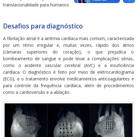
translacionalidade para humanos.
Desafios para diagnóstico
A fibrilação atrial é a arritmia cardíaca mais comum, caracterizada
por um ritmo irregular e, muitas vezes, rápido dos átrios
(câmaras superiores do coração), o que prejudica o
bombeamento de sangue e pode levar a complicações sérias,
como o acidente vascular cerebral (AVC) e a insuficiência
cardíaca. O diagnóstico é feito por meio de eletrocardiograma
(ECG), e o tratamento envolve medicamentos anticoagulantes e
para controle da frequência cardíaca, além de procedimentos
como a cardioversão e a ablação.