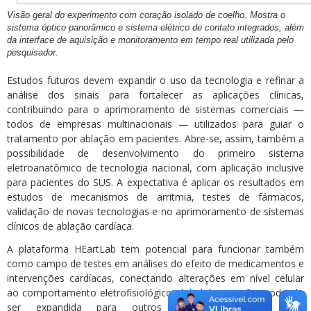
Visão geral do experimento com coração isolado de coelho. Mostra o
sistema óptico panorâmico e sistema elétrico de contato integrados, além
da interface de aquisição e monitoramento em tempo real utilizada pelo
pesquisador.
Estudos futuros devem expandir o uso da tecnologia e refinar a
análise dos sinais para fortalecer as aplicações clínicas,
contribuindo para o aprimoramento de sistemas comerciais —
todos de empresas multinacionais — utilizados para guiar o
tratamento por ablação em pacientes. Abre-se, assim, também a
possibilidade de desenvolvimento do primeiro sistema
eletroanatômico de tecnologia nacional, com aplicação inclusive
para pacientes do SUS. A expectativa é aplicar os resultados em
estudos de mecanismos de arritmia, testes de fármacos,
validação de novas tecnologias e no aprimoramento de sistemas
clínicos de ablação cardíaca.
A plataforma HEartLab tem potencial para funcionar também
como campo de testes em análises do efeito de medicamentos e
intervenções cardíacas, conectando alterações em nível celular
ao comportamento eletrofisiológico global do coração, podendo
ser expandida para outros modelos animais, com