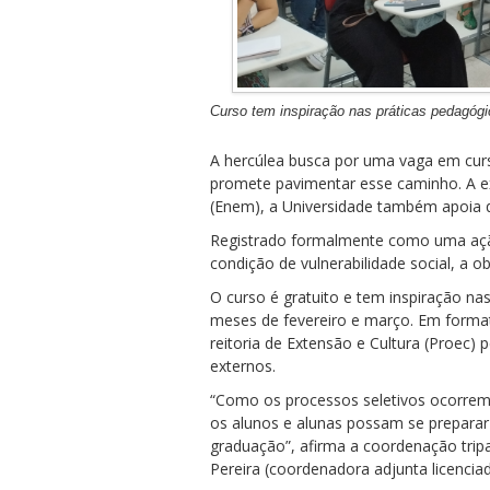
Curso tem inspiração nas práticas pedagóg
A hercúlea busca por uma vaga em cur
promete pavimentar esse caminho. A e
(Enem), a Universidade também apoia 
Registrado formalmente como uma ação
condição de vulnerabilidade social, 
O curso é gratuito e tem inspiração na
meses de fevereiro e março. Em formato
reitoria de Extensão e Cultura (Proec)
externos.
“Como os processos seletivos ocorrem 
os alunos e alunas possam se preparar
graduação”, afirma a coordenação tripar
Pereira (coordenadora adjunta licenciad