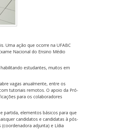
eis. Uma ação que ocorre na UFABC
 Exame Nacional do Ensino Médio
habilitando estudantes, muitos em
 abre vagas anualmente, entre os
com tutoriais remotos. O apoio da Pró-
ificações para os colaboradores
e partida, elementos básicos para que
isquer candidatos e candidatas à pós-
s (coordenadora adjunta) e Lídia