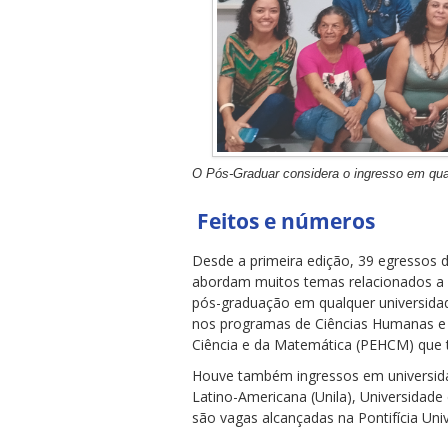
O Pós-Graduar considera o ingresso em qual
Feitos e números
Desde a primeira edição, 39 egressos
abordam muitos temas relacionados a q
pós-graduação em qualquer universidade
nos programas de Ciências Humanas e So
Ciência e da Matemática (PEHCM) que 
Houve também ingressos em universidad
Latino-Americana (Unila), Universidade 
são vagas alcançadas na Pontifícia Univ