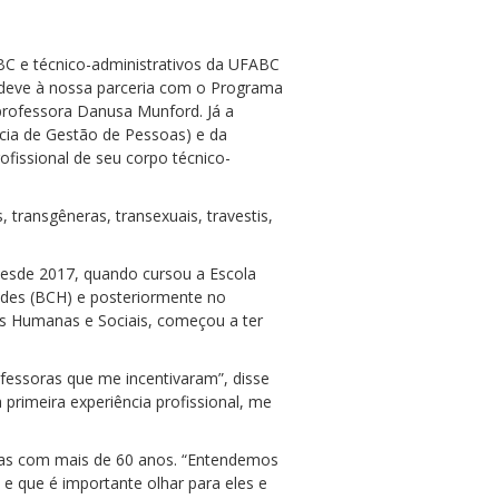
BC e técnico-administrativos da UFABC
e deve à nossa parceria com o Programa
professora Danusa Munford. Já a
ncia de Gestão de Pessoas) e da
fissional de seu corpo técnico-
 transgêneras, transexuais, travestis,
desde 2017, quando cursou a Escola
des (BCH) e posteriormente no
s Humanas e Sociais, começou a ter
fessoras que me incentivaram”, disse
 primeira experiência profissional, me
soas com mais de 60 anos. “Entendemos
 e que é importante olhar para eles e