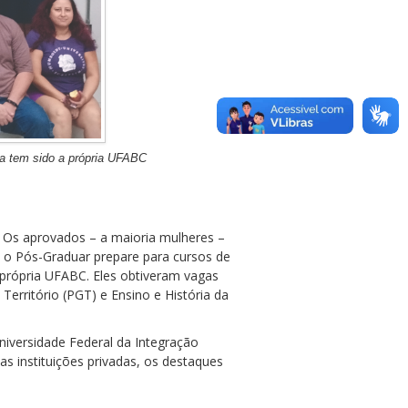
pa tem sido a própria UFABC
 Os aprovados – a maioria mulheres –
 o Pós-Graduar prepare para cursos de
 própria UFABC. Eles obtiveram vagas
erritório (PGT) e Ensino e História da
iversidade Federal da Integração
as instituições privadas, os destaques