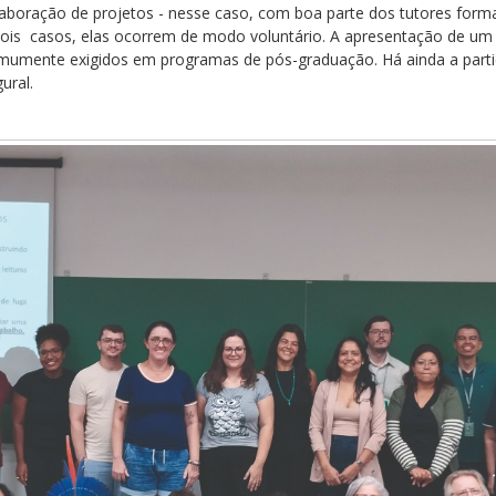
elaboração de projetos - nesse caso, com boa parte dos tutores form
ois casos, elas ocorrem de modo voluntário. A apresentação de um 
comumente exigidos em programas de pós-graduação. Há ainda a part
ural.