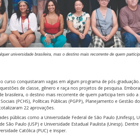
quer universidade brasileira, mas o destino mais recorrente de quem partici
 do curso conquistaram vagas em algum programa de pós-graduação.
uestões de classe, gênero e raça nos projetos de pesquisa. Embora
 brasileira, o destino mais recorrente de quem participa tem sido a
ciais (PCHS), Políticas Públicas (PGPP), Planejamento e Gestão do T
totalizaram 22 aprovações.
es públicas como a Universidade Federal de São Paulo (Unifesp), Un
de São Paulo (USP) e Universidade Estadual Paulista (Unesp). Dentre 
ersidade Católica (PUC) e Insper.