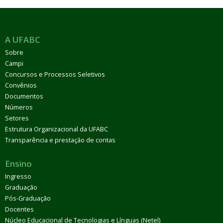
A UFABC
Sobre
Campi
Concursos e Processos Seletivos
Convênios
Documentos
Números
Setores
Estrutura Organizacional da UFABC
Transparência e prestação de contas
Ensino
Ingresso
Graduação
Pós-Graduação
Docentes
Núcleo Educacional de Tecnologias e Línguas (Netel)