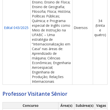
Ensino; Ensino de Física;
Ensino de Geografia;
Filosofia; Física; História;
Políticas Públicas;
Química; e Programa
34
especial de Inglês como
(trinta
Edital 043/2025
Diversos
Meio de Instrução na
e
UFABC – Uma
quatro)
estratégia de
“Internacionalização em
Casa” nas áreas de:
Aprendizado de
máquina; Ciências
Econômicas; Engenharia
Aeroespacial;
Engenharia de
Produção; Relações
Internacionais
Professor Visitante Sênior
Concurso
Área(s)
Subárea(s)
Vagas