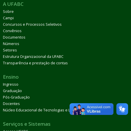
A UFABC
Sobre
Campi
Concursos e Processos Seletivos
Convênios
Documentos
Números
Setores
Estrutura Organizacional da UFABC
Transparência e prestação de contas
Ensino
Ingresso
Graduação
Pós-Graduação
Docentes
Núcleo Educacional de Tecnologias e Línguas (Netel)
Serviços e Sistemas