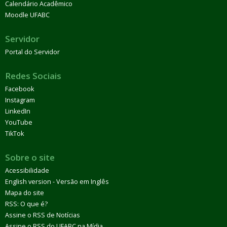
Calendário Acadêmico
Moodle UFABC
Servidor
Portal do Servidor
Redes Sociais
Facebook
Instagram
LinkedIn
YouTube
TikTok
Sobre o site
Acessibilidade
English version - Versão em Inglês
Mapa do site
RSS: O que é?
Assine o RSS de Notícias
Assine o RSS do UFABC na Mídia