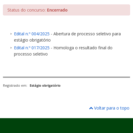
Status do concurso:
Encerrado
Edital n.º 004/2025
- Abertura de processo seletivo para
estágio obrigatório
ubmenu
Edital n.º 017/2025
- Homologa o resultado final do
processo seletivo
ubmenu
ubmenu
Registrado em:
Estágio obrigatório
Voltar para o topo