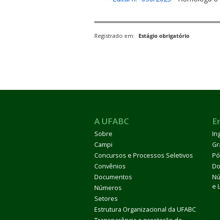
Registrado em:
Estágio obrigatório
ubmenu
ubmenu
A UFABC
E
Sobre
In
ubmenu
Campi
Gr
Concursos e Processos Seletivos
Pó
Convênios
Do
Documentos
Nú
e 
Números
Setores
Estrutura Organizacional da UFABC