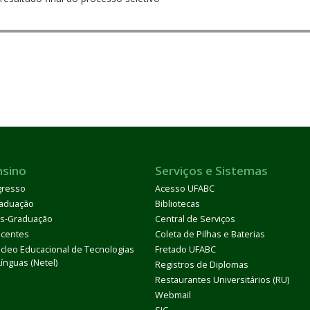
nsino
Serviços e Sistemas
gresso
Acesso UFABC
aduação
Bibliotecas
s-Graduação
Central de Serviços
centes
Coleta de Pilhas e Baterias
cleo Educacional de Tecnologias
Fretado UFABC
Línguas (Netel)
Registros de Diplomas
Restaurantes Universitários (RU)
Webmail