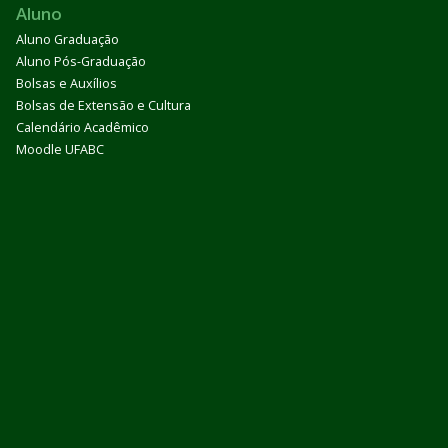
Aluno
Aluno Graduação
Aluno Pós-Graduação
Bolsas e Auxílios
Bolsas de Extensão e Cultura
Calendário Acadêmico
Moodle UFABC