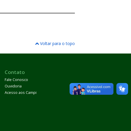
Voltar para o topo
Contato
Fale Conosco
Ouvidoria
Acesso aos Campi