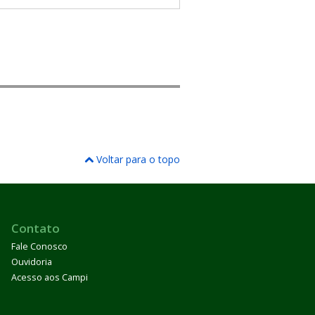
Voltar para o topo
Contato
Fale Conosco
Ouvidoria
Acesso aos Campi