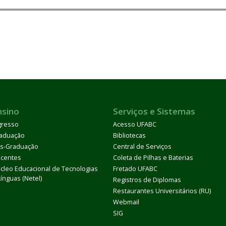
nsino
Serviços e Sistemas
gresso
Acesso UFABC
aduação
Bibliotecas
s-Graduação
Central de Serviços
centes
Coleta de Pilhas e Baterias
cleo Educacional de Tecnologias
Fretado UFABC
Línguas (Netel)
Registros de Diplomas
Restaurantes Universitários (RU)
Webmail
SIG