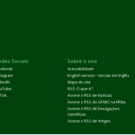
edes Sociais
Sobre o site
cebook
Acessibilidade
stagram
English version - Versão em Inglês
nkedIn
Mapa do site
uTube
RSS: O que é?
kTok
Assine o RSS de Notícias
Assine o RSS do UFABC na Mídia
Assine o RSS de Divulgações
Científicas
Assine o RSS de Artigos