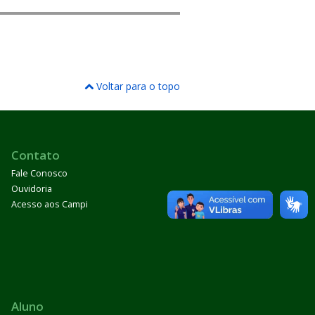
Voltar para o topo
Contato
Fale Conosco
Ouvidoria
Acesso aos Campi
Aluno