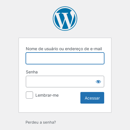
Acessar
Nome de usuário ou endereço de e-mail
Senha
Lembrar-me
Perdeu a senha?