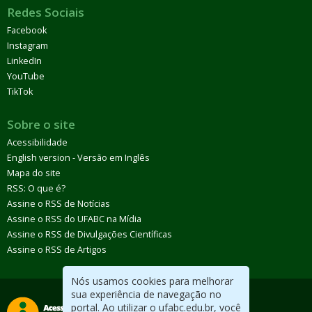
Redes Sociais
Facebook
Instagram
LinkedIn
YouTube
TikTok
Sobre o site
Acessibilidade
English version - Versão em Inglês
Mapa do site
RSS: O que é?
Assine o RSS de Notícias
Assine o RSS do UFABC na Mídia
Assine o RSS de Divulgações Científicas
Assine o RSS de Artigos
Nós usamos cookies para melhorar
sua experiência de navegação no
portal. Ao utilizar o ufabc.edu.br, você