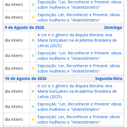
Exposição: “Ler, Reconhecer e Prevenir: obras
dia inteiro
sobre mulheres e "Violentômetro"
Exposição: Ler, Reconhecer e Prevenir: obras
dia inteiro
sobre mulheres e "Violentômetro"
9 de Agosto de 2026
Domingo
A cor e o gênero da disputa literária: Ana
dia inteiro
Maria Gonçalves na Academia Brasileira de
Letras (2025)
Exposição: “Ler, Reconhecer e Prevenir: obras
dia inteiro
sobre mulheres e "Violentômetro"
Exposição: Ler, Reconhecer e Prevenir: obras
dia inteiro
sobre mulheres e "Violentômetro"
10 de Agosto de 2026
Segunda-feira
A cor e o gênero da disputa literária: Ana
dia inteiro
Maria Gonçalves na Academia Brasileira de
Letras (2025)
Exposição: “Ler, Reconhecer e Prevenir: obras
dia inteiro
sobre mulheres e "Violentômetro"
Exposição: Ler, Reconhecer e Prevenir: obras
dia inteiro
sobre mulheres e "Violentômetro"