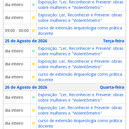
Exposição: “Ler, Reconhecer e Prevenir: obras
dia inteiro
sobre mulheres e "Violentômetro"
Exposição: Ler, Reconhecer e Prevenir: obras
dia inteiro
sobre mulheres e "Violentômetro"
curso de extensão Arqueologia como prática
09:00 - 00:00
docente
25 de Agosto de 2026
Terça-feira
Exposição: “Ler, Reconhecer e Prevenir: obras
dia inteiro
sobre mulheres e "Violentômetro"
Exposição: Ler, Reconhecer e Prevenir: obras
dia inteiro
sobre mulheres e "Violentômetro"
curso de extensão Arqueologia como prática
dia inteiro
docente
26 de Agosto de 2026
Quarta-feira
Exposição: “Ler, Reconhecer e Prevenir: obras
dia inteiro
sobre mulheres e "Violentômetro"
Exposição: Ler, Reconhecer e Prevenir: obras
dia inteiro
sobre mulheres e "Violentômetro"
curso de extensão Arqueologia como prática
dia inteiro
docente