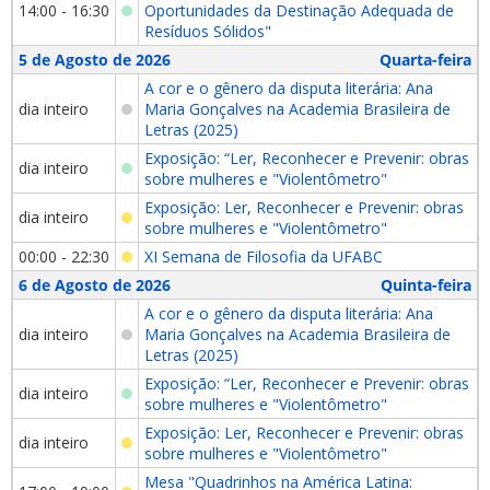
14:00 - 16:30
Oportunidades da Destinação Adequada de
Resíduos Sólidos"
5 de Agosto de 2026
Quarta-feira
A cor e o gênero da disputa literária: Ana
dia inteiro
Maria Gonçalves na Academia Brasileira de
Letras (2025)
Exposição: “Ler, Reconhecer e Prevenir: obras
dia inteiro
sobre mulheres e "Violentômetro"
Exposição: Ler, Reconhecer e Prevenir: obras
dia inteiro
sobre mulheres e "Violentômetro"
00:00 - 22:30
XI Semana de Filosofia da UFABC
6 de Agosto de 2026
Quinta-feira
A cor e o gênero da disputa literária: Ana
dia inteiro
Maria Gonçalves na Academia Brasileira de
Letras (2025)
Exposição: “Ler, Reconhecer e Prevenir: obras
dia inteiro
sobre mulheres e "Violentômetro"
Exposição: Ler, Reconhecer e Prevenir: obras
dia inteiro
sobre mulheres e "Violentômetro"
Mesa "Quadrinhos na América Latina: