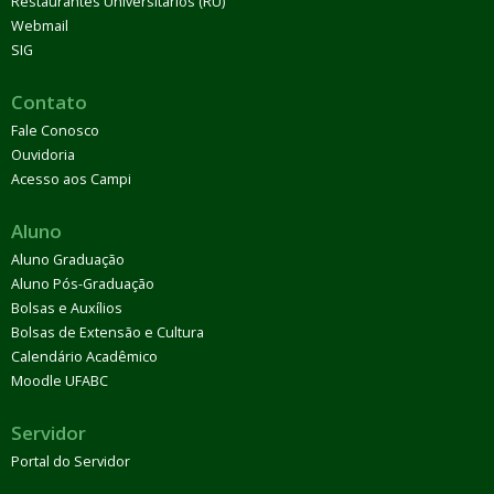
Restaurantes Universitários (RU)
Webmail
SIG
Contato
Fale Conosco
Ouvidoria
Acesso aos Campi
Aluno
Aluno Graduação
Aluno Pós-Graduação
Bolsas e Auxílios
Bolsas de Extensão e Cultura
Calendário Acadêmico
Moodle UFABC
Servidor
Portal do Servidor