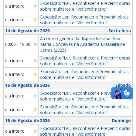
Exposição: “Ler, Reconhecer e Prevenir: obras
dia inteiro
sobre mulheres e "Violentômetro"
Exposição: Ler, Reconhecer e Prevenir: obras
dia inteiro
sobre mulheres e "Violentômetro"
14 de Agosto de 2026
Sexta-feira
A cor e o gênero da disputa literária: Ana
00:00 - 18:00
Maria Gonçalves na Academia Brasileira de
Letras (2025)
Exposição: “Ler, Reconhecer e Prevenir: obras
dia inteiro
sobre mulheres e "Violentômetro"
Exposição: Ler, Reconhecer e Prevenir: obras
dia inteiro
sobre mulheres e "Violentômetro"
15 de Agosto de 2026
Sábado
Exposição: “Ler, Reconhecer e Prevenir: obras
dia inteiro
sobre mulheres e "Violentômetro"
Exposição: Ler, Reconhecer e Prevenir: obras
dia inteiro
sobre mulheres e "Violentômetro"
16 de Agosto de 2026
Domingo
Exposição: “Ler, Reconhecer e Prevenir: obras
dia inteiro
sobre mulheres e "Violentômetro"