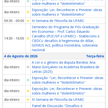
dia inteiro
sobre mulheres e "Violentômetro"
Exposição: Ler, Reconhecer e Prevenir: obras
dia inteiro
sobre mulheres e "Violentômetro"
09:30 - 00:00
XI Semana de Filosofia da UFABC
Seminário do Programa de Pós-Graduação
em Economia – Prof. Carlos Eduardo
Carvalho (PUC/SP e UFABC) - Stablecoins e
14:30 - 16:00
CBDCs: desafios à hegemonia do dólar,
GENIUS Act, política monetária, soberania
nacional
4 de Agosto de 2026
Terça-feira
A cor e o gênero da disputa literária: Ana
dia inteiro
Maria Gonçalves na Academia Brasileira de
Letras (2025)
Exposição: “Ler, Reconhecer e Prevenir: obras
dia inteiro
sobre mulheres e "Violentômetro"
Exposição: Ler, Reconhecer e Prevenir: obras
dia inteiro
sobre mulheres e "Violentômetro"
dia inteiro
XI Semana de Filosofia da UFABC
Painel de Discussão "Desafios e