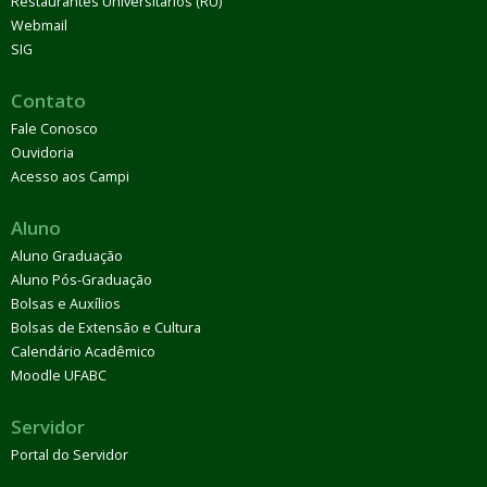
Restaurantes Universitários (RU)
Webmail
SIG
Contato
Fale Conosco
Ouvidoria
Acesso aos Campi
Aluno
Aluno Graduação
Aluno Pós-Graduação
Bolsas e Auxílios
Bolsas de Extensão e Cultura
Calendário Acadêmico
Moodle UFABC
Servidor
Portal do Servidor