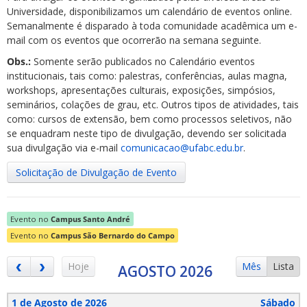
Universidade, disponibilizamos um calendário de eventos online.
Semanalmente é disparado à toda comunidade acadêmica um e-
mail com os eventos que ocorrerão na semana seguinte.
Obs.:
Somente serão publicados no Calendário eventos
institucionais, tais como: palestras, conferências, aulas magna,
workshops, apresentações culturais, exposições, simpósios,
ubmenu
seminários, colações de grau, etc. Outros tipos de atividades, tais
como: cursos de extensão, bem como processos seletivos, não
se enquadram neste tipo de divulgação, devendo ser solicitada
sua divulgação via e-mail
comunicacao@ufabc.edu.br
.
ubmenu
Solicitação de Divulgação de Evento
ubmenu
Evento no
Campus Santo André
Evento no
Campus São Bernardo do Campo
Hoje
Mês
Lista
AGOSTO 2026
1 de Agosto de 2026
Sábado