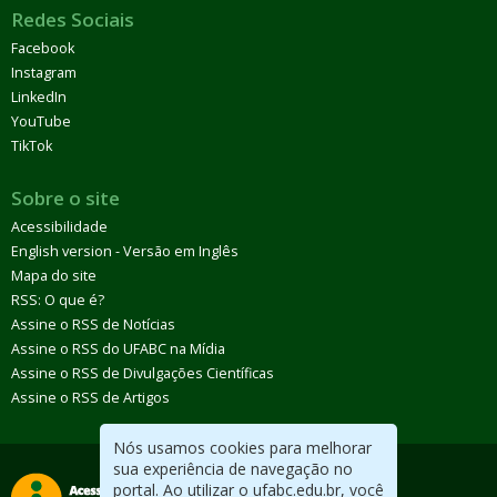
Redes Sociais
Facebook
Instagram
LinkedIn
YouTube
TikTok
Sobre o site
Acessibilidade
English version - Versão em Inglês
Mapa do site
RSS: O que é?
Assine o RSS de Notícias
Assine o RSS do UFABC na Mídia
Assine o RSS de Divulgações Científicas
Assine o RSS de Artigos
Nós usamos cookies para melhorar
sua experiência de navegação no
portal. Ao utilizar o ufabc.edu.br, você