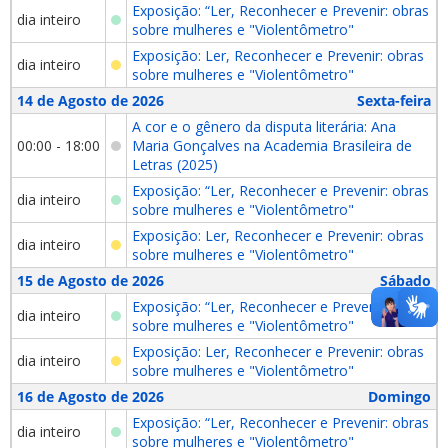
Exposição: “Ler, Reconhecer e Prevenir: obras
dia inteiro
sobre mulheres e "Violentômetro"
Exposição: Ler, Reconhecer e Prevenir: obras
dia inteiro
sobre mulheres e "Violentômetro"
14 de Agosto de 2026
Sexta-feira
A cor e o gênero da disputa literária: Ana
00:00 - 18:00
Maria Gonçalves na Academia Brasileira de
Letras (2025)
Exposição: “Ler, Reconhecer e Prevenir: obras
dia inteiro
sobre mulheres e "Violentômetro"
Exposição: Ler, Reconhecer e Prevenir: obras
dia inteiro
sobre mulheres e "Violentômetro"
15 de Agosto de 2026
Sábado
Exposição: “Ler, Reconhecer e Prevenir: obras
dia inteiro
sobre mulheres e "Violentômetro"
Exposição: Ler, Reconhecer e Prevenir: obras
dia inteiro
sobre mulheres e "Violentômetro"
16 de Agosto de 2026
Domingo
Exposição: “Ler, Reconhecer e Prevenir: obras
dia inteiro
sobre mulheres e "Violentômetro"