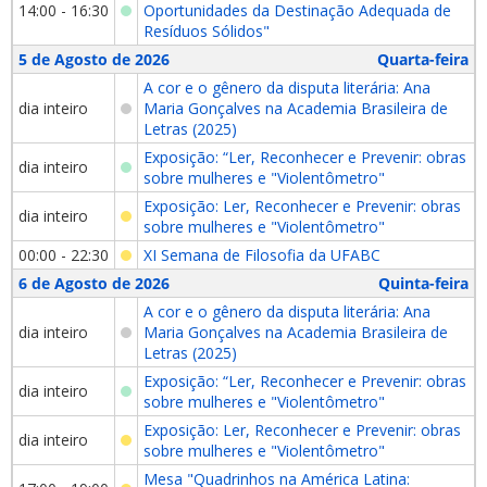
14:00 - 16:30
Oportunidades da Destinação Adequada de
Resíduos Sólidos"
5 de Agosto de 2026
Quarta-feira
A cor e o gênero da disputa literária: Ana
dia inteiro
Maria Gonçalves na Academia Brasileira de
Letras (2025)
Exposição: “Ler, Reconhecer e Prevenir: obras
dia inteiro
sobre mulheres e "Violentômetro"
Exposição: Ler, Reconhecer e Prevenir: obras
dia inteiro
sobre mulheres e "Violentômetro"
00:00 - 22:30
XI Semana de Filosofia da UFABC
6 de Agosto de 2026
Quinta-feira
A cor e o gênero da disputa literária: Ana
dia inteiro
Maria Gonçalves na Academia Brasileira de
Letras (2025)
Exposição: “Ler, Reconhecer e Prevenir: obras
dia inteiro
sobre mulheres e "Violentômetro"
Exposição: Ler, Reconhecer e Prevenir: obras
dia inteiro
sobre mulheres e "Violentômetro"
Mesa "Quadrinhos na América Latina: