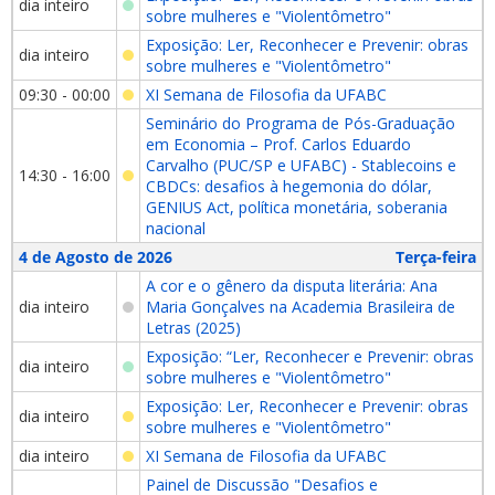
dia inteiro
sobre mulheres e "Violentômetro"
Exposição: Ler, Reconhecer e Prevenir: obras
dia inteiro
sobre mulheres e "Violentômetro"
09:30 - 00:00
XI Semana de Filosofia da UFABC
Seminário do Programa de Pós-Graduação
em Economia – Prof. Carlos Eduardo
Carvalho (PUC/SP e UFABC) - Stablecoins e
14:30 - 16:00
CBDCs: desafios à hegemonia do dólar,
GENIUS Act, política monetária, soberania
nacional
4 de Agosto de 2026
Terça-feira
A cor e o gênero da disputa literária: Ana
dia inteiro
Maria Gonçalves na Academia Brasileira de
Letras (2025)
Exposição: “Ler, Reconhecer e Prevenir: obras
dia inteiro
sobre mulheres e "Violentômetro"
Exposição: Ler, Reconhecer e Prevenir: obras
dia inteiro
sobre mulheres e "Violentômetro"
dia inteiro
XI Semana de Filosofia da UFABC
Painel de Discussão "Desafios e