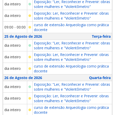
Exposição: “Ler, Reconhecer e Prevenir: obras
dia inteiro
sobre mulheres e "Violentômetro"
Exposição: Ler, Reconhecer e Prevenir: obras
dia inteiro
sobre mulheres e "Violentômetro"
curso de extensão Arqueologia como prática
09:00 - 00:00
docente
25 de Agosto de 2026
Terça-feira
Exposição: “Ler, Reconhecer e Prevenir: obras
dia inteiro
sobre mulheres e "Violentômetro"
Exposição: Ler, Reconhecer e Prevenir: obras
dia inteiro
sobre mulheres e "Violentômetro"
curso de extensão Arqueologia como prática
dia inteiro
docente
26 de Agosto de 2026
Quarta-feira
Exposição: “Ler, Reconhecer e Prevenir: obras
dia inteiro
sobre mulheres e "Violentômetro"
Exposição: Ler, Reconhecer e Prevenir: obras
dia inteiro
sobre mulheres e "Violentômetro"
curso de extensão Arqueologia como prática
dia inteiro
docente