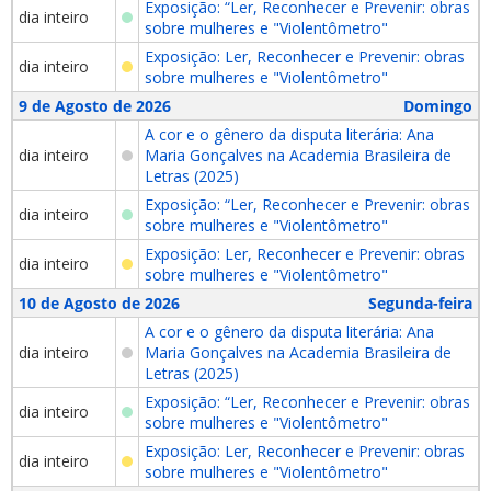
Exposição: “Ler, Reconhecer e Prevenir: obras
dia inteiro
sobre mulheres e "Violentômetro"
Exposição: Ler, Reconhecer e Prevenir: obras
dia inteiro
sobre mulheres e "Violentômetro"
9 de Agosto de 2026
Domingo
A cor e o gênero da disputa literária: Ana
dia inteiro
Maria Gonçalves na Academia Brasileira de
Letras (2025)
Exposição: “Ler, Reconhecer e Prevenir: obras
dia inteiro
sobre mulheres e "Violentômetro"
Exposição: Ler, Reconhecer e Prevenir: obras
dia inteiro
sobre mulheres e "Violentômetro"
10 de Agosto de 2026
Segunda-feira
A cor e o gênero da disputa literária: Ana
dia inteiro
Maria Gonçalves na Academia Brasileira de
Letras (2025)
Exposição: “Ler, Reconhecer e Prevenir: obras
dia inteiro
sobre mulheres e "Violentômetro"
Exposição: Ler, Reconhecer e Prevenir: obras
dia inteiro
sobre mulheres e "Violentômetro"