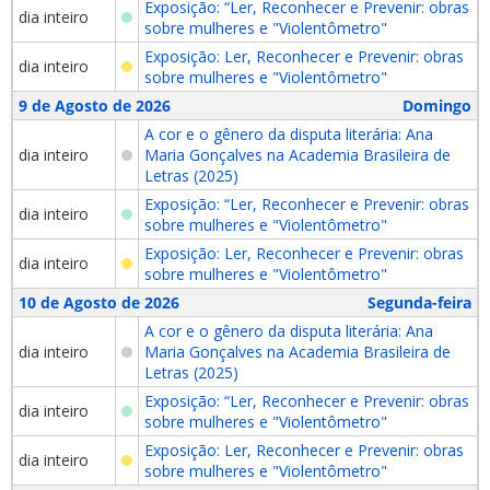
Exposição: “Ler, Reconhecer e Prevenir: obras
dia inteiro
sobre mulheres e "Violentômetro"
Exposição: Ler, Reconhecer e Prevenir: obras
dia inteiro
sobre mulheres e "Violentômetro"
9 de Agosto de 2026
Domingo
A cor e o gênero da disputa literária: Ana
dia inteiro
Maria Gonçalves na Academia Brasileira de
Letras (2025)
Exposição: “Ler, Reconhecer e Prevenir: obras
dia inteiro
sobre mulheres e "Violentômetro"
Exposição: Ler, Reconhecer e Prevenir: obras
dia inteiro
sobre mulheres e "Violentômetro"
10 de Agosto de 2026
Segunda-feira
A cor e o gênero da disputa literária: Ana
dia inteiro
Maria Gonçalves na Academia Brasileira de
Letras (2025)
Exposição: “Ler, Reconhecer e Prevenir: obras
dia inteiro
sobre mulheres e "Violentômetro"
Exposição: Ler, Reconhecer e Prevenir: obras
dia inteiro
sobre mulheres e "Violentômetro"