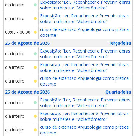
Exposição: “Ler, Reconhecer e Prevenir: obras
dia inteiro
sobre mulheres e "Violentômetro"
Exposição: Ler, Reconhecer e Prevenir: obras
dia inteiro
sobre mulheres e "Violentômetro"
curso de extensão Arqueologia como prática
09:00 - 00:00
docente
25 de Agosto de 2026
Terça-feira
Exposição: “Ler, Reconhecer e Prevenir: obras
dia inteiro
sobre mulheres e "Violentômetro"
Exposição: Ler, Reconhecer e Prevenir: obras
dia inteiro
sobre mulheres e "Violentômetro"
curso de extensão Arqueologia como prática
dia inteiro
docente
26 de Agosto de 2026
Quarta-feira
Exposição: “Ler, Reconhecer e Prevenir: obras
dia inteiro
sobre mulheres e "Violentômetro"
Exposição: Ler, Reconhecer e Prevenir: obras
dia inteiro
sobre mulheres e "Violentômetro"
curso de extensão Arqueologia como prática
dia inteiro
docente