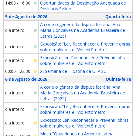
14:00 - 16:30
Oportunidades da Destinação Adequada de
Resíduos Sólidos"
5 de Agosto de 2026
Quarta-feira
A cor e o gênero da disputa literária: Ana
dia inteiro
Maria Gonçalves na Academia Brasileira de
Letras (2025)
Exposição: “Ler, Reconhecer e Prevenir: obras
dia inteiro
sobre mulheres e "Violentômetro"
Exposição: Ler, Reconhecer e Prevenir: obras
dia inteiro
sobre mulheres e "Violentômetro"
00:00 - 22:30
XI Semana de Filosofia da UFABC
6 de Agosto de 2026
Quinta-feira
A cor e o gênero da disputa literária: Ana
dia inteiro
Maria Gonçalves na Academia Brasileira de
Letras (2025)
Exposição: “Ler, Reconhecer e Prevenir: obras
dia inteiro
sobre mulheres e "Violentômetro"
Exposição: Ler, Reconhecer e Prevenir: obras
dia inteiro
sobre mulheres e "Violentômetro"
Mesa "Quadrinhos na América Latina: