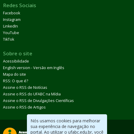
Redes Sociais
Facebook
Instagram
LinkedIn
YouTube
TikTok
Sobre o site
Acessibilidade
English version - Versão em Inglês
Mapa do site
RSS: O que é?
Assine o RSS de Notícias
Assine o RSS do UFABC na Mídia
Assine o RSS de Divulgações Científicas
Assine o RSS de Artigos
Nós usamos cookies para melhorar
sua experiência de navegação no
portal. Ao utilizar o ufabc.edu.br, você