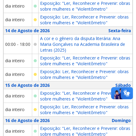
Exposição: “Ler, Reconhecer e Prevenir: obras
dia inteiro
sobre mulheres e "Violentômetro"
Exposição: Ler, Reconhecer e Prevenir: obras
dia inteiro
sobre mulheres e "Violentômetro"
14 de Agosto de 2026
Sexta-feira
A cor e o gênero da disputa literária: Ana
00:00 - 18:00
Maria Gonçalves na Academia Brasileira de
Letras (2025)
Exposição: “Ler, Reconhecer e Prevenir: obras
dia inteiro
sobre mulheres e "Violentômetro"
Exposição: Ler, Reconhecer e Prevenir: obras
dia inteiro
sobre mulheres e "Violentômetro"
15 de Agosto de 2026
Sábado
Exposição: “Ler, Reconhecer e Prevenir: obras
dia inteiro
sobre mulheres e "Violentômetro"
Exposição: Ler, Reconhecer e Prevenir: obras
dia inteiro
sobre mulheres e "Violentômetro"
16 de Agosto de 2026
Domingo
Exposição: “Ler, Reconhecer e Prevenir: obras
dia inteiro
sobre mulheres e "Violentômetro"