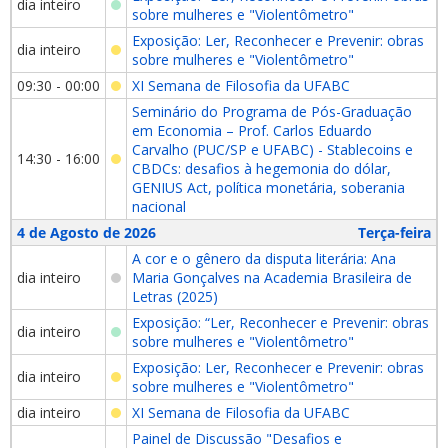
dia inteiro
sobre mulheres e "Violentômetro"
Exposição: Ler, Reconhecer e Prevenir: obras
dia inteiro
sobre mulheres e "Violentômetro"
09:30 - 00:00
XI Semana de Filosofia da UFABC
Seminário do Programa de Pós-Graduação
em Economia – Prof. Carlos Eduardo
Carvalho (PUC/SP e UFABC) - Stablecoins e
14:30 - 16:00
CBDCs: desafios à hegemonia do dólar,
GENIUS Act, política monetária, soberania
nacional
4 de Agosto de 2026
Terça-feira
A cor e o gênero da disputa literária: Ana
dia inteiro
Maria Gonçalves na Academia Brasileira de
Letras (2025)
Exposição: “Ler, Reconhecer e Prevenir: obras
dia inteiro
sobre mulheres e "Violentômetro"
Exposição: Ler, Reconhecer e Prevenir: obras
dia inteiro
sobre mulheres e "Violentômetro"
dia inteiro
XI Semana de Filosofia da UFABC
Painel de Discussão "Desafios e