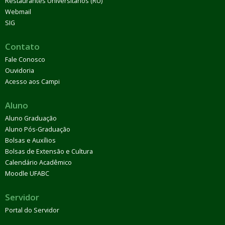
Restaurantes Universitários (RU)
Webmail
SIG
Contato
Fale Conosco
Ouvidoria
Acesso aos Campi
Aluno
Aluno Graduação
Aluno Pós-Graduação
Bolsas e Auxílios
Bolsas de Extensão e Cultura
Calendário Acadêmico
Moodle UFABC
Servidor
Portal do Servidor