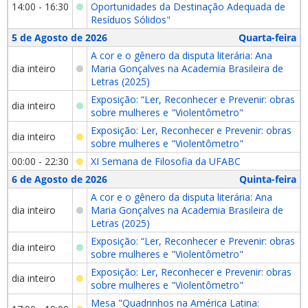
14:00 - 16:30
Oportunidades da Destinação Adequada de
Resíduos Sólidos"
5 de Agosto de 2026
Quarta-feira
A cor e o gênero da disputa literária: Ana
dia inteiro
Maria Gonçalves na Academia Brasileira de
Letras (2025)
Exposição: “Ler, Reconhecer e Prevenir: obras
dia inteiro
sobre mulheres e "Violentômetro"
Exposição: Ler, Reconhecer e Prevenir: obras
dia inteiro
sobre mulheres e "Violentômetro"
00:00 - 22:30
XI Semana de Filosofia da UFABC
6 de Agosto de 2026
Quinta-feira
A cor e o gênero da disputa literária: Ana
dia inteiro
Maria Gonçalves na Academia Brasileira de
Letras (2025)
Exposição: “Ler, Reconhecer e Prevenir: obras
dia inteiro
sobre mulheres e "Violentômetro"
Exposição: Ler, Reconhecer e Prevenir: obras
dia inteiro
sobre mulheres e "Violentômetro"
Mesa "Quadrinhos na América Latina: