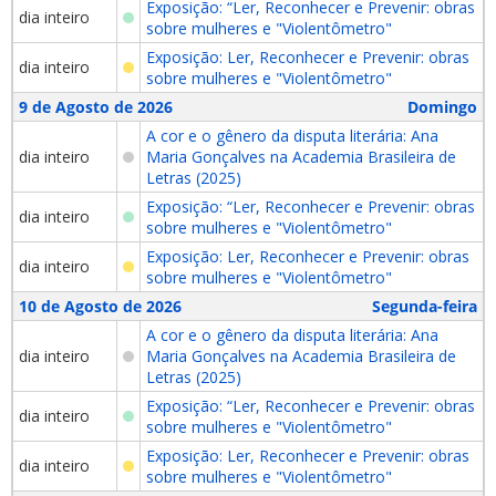
Exposição: “Ler, Reconhecer e Prevenir: obras
dia inteiro
sobre mulheres e "Violentômetro"
Exposição: Ler, Reconhecer e Prevenir: obras
dia inteiro
sobre mulheres e "Violentômetro"
9 de Agosto de 2026
Domingo
A cor e o gênero da disputa literária: Ana
dia inteiro
Maria Gonçalves na Academia Brasileira de
Letras (2025)
Exposição: “Ler, Reconhecer e Prevenir: obras
dia inteiro
sobre mulheres e "Violentômetro"
Exposição: Ler, Reconhecer e Prevenir: obras
dia inteiro
sobre mulheres e "Violentômetro"
10 de Agosto de 2026
Segunda-feira
A cor e o gênero da disputa literária: Ana
dia inteiro
Maria Gonçalves na Academia Brasileira de
Letras (2025)
Exposição: “Ler, Reconhecer e Prevenir: obras
dia inteiro
sobre mulheres e "Violentômetro"
Exposição: Ler, Reconhecer e Prevenir: obras
dia inteiro
sobre mulheres e "Violentômetro"