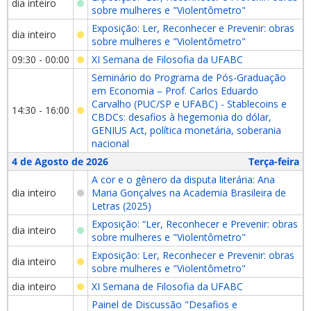
dia inteiro
sobre mulheres e "Violentômetro"
Exposição: Ler, Reconhecer e Prevenir: obras
dia inteiro
sobre mulheres e "Violentômetro"
09:30 - 00:00
XI Semana de Filosofia da UFABC
Seminário do Programa de Pós-Graduação
em Economia – Prof. Carlos Eduardo
Carvalho (PUC/SP e UFABC) - Stablecoins e
14:30 - 16:00
CBDCs: desafios à hegemonia do dólar,
GENIUS Act, política monetária, soberania
nacional
4 de Agosto de 2026
Terça-feira
A cor e o gênero da disputa literária: Ana
dia inteiro
Maria Gonçalves na Academia Brasileira de
Letras (2025)
Exposição: “Ler, Reconhecer e Prevenir: obras
dia inteiro
sobre mulheres e "Violentômetro"
Exposição: Ler, Reconhecer e Prevenir: obras
dia inteiro
sobre mulheres e "Violentômetro"
dia inteiro
XI Semana de Filosofia da UFABC
Painel de Discussão "Desafios e