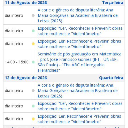
11 de Agosto de 2026
Terça-feira
A cor e o gênero da disputa literária: Ana
dia inteiro
Maria Gonçalves na Academia Brasileira de
Letras (2025)
Exposição: “Ler, Reconhecer e Prevenir: obras
dia inteiro
sobre mulheres e "Violentômetro"
Exposição: Ler, Reconhecer e Prevenir: obras
dia inteiro
sobre mulheres e "Violentômetro"
Seminário de pós graduação em Matemática
- prof. José Francisco Gomes (IFT - UNESP,
14:00 - 15:00
São Paulo) - "The ABC of Integrable
Hierarchies"
12 de Agosto de 2026
Quarta-feira
A cor e o gênero da disputa literária: Ana
dia inteiro
Maria Gonçalves na Academia Brasileira de
Letras (2025)
Exposição: “Ler, Reconhecer e Prevenir: obras
dia inteiro
sobre mulheres e "Violentômetro"
Exposição: Ler, Reconhecer e Prevenir: obras
dia inteiro
sobre mulheres e "Violentômetro"