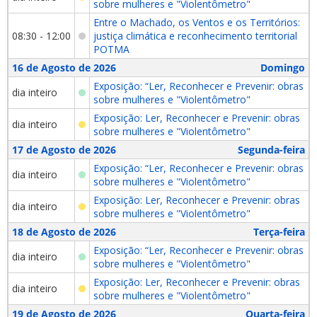
sobre mulheres e "Violentômetro"
Entre o Machado, os Ventos e os Territórios:
08:30 - 12:00
justiça climática e reconhecimento territorial
POTMA
16 de Agosto de 2026
Domingo
Exposição: “Ler, Reconhecer e Prevenir: obras
dia inteiro
sobre mulheres e "Violentômetro"
Exposição: Ler, Reconhecer e Prevenir: obras
dia inteiro
sobre mulheres e "Violentômetro"
17 de Agosto de 2026
Segunda-feira
Exposição: “Ler, Reconhecer e Prevenir: obras
dia inteiro
sobre mulheres e "Violentômetro"
Exposição: Ler, Reconhecer e Prevenir: obras
dia inteiro
sobre mulheres e "Violentômetro"
18 de Agosto de 2026
Terça-feira
Exposição: “Ler, Reconhecer e Prevenir: obras
dia inteiro
sobre mulheres e "Violentômetro"
Exposição: Ler, Reconhecer e Prevenir: obras
dia inteiro
sobre mulheres e "Violentômetro"
19 de Agosto de 2026
Quarta-feira