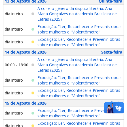
13 de Agosto de 2026
Quinta-feira
A cor e o gênero da disputa literária: Ana
dia inteiro
Maria Gonçalves na Academia Brasileira de
Letras (2025)
Exposição: “Ler, Reconhecer e Prevenir: obras
dia inteiro
sobre mulheres e "Violentômetro"
Exposição: Ler, Reconhecer e Prevenir: obras
dia inteiro
sobre mulheres e "Violentômetro"
14 de Agosto de 2026
Sexta-feira
A cor e o gênero da disputa literária: Ana
00:00 - 18:00
Maria Gonçalves na Academia Brasileira de
Letras (2025)
Exposição: “Ler, Reconhecer e Prevenir: obras
dia inteiro
sobre mulheres e "Violentômetro"
Exposição: Ler, Reconhecer e Prevenir: obras
dia inteiro
sobre mulheres e "Violentômetro"
15 de Agosto de 2026
Sábado
Exposição: “Ler, Reconhecer e Prevenir: obras
dia inteiro
sobre mulheres e "Violentômetro"
Exposição: Ler, Reconhecer e Prevenir: obras
dia inteiro