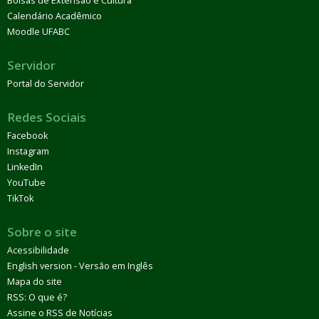
Bolsas de Extensão e Cultura
Calendário Acadêmico
Moodle UFABC
Servidor
Portal do Servidor
Redes Sociais
Facebook
Instagram
LinkedIn
YouTube
TikTok
Sobre o site
Acessibilidade
English version - Versão em Inglês
Mapa do site
RSS: O que é?
Assine o RSS de Notícias