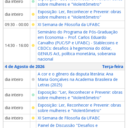
dia inteiro
sobre mulheres e "Violentômetro"
Exposição: Ler, Reconhecer e Prevenir: obras
dia inteiro
sobre mulheres e "Violentômetro"
09:30 - 00:00
XI Semana de Filosofia da UFABC
Seminário do Programa de Pós-Graduação
em Economia – Prof. Carlos Eduardo
Carvalho (PUC/SP e UFABC) - Stablecoins e
14:30 - 16:00
CBDCs: desafios à hegemonia do dólar,
GENIUS Act, política monetária, soberania
nacional
4 de Agosto de 2026
Terça-feira
A cor e o gênero da disputa literária: Ana
dia inteiro
Maria Gonçalves na Academia Brasileira de
Letras (2025)
Exposição: “Ler, Reconhecer e Prevenir: obras
dia inteiro
sobre mulheres e "Violentômetro"
Exposição: Ler, Reconhecer e Prevenir: obras
dia inteiro
sobre mulheres e "Violentômetro"
dia inteiro
XI Semana de Filosofia da UFABC
Painel de Discussão "Desafios e