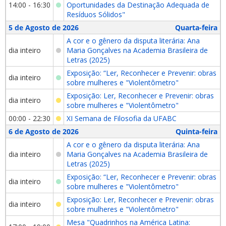
14:00 - 16:30
Oportunidades da Destinação Adequada de
Resíduos Sólidos"
5 de Agosto de 2026
Quarta-feira
A cor e o gênero da disputa literária: Ana
dia inteiro
Maria Gonçalves na Academia Brasileira de
Letras (2025)
Exposição: “Ler, Reconhecer e Prevenir: obras
dia inteiro
sobre mulheres e "Violentômetro"
Exposição: Ler, Reconhecer e Prevenir: obras
dia inteiro
sobre mulheres e "Violentômetro"
00:00 - 22:30
XI Semana de Filosofia da UFABC
6 de Agosto de 2026
Quinta-feira
A cor e o gênero da disputa literária: Ana
dia inteiro
Maria Gonçalves na Academia Brasileira de
Letras (2025)
Exposição: “Ler, Reconhecer e Prevenir: obras
dia inteiro
sobre mulheres e "Violentômetro"
Exposição: Ler, Reconhecer e Prevenir: obras
dia inteiro
sobre mulheres e "Violentômetro"
Mesa "Quadrinhos na América Latina: