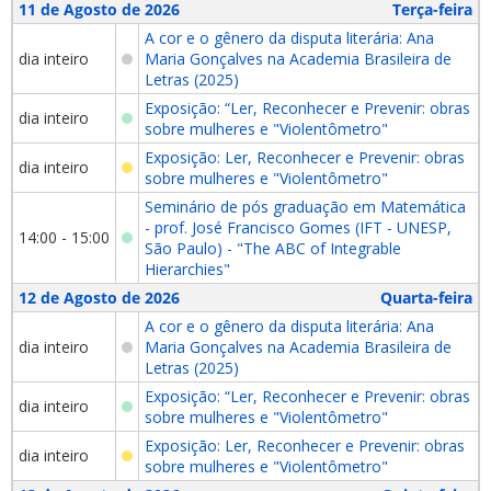
11 de Agosto de 2026
Terça-feira
A cor e o gênero da disputa literária: Ana
dia inteiro
Maria Gonçalves na Academia Brasileira de
Letras (2025)
Exposição: “Ler, Reconhecer e Prevenir: obras
dia inteiro
sobre mulheres e "Violentômetro"
Exposição: Ler, Reconhecer e Prevenir: obras
dia inteiro
sobre mulheres e "Violentômetro"
Seminário de pós graduação em Matemática
- prof. José Francisco Gomes (IFT - UNESP,
14:00 - 15:00
São Paulo) - "The ABC of Integrable
Hierarchies"
12 de Agosto de 2026
Quarta-feira
A cor e o gênero da disputa literária: Ana
dia inteiro
Maria Gonçalves na Academia Brasileira de
Letras (2025)
Exposição: “Ler, Reconhecer e Prevenir: obras
dia inteiro
sobre mulheres e "Violentômetro"
Exposição: Ler, Reconhecer e Prevenir: obras
dia inteiro
sobre mulheres e "Violentômetro"