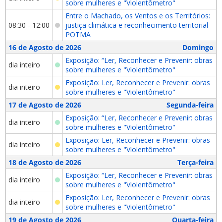
sobre mulheres e "Violentômetro"
Entre o Machado, os Ventos e os Territórios:
08:30 - 12:00
justiça climática e reconhecimento territorial
POTMA
16 de Agosto de 2026
Domingo
Exposição: “Ler, Reconhecer e Prevenir: obras
dia inteiro
sobre mulheres e "Violentômetro"
Exposição: Ler, Reconhecer e Prevenir: obras
dia inteiro
sobre mulheres e "Violentômetro"
17 de Agosto de 2026
Segunda-feira
Exposição: “Ler, Reconhecer e Prevenir: obras
dia inteiro
sobre mulheres e "Violentômetro"
Exposição: Ler, Reconhecer e Prevenir: obras
dia inteiro
sobre mulheres e "Violentômetro"
18 de Agosto de 2026
Terça-feira
Exposição: “Ler, Reconhecer e Prevenir: obras
dia inteiro
sobre mulheres e "Violentômetro"
Exposição: Ler, Reconhecer e Prevenir: obras
dia inteiro
sobre mulheres e "Violentômetro"
19 de Agosto de 2026
Quarta-feira