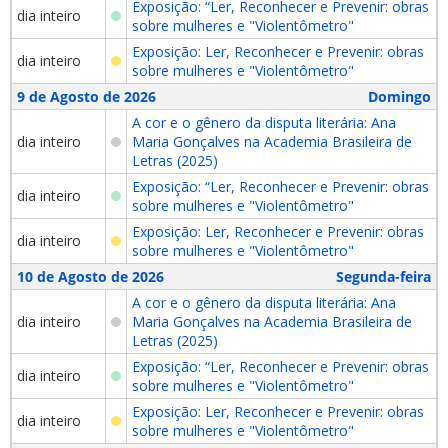
Exposição: “Ler, Reconhecer e Prevenir: obras
dia inteiro
sobre mulheres e "Violentômetro"
Exposição: Ler, Reconhecer e Prevenir: obras
dia inteiro
sobre mulheres e "Violentômetro"
9 de Agosto de 2026
Domingo
A cor e o gênero da disputa literária: Ana
dia inteiro
Maria Gonçalves na Academia Brasileira de
Letras (2025)
Exposição: “Ler, Reconhecer e Prevenir: obras
dia inteiro
sobre mulheres e "Violentômetro"
Exposição: Ler, Reconhecer e Prevenir: obras
dia inteiro
sobre mulheres e "Violentômetro"
10 de Agosto de 2026
Segunda-feira
A cor e o gênero da disputa literária: Ana
dia inteiro
Maria Gonçalves na Academia Brasileira de
Letras (2025)
Exposição: “Ler, Reconhecer e Prevenir: obras
dia inteiro
sobre mulheres e "Violentômetro"
Exposição: Ler, Reconhecer e Prevenir: obras
dia inteiro
sobre mulheres e "Violentômetro"