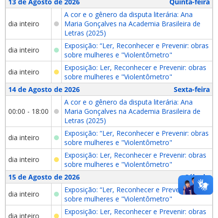
13 de Agosto de 2026
Quinta-feira
A cor e o gênero da disputa literária: Ana
dia inteiro
Maria Gonçalves na Academia Brasileira de
Letras (2025)
Exposição: “Ler, Reconhecer e Prevenir: obras
dia inteiro
sobre mulheres e "Violentômetro"
Exposição: Ler, Reconhecer e Prevenir: obras
dia inteiro
sobre mulheres e "Violentômetro"
14 de Agosto de 2026
Sexta-feira
A cor e o gênero da disputa literária: Ana
00:00 - 18:00
Maria Gonçalves na Academia Brasileira de
Letras (2025)
Exposição: “Ler, Reconhecer e Prevenir: obras
dia inteiro
sobre mulheres e "Violentômetro"
Exposição: Ler, Reconhecer e Prevenir: obras
dia inteiro
sobre mulheres e "Violentômetro"
15 de Agosto de 2026
Sábado
Exposição: “Ler, Reconhecer e Prevenir: obras
dia inteiro
sobre mulheres e "Violentômetro"
Exposição: Ler, Reconhecer e Prevenir: obras
dia inteiro