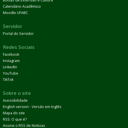
Bolsas de Extensão e Cultura
Calendário Acadêmico
Moodle UFABC
Servidor
Portal do Servidor
Redes Sociais
Facebook
Instagram
LinkedIn
YouTube
TikTok
Sobre o site
Acessibilidade
English version - Versão em Inglês
Mapa do site
RSS: O que é?
Assine o RSS de Notícias