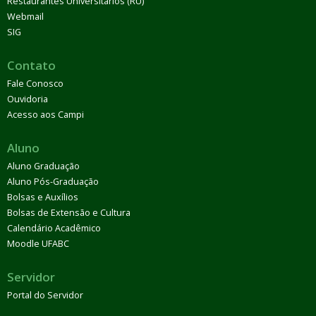
Restaurantes Universitários (RU)
Webmail
SIG
Contato
Fale Conosco
Ouvidoria
Acesso aos Campi
Aluno
Aluno Graduação
Aluno Pós-Graduação
Bolsas e Auxílios
Bolsas de Extensão e Cultura
Calendário Acadêmico
Moodle UFABC
Servidor
Portal do Servidor