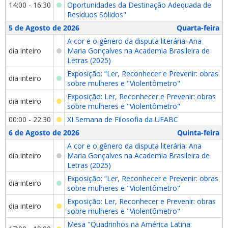
14:00 - 16:30
Oportunidades da Destinação Adequada de
Resíduos Sólidos"
5 de Agosto de 2026
Quarta-feira
A cor e o gênero da disputa literária: Ana
dia inteiro
Maria Gonçalves na Academia Brasileira de
Letras (2025)
Exposição: “Ler, Reconhecer e Prevenir: obras
dia inteiro
sobre mulheres e "Violentômetro"
Exposição: Ler, Reconhecer e Prevenir: obras
dia inteiro
sobre mulheres e "Violentômetro"
00:00 - 22:30
XI Semana de Filosofia da UFABC
6 de Agosto de 2026
Quinta-feira
A cor e o gênero da disputa literária: Ana
dia inteiro
Maria Gonçalves na Academia Brasileira de
Letras (2025)
Exposição: “Ler, Reconhecer e Prevenir: obras
dia inteiro
sobre mulheres e "Violentômetro"
Exposição: Ler, Reconhecer e Prevenir: obras
dia inteiro
sobre mulheres e "Violentômetro"
Mesa "Quadrinhos na América Latina: