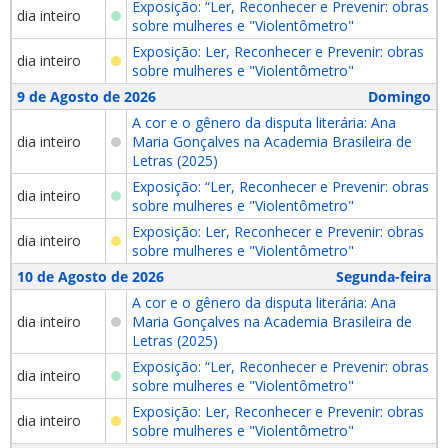
Exposição: “Ler, Reconhecer e Prevenir: obras
dia inteiro
sobre mulheres e "Violentômetro"
Exposição: Ler, Reconhecer e Prevenir: obras
dia inteiro
sobre mulheres e "Violentômetro"
9 de Agosto de 2026
Domingo
A cor e o gênero da disputa literária: Ana
dia inteiro
Maria Gonçalves na Academia Brasileira de
Letras (2025)
Exposição: “Ler, Reconhecer e Prevenir: obras
dia inteiro
sobre mulheres e "Violentômetro"
Exposição: Ler, Reconhecer e Prevenir: obras
dia inteiro
sobre mulheres e "Violentômetro"
10 de Agosto de 2026
Segunda-feira
A cor e o gênero da disputa literária: Ana
dia inteiro
Maria Gonçalves na Academia Brasileira de
Letras (2025)
Exposição: “Ler, Reconhecer e Prevenir: obras
dia inteiro
sobre mulheres e "Violentômetro"
Exposição: Ler, Reconhecer e Prevenir: obras
dia inteiro
sobre mulheres e "Violentômetro"