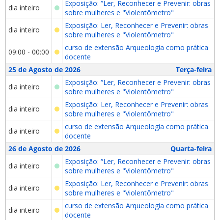
Exposição: “Ler, Reconhecer e Prevenir: obras
dia inteiro
sobre mulheres e "Violentômetro"
Exposição: Ler, Reconhecer e Prevenir: obras
dia inteiro
sobre mulheres e "Violentômetro"
curso de extensão Arqueologia como prática
09:00 - 00:00
docente
25 de Agosto de 2026
Terça-feira
Exposição: “Ler, Reconhecer e Prevenir: obras
dia inteiro
sobre mulheres e "Violentômetro"
Exposição: Ler, Reconhecer e Prevenir: obras
dia inteiro
sobre mulheres e "Violentômetro"
curso de extensão Arqueologia como prática
dia inteiro
docente
26 de Agosto de 2026
Quarta-feira
Exposição: “Ler, Reconhecer e Prevenir: obras
dia inteiro
sobre mulheres e "Violentômetro"
Exposição: Ler, Reconhecer e Prevenir: obras
dia inteiro
sobre mulheres e "Violentômetro"
curso de extensão Arqueologia como prática
dia inteiro
docente