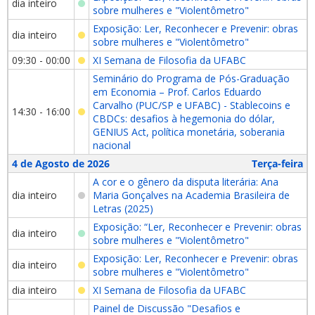
dia inteiro
sobre mulheres e "Violentômetro"
Exposição: Ler, Reconhecer e Prevenir: obras
dia inteiro
sobre mulheres e "Violentômetro"
09:30 - 00:00
XI Semana de Filosofia da UFABC
Seminário do Programa de Pós-Graduação
em Economia – Prof. Carlos Eduardo
Carvalho (PUC/SP e UFABC) - Stablecoins e
14:30 - 16:00
CBDCs: desafios à hegemonia do dólar,
GENIUS Act, política monetária, soberania
nacional
4 de Agosto de 2026
Terça-feira
A cor e o gênero da disputa literária: Ana
dia inteiro
Maria Gonçalves na Academia Brasileira de
Letras (2025)
Exposição: “Ler, Reconhecer e Prevenir: obras
dia inteiro
sobre mulheres e "Violentômetro"
Exposição: Ler, Reconhecer e Prevenir: obras
dia inteiro
sobre mulheres e "Violentômetro"
dia inteiro
XI Semana de Filosofia da UFABC
Painel de Discussão "Desafios e