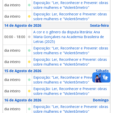
Exposição: “Ler, Reconhecer e Prevenir: obras
dia inteiro
sobre mulheres e "Violentômetro"
Exposição: Ler, Reconhecer e Prevenir: obras
dia inteiro
sobre mulheres e "Violentômetro"
14 de Agosto de 2026
Sexta-feira
A cor e o gênero da disputa literária: Ana
00:00 - 18:00
Maria Gonçalves na Academia Brasileira de
Letras (2025)
Exposição: “Ler, Reconhecer e Prevenir: obras
dia inteiro
sobre mulheres e "Violentômetro"
Exposição: Ler, Reconhecer e Prevenir: obras
dia inteiro
sobre mulheres e "Violentômetro"
15 de Agosto de 2026
Sábado
Exposição: “Ler, Reconhecer e Prevenir: obras
dia inteiro
sobre mulheres e "Violentômetro"
Exposição: Ler, Reconhecer e Prevenir: obras
dia inteiro
sobre mulheres e "Violentômetro"
16 de Agosto de 2026
Domingo
Exposição: “Ler, Reconhecer e Prevenir: obras
dia inteiro
sobre mulheres e "Violentômetro"