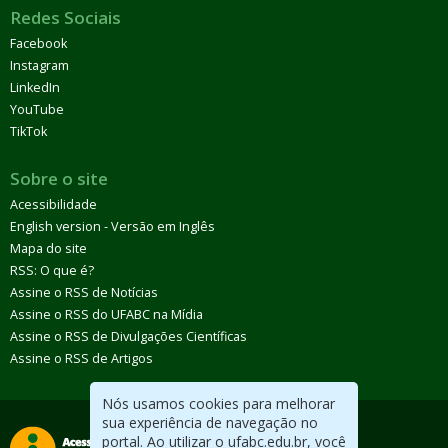
Redes Sociais
Facebook
Instagram
LinkedIn
YouTube
TikTok
Sobre o site
Acessibilidade
English version - Versão em Inglês
Mapa do site
RSS: O que é?
Assine o RSS de Notícias
Assine o RSS do UFABC na Mídia
Assine o RSS de Divulgações Científicas
Assine o RSS de Artigos
Nós usamos cookies para melhorar
sua experiência de navegação no
portal. Ao utilizar o ufabc.edu.br, você