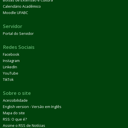
Bolsas de Extensão e Cultura
Calendário Acadêmico
Moodle UFABC
Servidor
Portal do Servidor
Redes Sociais
Facebook
Instagram
LinkedIn
YouTube
TikTok
Sobre o site
Acessibilidade
English version - Versão em Inglês
Mapa do site
RSS: O que é?
Assine o RSS de Notícias