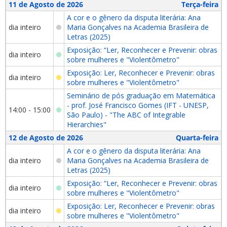
11 de Agosto de 2026
Terça-feira
A cor e o gênero da disputa literária: Ana
dia inteiro
Maria Gonçalves na Academia Brasileira de
Letras (2025)
Exposição: “Ler, Reconhecer e Prevenir: obras
dia inteiro
sobre mulheres e "Violentômetro"
Exposição: Ler, Reconhecer e Prevenir: obras
dia inteiro
sobre mulheres e "Violentômetro"
Seminário de pós graduação em Matemática
- prof. José Francisco Gomes (IFT - UNESP,
14:00 - 15:00
São Paulo) - "The ABC of Integrable
Hierarchies"
12 de Agosto de 2026
Quarta-feira
A cor e o gênero da disputa literária: Ana
dia inteiro
Maria Gonçalves na Academia Brasileira de
Letras (2025)
Exposição: “Ler, Reconhecer e Prevenir: obras
dia inteiro
sobre mulheres e "Violentômetro"
Exposição: Ler, Reconhecer e Prevenir: obras
dia inteiro
sobre mulheres e "Violentômetro"