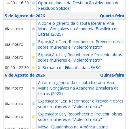
14:00 - 16:30
Oportunidades da Destinação Adequada de
Resíduos Sólidos"
5 de Agosto de 2026
Quarta-feira
A cor e o gênero da disputa literária: Ana
dia inteiro
Maria Gonçalves na Academia Brasileira de
Letras (2025)
Exposição: “Ler, Reconhecer e Prevenir: obras
dia inteiro
sobre mulheres e "Violentômetro"
Exposição: Ler, Reconhecer e Prevenir: obras
dia inteiro
sobre mulheres e "Violentômetro"
00:00 - 22:30
XI Semana de Filosofia da UFABC
6 de Agosto de 2026
Quinta-feira
A cor e o gênero da disputa literária: Ana
dia inteiro
Maria Gonçalves na Academia Brasileira de
Letras (2025)
Exposição: “Ler, Reconhecer e Prevenir: obras
dia inteiro
sobre mulheres e "Violentômetro"
Exposição: Ler, Reconhecer e Prevenir: obras
dia inteiro
sobre mulheres e "Violentômetro"
Mesa "Quadrinhos na América Latina: