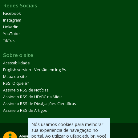
Redes Sociais
Facebook
Instagram
LinkedIn
YouTube
TikTok
Sobre o site
Acessibilidade
English version - Versão em Inglês
Mapa do site
RSS: O que é?
Assine o RSS de Notícias
Assine o RSS do UFABC na Mídia
Assine o RSS de Divulgações Científicas
Assine o RSS de Artigos
Nós usamos cookies para melhorar
sua experiência de navegação no
portal. Ao utilizar o ufabc.edu.br, você