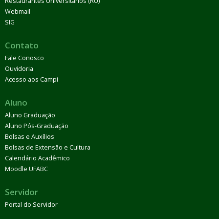
Restaurantes Universitários (RU)
Webmail
SIG
Contato
Fale Conosco
Ouvidoria
Acesso aos Campi
Aluno
Aluno Graduação
Aluno Pós-Graduação
Bolsas e Auxílios
Bolsas de Extensão e Cultura
Calendário Acadêmico
Moodle UFABC
Servidor
Portal do Servidor