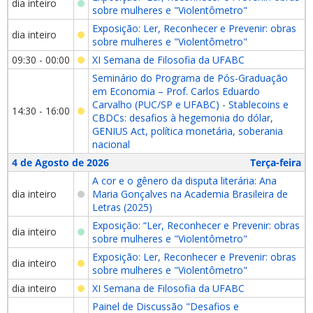
dia inteiro
sobre mulheres e "Violentômetro"
Exposição: Ler, Reconhecer e Prevenir: obras
dia inteiro
sobre mulheres e "Violentômetro"
09:30 - 00:00
XI Semana de Filosofia da UFABC
Seminário do Programa de Pós-Graduação
em Economia – Prof. Carlos Eduardo
Carvalho (PUC/SP e UFABC) - Stablecoins e
14:30 - 16:00
CBDCs: desafios à hegemonia do dólar,
GENIUS Act, política monetária, soberania
nacional
4 de Agosto de 2026
Terça-feira
A cor e o gênero da disputa literária: Ana
dia inteiro
Maria Gonçalves na Academia Brasileira de
Letras (2025)
Exposição: “Ler, Reconhecer e Prevenir: obras
dia inteiro
sobre mulheres e "Violentômetro"
Exposição: Ler, Reconhecer e Prevenir: obras
dia inteiro
sobre mulheres e "Violentômetro"
dia inteiro
XI Semana de Filosofia da UFABC
Painel de Discussão "Desafios e