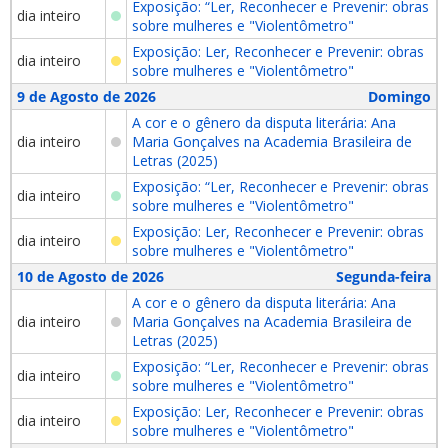
Exposição: “Ler, Reconhecer e Prevenir: obras
dia inteiro
sobre mulheres e "Violentômetro"
Exposição: Ler, Reconhecer e Prevenir: obras
dia inteiro
sobre mulheres e "Violentômetro"
9 de Agosto de 2026
Domingo
A cor e o gênero da disputa literária: Ana
dia inteiro
Maria Gonçalves na Academia Brasileira de
Letras (2025)
Exposição: “Ler, Reconhecer e Prevenir: obras
dia inteiro
sobre mulheres e "Violentômetro"
Exposição: Ler, Reconhecer e Prevenir: obras
dia inteiro
sobre mulheres e "Violentômetro"
10 de Agosto de 2026
Segunda-feira
A cor e o gênero da disputa literária: Ana
dia inteiro
Maria Gonçalves na Academia Brasileira de
Letras (2025)
Exposição: “Ler, Reconhecer e Prevenir: obras
dia inteiro
sobre mulheres e "Violentômetro"
Exposição: Ler, Reconhecer e Prevenir: obras
dia inteiro
sobre mulheres e "Violentômetro"