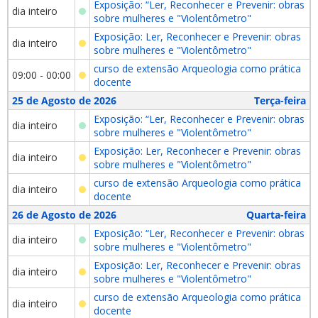
Exposição: “Ler, Reconhecer e Prevenir: obras
dia inteiro
sobre mulheres e "Violentômetro"
Exposição: Ler, Reconhecer e Prevenir: obras
dia inteiro
sobre mulheres e "Violentômetro"
curso de extensão Arqueologia como prática
09:00 - 00:00
docente
25 de Agosto de 2026
Terça-feira
Exposição: “Ler, Reconhecer e Prevenir: obras
dia inteiro
sobre mulheres e "Violentômetro"
Exposição: Ler, Reconhecer e Prevenir: obras
dia inteiro
sobre mulheres e "Violentômetro"
curso de extensão Arqueologia como prática
dia inteiro
docente
26 de Agosto de 2026
Quarta-feira
Exposição: “Ler, Reconhecer e Prevenir: obras
dia inteiro
sobre mulheres e "Violentômetro"
Exposição: Ler, Reconhecer e Prevenir: obras
dia inteiro
sobre mulheres e "Violentômetro"
curso de extensão Arqueologia como prática
dia inteiro
docente