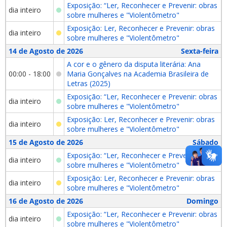
Exposição: “Ler, Reconhecer e Prevenir: obras
dia inteiro
sobre mulheres e "Violentômetro"
Exposição: Ler, Reconhecer e Prevenir: obras
dia inteiro
sobre mulheres e "Violentômetro"
14 de Agosto de 2026
Sexta-feira
A cor e o gênero da disputa literária: Ana
00:00 - 18:00
Maria Gonçalves na Academia Brasileira de
Letras (2025)
Exposição: “Ler, Reconhecer e Prevenir: obras
dia inteiro
sobre mulheres e "Violentômetro"
Exposição: Ler, Reconhecer e Prevenir: obras
dia inteiro
sobre mulheres e "Violentômetro"
15 de Agosto de 2026
Sábado
Exposição: “Ler, Reconhecer e Prevenir: obras
dia inteiro
sobre mulheres e "Violentômetro"
Exposição: Ler, Reconhecer e Prevenir: obras
dia inteiro
sobre mulheres e "Violentômetro"
16 de Agosto de 2026
Domingo
Exposição: “Ler, Reconhecer e Prevenir: obras
dia inteiro
sobre mulheres e "Violentômetro"