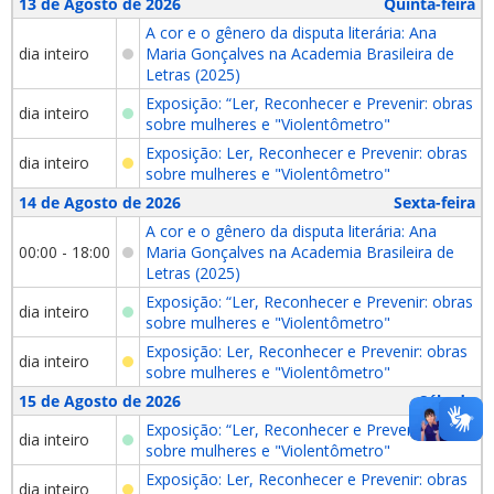
13 de Agosto de 2026
Quinta-feira
A cor e o gênero da disputa literária: Ana
dia inteiro
Maria Gonçalves na Academia Brasileira de
Letras (2025)
Exposição: “Ler, Reconhecer e Prevenir: obras
dia inteiro
sobre mulheres e "Violentômetro"
Exposição: Ler, Reconhecer e Prevenir: obras
dia inteiro
sobre mulheres e "Violentômetro"
14 de Agosto de 2026
Sexta-feira
A cor e o gênero da disputa literária: Ana
00:00 - 18:00
Maria Gonçalves na Academia Brasileira de
Letras (2025)
Exposição: “Ler, Reconhecer e Prevenir: obras
dia inteiro
sobre mulheres e "Violentômetro"
Exposição: Ler, Reconhecer e Prevenir: obras
dia inteiro
sobre mulheres e "Violentômetro"
15 de Agosto de 2026
Sábado
Exposição: “Ler, Reconhecer e Prevenir: obras
dia inteiro
sobre mulheres e "Violentômetro"
Exposição: Ler, Reconhecer e Prevenir: obras
dia inteiro