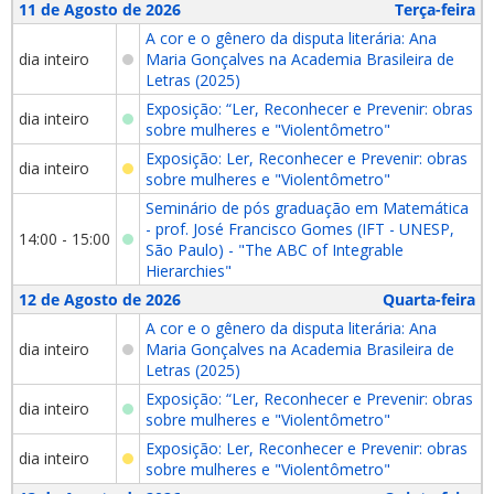
11 de Agosto de 2026
Terça-feira
A cor e o gênero da disputa literária: Ana
dia inteiro
Maria Gonçalves na Academia Brasileira de
Letras (2025)
Exposição: “Ler, Reconhecer e Prevenir: obras
dia inteiro
sobre mulheres e "Violentômetro"
Exposição: Ler, Reconhecer e Prevenir: obras
dia inteiro
sobre mulheres e "Violentômetro"
Seminário de pós graduação em Matemática
- prof. José Francisco Gomes (IFT - UNESP,
14:00 - 15:00
São Paulo) - "The ABC of Integrable
Hierarchies"
12 de Agosto de 2026
Quarta-feira
A cor e o gênero da disputa literária: Ana
dia inteiro
Maria Gonçalves na Academia Brasileira de
Letras (2025)
Exposição: “Ler, Reconhecer e Prevenir: obras
dia inteiro
sobre mulheres e "Violentômetro"
Exposição: Ler, Reconhecer e Prevenir: obras
dia inteiro
sobre mulheres e "Violentômetro"