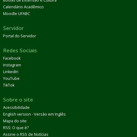
Bolsas de Extensão e Cultura
Calendário Acadêmico
Moodle UFABC
Servidor
Portal do Servidor
Redes Sociais
Facebook
Instagram
LinkedIn
YouTube
TikTok
Sobre o site
Acessibilidade
English version - Versão em Inglês
Mapa do site
RSS: O que é?
Assine o RSS de Notícias