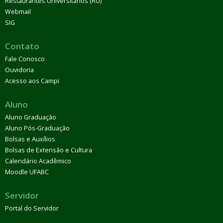
Restaurantes Universitários (RU)
Webmail
SIG
Contato
Fale Conosco
Ouvidoria
Acesso aos Campi
Aluno
Aluno Graduação
Aluno Pós-Graduação
Bolsas e Auxílios
Bolsas de Extensão e Cultura
Calendário Acadêmico
Moodle UFABC
Servidor
Portal do Servidor