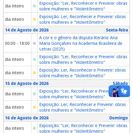
Exposição: “Ler, Reconhecer e Prevenir: obras
dia inteiro
sobre mulheres e "Violentômetro"
Exposição: Ler, Reconhecer e Prevenir: obras
dia inteiro
sobre mulheres e "Violentômetro"
14 de Agosto de 2026
Sexta-feira
A cor e o gênero da disputa literária: Ana
00:00 - 18:00
Maria Gonçalves na Academia Brasileira de
Letras (2025)
Exposição: “Ler, Reconhecer e Prevenir: obras
dia inteiro
sobre mulheres e "Violentômetro"
Exposição: Ler, Reconhecer e Prevenir: obras
dia inteiro
sobre mulheres e "Violentômetro"
15 de Agosto de 2026
Sábado
Exposição: “Ler, Reconhecer e Prevenir: obras
dia inteiro
sobre mulheres e "Violentômetro"
Exposição: Ler, Reconhecer e Prevenir: obras
dia inteiro
sobre mulheres e "Violentômetro"
16 de Agosto de 2026
Domingo
Exposição: “Ler, Reconhecer e Prevenir: obras
dia inteiro
sobre mulheres e "Violentômetro"