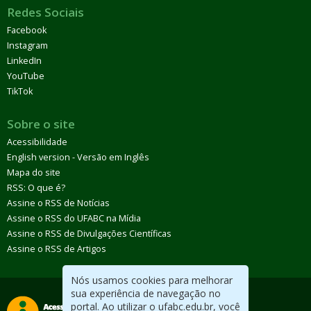
Redes Sociais
Facebook
Instagram
LinkedIn
YouTube
TikTok
Sobre o site
Acessibilidade
English version - Versão em Inglês
Mapa do site
RSS: O que é?
Assine o RSS de Notícias
Assine o RSS do UFABC na Mídia
Assine o RSS de Divulgações Científicas
Assine o RSS de Artigos
Nós usamos cookies para melhorar
sua experiência de navegação no
portal. Ao utilizar o ufabc.edu.br, você