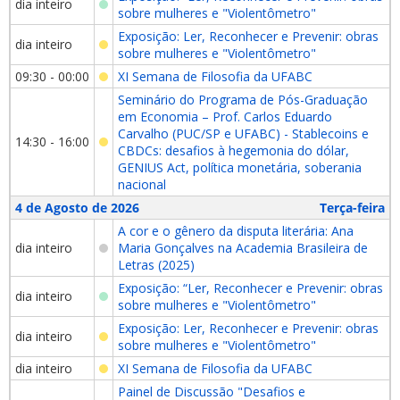
dia inteiro
sobre mulheres e "Violentômetro"
Exposição: Ler, Reconhecer e Prevenir: obras
dia inteiro
sobre mulheres e "Violentômetro"
09:30 - 00:00
XI Semana de Filosofia da UFABC
Seminário do Programa de Pós-Graduação
em Economia – Prof. Carlos Eduardo
Carvalho (PUC/SP e UFABC) - Stablecoins e
14:30 - 16:00
CBDCs: desafios à hegemonia do dólar,
GENIUS Act, política monetária, soberania
nacional
4 de Agosto de 2026
Terça-feira
A cor e o gênero da disputa literária: Ana
dia inteiro
Maria Gonçalves na Academia Brasileira de
Letras (2025)
Exposição: “Ler, Reconhecer e Prevenir: obras
dia inteiro
sobre mulheres e "Violentômetro"
Exposição: Ler, Reconhecer e Prevenir: obras
dia inteiro
sobre mulheres e "Violentômetro"
dia inteiro
XI Semana de Filosofia da UFABC
Painel de Discussão "Desafios e