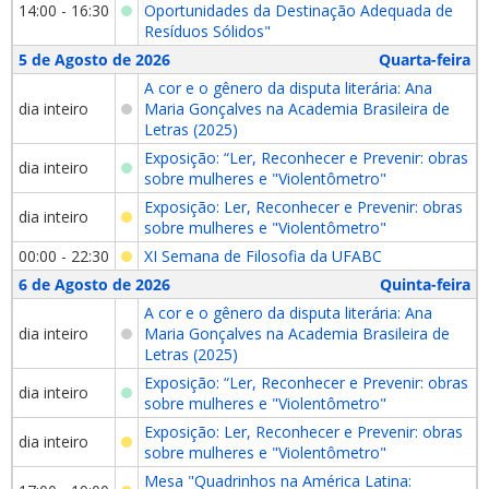
14:00 - 16:30
Oportunidades da Destinação Adequada de
Resíduos Sólidos"
5 de Agosto de 2026
Quarta-feira
A cor e o gênero da disputa literária: Ana
dia inteiro
Maria Gonçalves na Academia Brasileira de
Letras (2025)
Exposição: “Ler, Reconhecer e Prevenir: obras
dia inteiro
sobre mulheres e "Violentômetro"
Exposição: Ler, Reconhecer e Prevenir: obras
dia inteiro
sobre mulheres e "Violentômetro"
00:00 - 22:30
XI Semana de Filosofia da UFABC
6 de Agosto de 2026
Quinta-feira
A cor e o gênero da disputa literária: Ana
dia inteiro
Maria Gonçalves na Academia Brasileira de
Letras (2025)
Exposição: “Ler, Reconhecer e Prevenir: obras
dia inteiro
sobre mulheres e "Violentômetro"
Exposição: Ler, Reconhecer e Prevenir: obras
dia inteiro
sobre mulheres e "Violentômetro"
Mesa "Quadrinhos na América Latina: