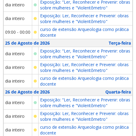
Exposição: “Ler, Reconhecer e Prevenir: obras
dia inteiro
sobre mulheres e "Violentômetro"
Exposição: Ler, Reconhecer e Prevenir: obras
dia inteiro
sobre mulheres e "Violentômetro"
curso de extensão Arqueologia como prática
09:00 - 00:00
docente
25 de Agosto de 2026
Terça-feira
Exposição: “Ler, Reconhecer e Prevenir: obras
dia inteiro
sobre mulheres e "Violentômetro"
Exposição: Ler, Reconhecer e Prevenir: obras
dia inteiro
sobre mulheres e "Violentômetro"
curso de extensão Arqueologia como prática
dia inteiro
docente
26 de Agosto de 2026
Quarta-feira
Exposição: “Ler, Reconhecer e Prevenir: obras
dia inteiro
sobre mulheres e "Violentômetro"
Exposição: Ler, Reconhecer e Prevenir: obras
dia inteiro
sobre mulheres e "Violentômetro"
curso de extensão Arqueologia como prática
dia inteiro
docente