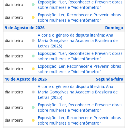
Exposição: “Ler, Reconhecer e Prevenir: obras
dia inteiro
sobre mulheres e "Violentômetro"
Exposição: Ler, Reconhecer e Prevenir: obras
dia inteiro
sobre mulheres e "Violentômetro"
9 de Agosto de 2026
Domingo
A cor e o gênero da disputa literária: Ana
dia inteiro
Maria Gonçalves na Academia Brasileira de
Letras (2025)
Exposição: “Ler, Reconhecer e Prevenir: obras
dia inteiro
sobre mulheres e "Violentômetro"
Exposição: Ler, Reconhecer e Prevenir: obras
dia inteiro
sobre mulheres e "Violentômetro"
10 de Agosto de 2026
Segunda-feira
A cor e o gênero da disputa literária: Ana
dia inteiro
Maria Gonçalves na Academia Brasileira de
Letras (2025)
Exposição: “Ler, Reconhecer e Prevenir: obras
dia inteiro
sobre mulheres e "Violentômetro"
Exposição: Ler, Reconhecer e Prevenir: obras
dia inteiro
sobre mulheres e "Violentômetro"