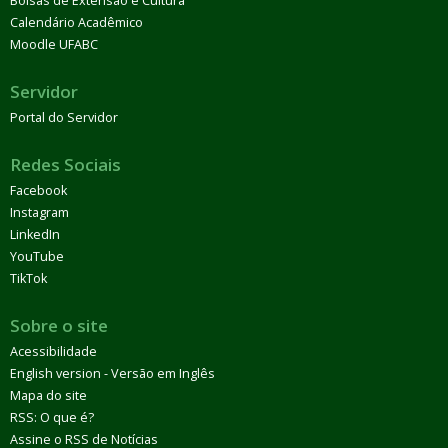
Bolsas de Extensão e Cultura
Calendário Acadêmico
Moodle UFABC
Servidor
Portal do Servidor
Redes Sociais
Facebook
Instagram
LinkedIn
YouTube
TikTok
Sobre o site
Acessibilidade
English version - Versão em Inglês
Mapa do site
RSS: O que é?
Assine o RSS de Notícias