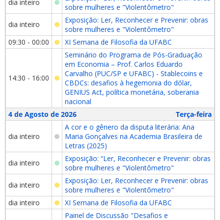
dia inteiro
sobre mulheres e "Violentômetro"
Exposição: Ler, Reconhecer e Prevenir: obras
dia inteiro
sobre mulheres e "Violentômetro"
09:30 - 00:00
XI Semana de Filosofia da UFABC
Seminário do Programa de Pós-Graduação
em Economia – Prof. Carlos Eduardo
Carvalho (PUC/SP e UFABC) - Stablecoins e
14:30 - 16:00
CBDCs: desafios à hegemonia do dólar,
GENIUS Act, política monetária, soberania
nacional
4 de Agosto de 2026
Terça-feira
A cor e o gênero da disputa literária: Ana
dia inteiro
Maria Gonçalves na Academia Brasileira de
Letras (2025)
Exposição: “Ler, Reconhecer e Prevenir: obras
dia inteiro
sobre mulheres e "Violentômetro"
Exposição: Ler, Reconhecer e Prevenir: obras
dia inteiro
sobre mulheres e "Violentômetro"
dia inteiro
XI Semana de Filosofia da UFABC
Painel de Discussão "Desafios e