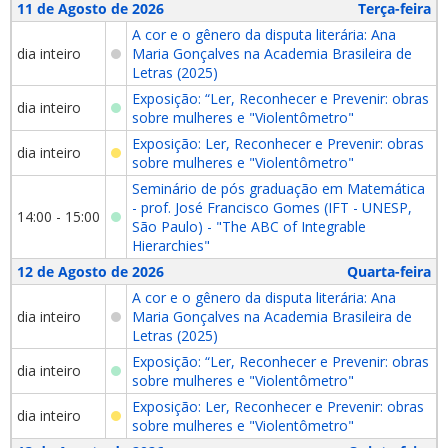
11 de Agosto de 2026
Terça-feira
A cor e o gênero da disputa literária: Ana
dia inteiro
Maria Gonçalves na Academia Brasileira de
Letras (2025)
Exposição: “Ler, Reconhecer e Prevenir: obras
dia inteiro
sobre mulheres e "Violentômetro"
Exposição: Ler, Reconhecer e Prevenir: obras
dia inteiro
sobre mulheres e "Violentômetro"
Seminário de pós graduação em Matemática
- prof. José Francisco Gomes (IFT - UNESP,
14:00 - 15:00
São Paulo) - "The ABC of Integrable
Hierarchies"
12 de Agosto de 2026
Quarta-feira
A cor e o gênero da disputa literária: Ana
dia inteiro
Maria Gonçalves na Academia Brasileira de
Letras (2025)
Exposição: “Ler, Reconhecer e Prevenir: obras
dia inteiro
sobre mulheres e "Violentômetro"
Exposição: Ler, Reconhecer e Prevenir: obras
dia inteiro
sobre mulheres e "Violentômetro"