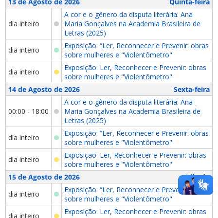
13 de Agosto de 2026
Quinta-feira
A cor e o gênero da disputa literária: Ana
dia inteiro
Maria Gonçalves na Academia Brasileira de
Letras (2025)
Exposição: “Ler, Reconhecer e Prevenir: obras
dia inteiro
sobre mulheres e "Violentômetro"
Exposição: Ler, Reconhecer e Prevenir: obras
dia inteiro
sobre mulheres e "Violentômetro"
14 de Agosto de 2026
Sexta-feira
A cor e o gênero da disputa literária: Ana
00:00 - 18:00
Maria Gonçalves na Academia Brasileira de
Letras (2025)
Exposição: “Ler, Reconhecer e Prevenir: obras
dia inteiro
sobre mulheres e "Violentômetro"
Exposição: Ler, Reconhecer e Prevenir: obras
dia inteiro
sobre mulheres e "Violentômetro"
15 de Agosto de 2026
Sábado
Exposição: “Ler, Reconhecer e Prevenir: obras
dia inteiro
sobre mulheres e "Violentômetro"
Exposição: Ler, Reconhecer e Prevenir: obras
dia inteiro