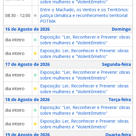
sobre mulheres e "Violentômetro"
Entre o Machado, os Ventos e os Territórios:
08:30 - 12:00
justiça climática e reconhecimento territorial
POTMA
16 de Agosto de 2026
Domingo
Exposição: “Ler, Reconhecer e Prevenir: obras
dia inteiro
sobre mulheres e "Violentômetro"
Exposição: Ler, Reconhecer e Prevenir: obras
dia inteiro
sobre mulheres e "Violentômetro"
17 de Agosto de 2026
Segunda-feira
Exposição: “Ler, Reconhecer e Prevenir: obras
dia inteiro
sobre mulheres e "Violentômetro"
Exposição: Ler, Reconhecer e Prevenir: obras
dia inteiro
sobre mulheres e "Violentômetro"
18 de Agosto de 2026
Terça-feira
Exposição: “Ler, Reconhecer e Prevenir: obras
dia inteiro
sobre mulheres e "Violentômetro"
Exposição: Ler, Reconhecer e Prevenir: obras
dia inteiro
sobre mulheres e "Violentômetro"
19 de Agosto de 2026
Quarta-feira