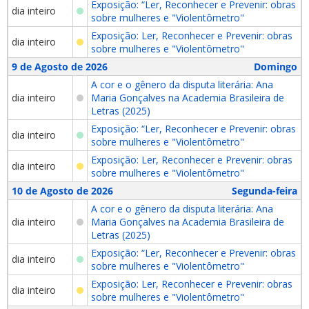
Exposição: “Ler, Reconhecer e Prevenir: obras
dia inteiro
sobre mulheres e "Violentômetro"
Exposição: Ler, Reconhecer e Prevenir: obras
dia inteiro
sobre mulheres e "Violentômetro"
9 de Agosto de 2026
Domingo
A cor e o gênero da disputa literária: Ana
dia inteiro
Maria Gonçalves na Academia Brasileira de
Letras (2025)
Exposição: “Ler, Reconhecer e Prevenir: obras
dia inteiro
sobre mulheres e "Violentômetro"
Exposição: Ler, Reconhecer e Prevenir: obras
dia inteiro
sobre mulheres e "Violentômetro"
10 de Agosto de 2026
Segunda-feira
A cor e o gênero da disputa literária: Ana
dia inteiro
Maria Gonçalves na Academia Brasileira de
Letras (2025)
Exposição: “Ler, Reconhecer e Prevenir: obras
dia inteiro
sobre mulheres e "Violentômetro"
Exposição: Ler, Reconhecer e Prevenir: obras
dia inteiro
sobre mulheres e "Violentômetro"