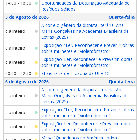
14:00 - 16:30
Oportunidades da Destinação Adequada de
Resíduos Sólidos"
5 de Agosto de 2026
Quarta-feira
A cor e o gênero da disputa literária: Ana
dia inteiro
Maria Gonçalves na Academia Brasileira de
Letras (2025)
Exposição: “Ler, Reconhecer e Prevenir: obras
dia inteiro
sobre mulheres e "Violentômetro"
Exposição: Ler, Reconhecer e Prevenir: obras
dia inteiro
sobre mulheres e "Violentômetro"
00:00 - 22:30
XI Semana de Filosofia da UFABC
6 de Agosto de 2026
Quinta-feira
A cor e o gênero da disputa literária: Ana
dia inteiro
Maria Gonçalves na Academia Brasileira de
Letras (2025)
Exposição: “Ler, Reconhecer e Prevenir: obras
dia inteiro
sobre mulheres e "Violentômetro"
Exposição: Ler, Reconhecer e Prevenir: obras
dia inteiro
sobre mulheres e "Violentômetro"
Mesa "Quadrinhos na América Latina: