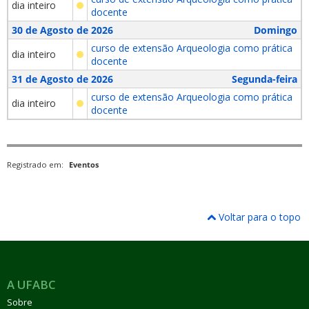
dia inteiro
docente
30 de Agosto de 2026
Domingo
curso de extensão Arqueologia como prática
dia inteiro
docente
31 de Agosto de 2026
Segunda-feira
curso de extensão Arqueologia como prática
dia inteiro
docente
Registrado em:
Eventos
Voltar para o topo
A UFABC
Sobre