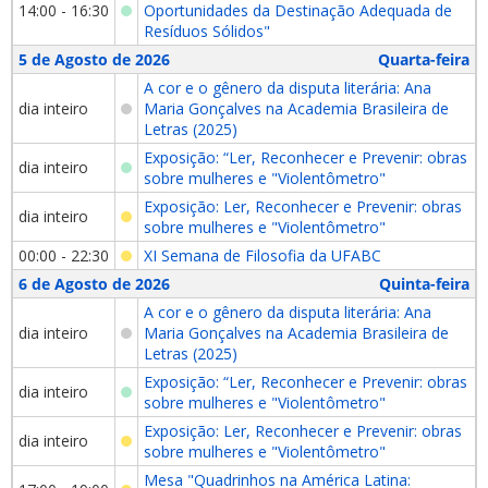
14:00 - 16:30
Oportunidades da Destinação Adequada de
Resíduos Sólidos"
5 de Agosto de 2026
Quarta-feira
A cor e o gênero da disputa literária: Ana
dia inteiro
Maria Gonçalves na Academia Brasileira de
Letras (2025)
Exposição: “Ler, Reconhecer e Prevenir: obras
dia inteiro
sobre mulheres e "Violentômetro"
Exposição: Ler, Reconhecer e Prevenir: obras
dia inteiro
sobre mulheres e "Violentômetro"
00:00 - 22:30
XI Semana de Filosofia da UFABC
6 de Agosto de 2026
Quinta-feira
A cor e o gênero da disputa literária: Ana
dia inteiro
Maria Gonçalves na Academia Brasileira de
Letras (2025)
Exposição: “Ler, Reconhecer e Prevenir: obras
dia inteiro
sobre mulheres e "Violentômetro"
Exposição: Ler, Reconhecer e Prevenir: obras
dia inteiro
sobre mulheres e "Violentômetro"
Mesa "Quadrinhos na América Latina: