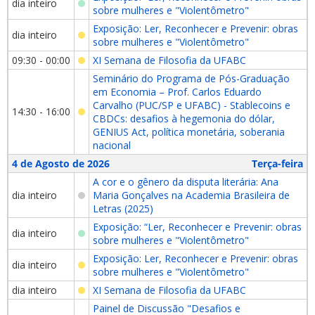
dia inteiro
sobre mulheres e "Violentômetro"
Exposição: Ler, Reconhecer e Prevenir: obras
dia inteiro
sobre mulheres e "Violentômetro"
09:30 - 00:00
XI Semana de Filosofia da UFABC
Seminário do Programa de Pós-Graduação
em Economia – Prof. Carlos Eduardo
Carvalho (PUC/SP e UFABC) - Stablecoins e
14:30 - 16:00
CBDCs: desafios à hegemonia do dólar,
GENIUS Act, política monetária, soberania
nacional
4 de Agosto de 2026
Terça-feira
A cor e o gênero da disputa literária: Ana
dia inteiro
Maria Gonçalves na Academia Brasileira de
Letras (2025)
Exposição: “Ler, Reconhecer e Prevenir: obras
dia inteiro
sobre mulheres e "Violentômetro"
Exposição: Ler, Reconhecer e Prevenir: obras
dia inteiro
sobre mulheres e "Violentômetro"
dia inteiro
XI Semana de Filosofia da UFABC
Painel de Discussão "Desafios e