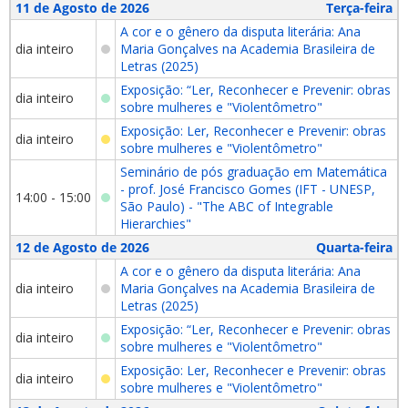
11 de Agosto de 2026
Terça-feira
A cor e o gênero da disputa literária: Ana
dia inteiro
Maria Gonçalves na Academia Brasileira de
Letras (2025)
Exposição: “Ler, Reconhecer e Prevenir: obras
dia inteiro
sobre mulheres e "Violentômetro"
Exposição: Ler, Reconhecer e Prevenir: obras
dia inteiro
sobre mulheres e "Violentômetro"
Seminário de pós graduação em Matemática
- prof. José Francisco Gomes (IFT - UNESP,
14:00 - 15:00
São Paulo) - "The ABC of Integrable
Hierarchies"
12 de Agosto de 2026
Quarta-feira
A cor e o gênero da disputa literária: Ana
dia inteiro
Maria Gonçalves na Academia Brasileira de
Letras (2025)
Exposição: “Ler, Reconhecer e Prevenir: obras
dia inteiro
sobre mulheres e "Violentômetro"
Exposição: Ler, Reconhecer e Prevenir: obras
dia inteiro
sobre mulheres e "Violentômetro"