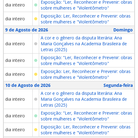
Exposição: “Ler, Reconhecer e Prevenir: obras
dia inteiro
sobre mulheres e "Violentômetro"
Exposição: Ler, Reconhecer e Prevenir: obras
dia inteiro
sobre mulheres e "Violentômetro"
9 de Agosto de 2026
Domingo
A cor e o gênero da disputa literária: Ana
dia inteiro
Maria Gonçalves na Academia Brasileira de
Letras (2025)
Exposição: “Ler, Reconhecer e Prevenir: obras
dia inteiro
sobre mulheres e "Violentômetro"
Exposição: Ler, Reconhecer e Prevenir: obras
dia inteiro
sobre mulheres e "Violentômetro"
10 de Agosto de 2026
Segunda-feira
A cor e o gênero da disputa literária: Ana
dia inteiro
Maria Gonçalves na Academia Brasileira de
Letras (2025)
Exposição: “Ler, Reconhecer e Prevenir: obras
dia inteiro
sobre mulheres e "Violentômetro"
Exposição: Ler, Reconhecer e Prevenir: obras
dia inteiro
sobre mulheres e "Violentômetro"