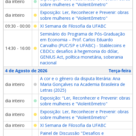
dia inteiro
sobre mulheres e "Violentômetro"
Exposição: Ler, Reconhecer e Prevenir: obras
dia inteiro
sobre mulheres e "Violentômetro"
09:30 - 00:00
XI Semana de Filosofia da UFABC
Seminário do Programa de Pós-Graduação
em Economia – Prof. Carlos Eduardo
Carvalho (PUC/SP e UFABC) - Stablecoins e
14:30 - 16:00
CBDCs: desafios à hegemonia do dólar,
GENIUS Act, política monetária, soberania
nacional
4 de Agosto de 2026
Terça-feira
A cor e o gênero da disputa literária: Ana
dia inteiro
Maria Gonçalves na Academia Brasileira de
Letras (2025)
Exposição: “Ler, Reconhecer e Prevenir: obras
dia inteiro
sobre mulheres e "Violentômetro"
Exposição: Ler, Reconhecer e Prevenir: obras
dia inteiro
sobre mulheres e "Violentômetro"
dia inteiro
XI Semana de Filosofia da UFABC
Painel de Discussão "Desafios e