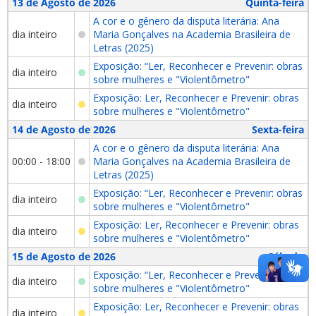
13 de Agosto de 2026
Quinta-feira
A cor e o gênero da disputa literária: Ana
dia inteiro
Maria Gonçalves na Academia Brasileira de
Letras (2025)
Exposição: “Ler, Reconhecer e Prevenir: obras
dia inteiro
sobre mulheres e "Violentômetro"
Exposição: Ler, Reconhecer e Prevenir: obras
dia inteiro
sobre mulheres e "Violentômetro"
14 de Agosto de 2026
Sexta-feira
A cor e o gênero da disputa literária: Ana
00:00 - 18:00
Maria Gonçalves na Academia Brasileira de
Letras (2025)
Exposição: “Ler, Reconhecer e Prevenir: obras
dia inteiro
sobre mulheres e "Violentômetro"
Exposição: Ler, Reconhecer e Prevenir: obras
dia inteiro
sobre mulheres e "Violentômetro"
15 de Agosto de 2026
Sábado
Exposição: “Ler, Reconhecer e Prevenir: obras
dia inteiro
sobre mulheres e "Violentômetro"
Exposição: Ler, Reconhecer e Prevenir: obras
dia inteiro