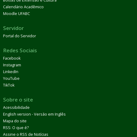
Bolsas de Extensão e Cultura
Calendário Acadêmico
Moodle UFABC
Servidor
Portal do Servidor
Redes Sociais
Facebook
Instagram
LinkedIn
YouTube
TikTok
Sobre o site
Acessibilidade
English version - Versão em Inglês
Mapa do site
RSS: O que é?
Assine o RSS de Notícias