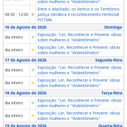
sobre mulheres e "Violentômetro"
Entre o Machado, os Ventos e os Territórios:
08:30 - 12:00
justiça climática e reconhecimento territorial
POTMA
16 de Agosto de 2026
Domingo
Exposição: “Ler, Reconhecer e Prevenir: obras
dia inteiro
sobre mulheres e "Violentômetro"
Exposição: Ler, Reconhecer e Prevenir: obras
dia inteiro
sobre mulheres e "Violentômetro"
17 de Agosto de 2026
Segunda-feira
Exposição: “Ler, Reconhecer e Prevenir: obras
dia inteiro
sobre mulheres e "Violentômetro"
Exposição: Ler, Reconhecer e Prevenir: obras
dia inteiro
sobre mulheres e "Violentômetro"
18 de Agosto de 2026
Terça-feira
Exposição: “Ler, Reconhecer e Prevenir: obras
dia inteiro
sobre mulheres e "Violentômetro"
Exposição: Ler, Reconhecer e Prevenir: obras
dia inteiro
sobre mulheres e "Violentômetro"
19 de Agosto de 2026
Quarta-feira