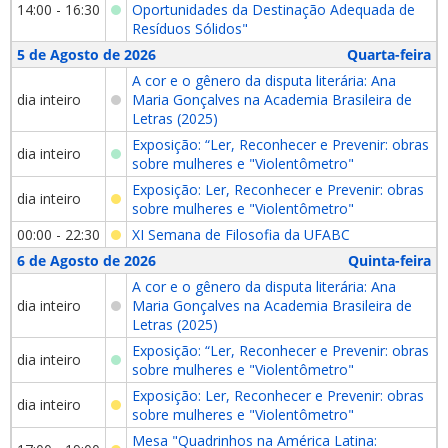
14:00 - 16:30
Oportunidades da Destinação Adequada de
Resíduos Sólidos"
5 de Agosto de 2026
Quarta-feira
A cor e o gênero da disputa literária: Ana
dia inteiro
Maria Gonçalves na Academia Brasileira de
Letras (2025)
Exposição: “Ler, Reconhecer e Prevenir: obras
dia inteiro
sobre mulheres e "Violentômetro"
Exposição: Ler, Reconhecer e Prevenir: obras
dia inteiro
sobre mulheres e "Violentômetro"
00:00 - 22:30
XI Semana de Filosofia da UFABC
6 de Agosto de 2026
Quinta-feira
A cor e o gênero da disputa literária: Ana
dia inteiro
Maria Gonçalves na Academia Brasileira de
Letras (2025)
Exposição: “Ler, Reconhecer e Prevenir: obras
dia inteiro
sobre mulheres e "Violentômetro"
Exposição: Ler, Reconhecer e Prevenir: obras
dia inteiro
sobre mulheres e "Violentômetro"
Mesa "Quadrinhos na América Latina: