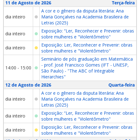
11 de Agosto de 2026
Terça-feira
A cor e o gênero da disputa literária: Ana
dia inteiro
Maria Gonçalves na Academia Brasileira de
Letras (2025)
Exposição: “Ler, Reconhecer e Prevenir: obras
dia inteiro
sobre mulheres e "Violentômetro"
Exposição: Ler, Reconhecer e Prevenir: obras
dia inteiro
sobre mulheres e "Violentômetro"
Seminário de pós graduação em Matemática
- prof. José Francisco Gomes (IFT - UNESP,
14:00 - 15:00
São Paulo) - "The ABC of Integrable
Hierarchies"
12 de Agosto de 2026
Quarta-feira
A cor e o gênero da disputa literária: Ana
dia inteiro
Maria Gonçalves na Academia Brasileira de
Letras (2025)
Exposição: “Ler, Reconhecer e Prevenir: obras
dia inteiro
sobre mulheres e "Violentômetro"
Exposição: Ler, Reconhecer e Prevenir: obras
dia inteiro
sobre mulheres e "Violentômetro"