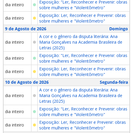
Exposição: “Ler, Reconhecer e Prevenir: obras
dia inteiro
sobre mulheres e "Violentômetro"
Exposição: Ler, Reconhecer e Prevenir: obras
dia inteiro
sobre mulheres e "Violentômetro"
9 de Agosto de 2026
Domingo
A cor e o gênero da disputa literária: Ana
dia inteiro
Maria Gonçalves na Academia Brasileira de
Letras (2025)
Exposição: “Ler, Reconhecer e Prevenir: obras
dia inteiro
sobre mulheres e "Violentômetro"
Exposição: Ler, Reconhecer e Prevenir: obras
dia inteiro
sobre mulheres e "Violentômetro"
10 de Agosto de 2026
Segunda-feira
A cor e o gênero da disputa literária: Ana
dia inteiro
Maria Gonçalves na Academia Brasileira de
Letras (2025)
Exposição: “Ler, Reconhecer e Prevenir: obras
dia inteiro
sobre mulheres e "Violentômetro"
Exposição: Ler, Reconhecer e Prevenir: obras
dia inteiro
sobre mulheres e "Violentômetro"