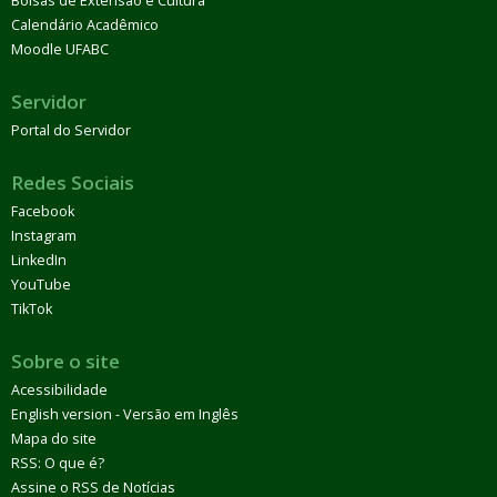
Bolsas de Extensão e Cultura
Calendário Acadêmico
Moodle UFABC
Servidor
Portal do Servidor
Redes Sociais
Facebook
Instagram
LinkedIn
YouTube
TikTok
Sobre o site
Acessibilidade
English version - Versão em Inglês
Mapa do site
RSS: O que é?
Assine o RSS de Notícias