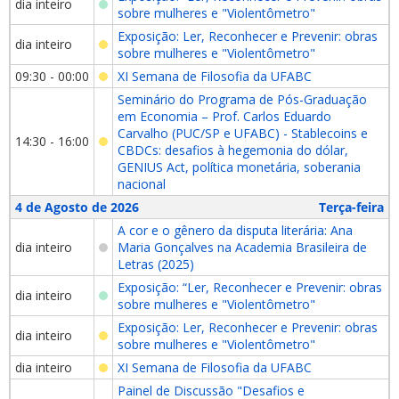
dia inteiro
sobre mulheres e "Violentômetro"
Exposição: Ler, Reconhecer e Prevenir: obras
dia inteiro
sobre mulheres e "Violentômetro"
09:30 - 00:00
XI Semana de Filosofia da UFABC
Seminário do Programa de Pós-Graduação
em Economia – Prof. Carlos Eduardo
Carvalho (PUC/SP e UFABC) - Stablecoins e
14:30 - 16:00
CBDCs: desafios à hegemonia do dólar,
GENIUS Act, política monetária, soberania
nacional
4 de Agosto de 2026
Terça-feira
A cor e o gênero da disputa literária: Ana
dia inteiro
Maria Gonçalves na Academia Brasileira de
Letras (2025)
Exposição: “Ler, Reconhecer e Prevenir: obras
dia inteiro
sobre mulheres e "Violentômetro"
Exposição: Ler, Reconhecer e Prevenir: obras
dia inteiro
sobre mulheres e "Violentômetro"
dia inteiro
XI Semana de Filosofia da UFABC
Painel de Discussão "Desafios e