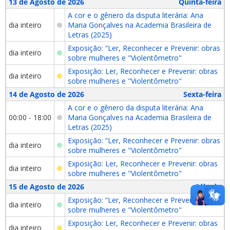
13 de Agosto de 2026
Quinta-feira
A cor e o gênero da disputa literária: Ana
dia inteiro
Maria Gonçalves na Academia Brasileira de
Letras (2025)
Exposição: “Ler, Reconhecer e Prevenir: obras
dia inteiro
sobre mulheres e "Violentômetro"
Exposição: Ler, Reconhecer e Prevenir: obras
dia inteiro
sobre mulheres e "Violentômetro"
14 de Agosto de 2026
Sexta-feira
A cor e o gênero da disputa literária: Ana
00:00 - 18:00
Maria Gonçalves na Academia Brasileira de
Letras (2025)
Exposição: “Ler, Reconhecer e Prevenir: obras
dia inteiro
sobre mulheres e "Violentômetro"
Exposição: Ler, Reconhecer e Prevenir: obras
dia inteiro
sobre mulheres e "Violentômetro"
15 de Agosto de 2026
Sábado
Exposição: “Ler, Reconhecer e Prevenir: obras
dia inteiro
sobre mulheres e "Violentômetro"
Exposição: Ler, Reconhecer e Prevenir: obras
dia inteiro