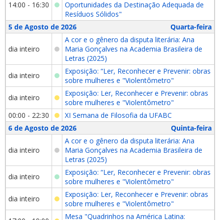
14:00 - 16:30
Oportunidades da Destinação Adequada de
Resíduos Sólidos"
5 de Agosto de 2026
Quarta-feira
A cor e o gênero da disputa literária: Ana
dia inteiro
Maria Gonçalves na Academia Brasileira de
Letras (2025)
Exposição: “Ler, Reconhecer e Prevenir: obras
dia inteiro
sobre mulheres e "Violentômetro"
Exposição: Ler, Reconhecer e Prevenir: obras
dia inteiro
sobre mulheres e "Violentômetro"
00:00 - 22:30
XI Semana de Filosofia da UFABC
6 de Agosto de 2026
Quinta-feira
A cor e o gênero da disputa literária: Ana
dia inteiro
Maria Gonçalves na Academia Brasileira de
Letras (2025)
Exposição: “Ler, Reconhecer e Prevenir: obras
dia inteiro
sobre mulheres e "Violentômetro"
Exposição: Ler, Reconhecer e Prevenir: obras
dia inteiro
sobre mulheres e "Violentômetro"
Mesa "Quadrinhos na América Latina: