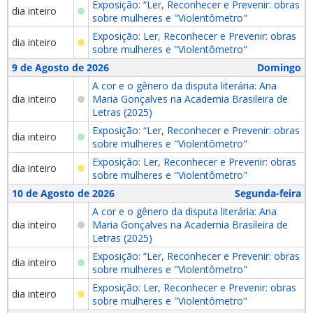
Exposição: “Ler, Reconhecer e Prevenir: obras
dia inteiro
sobre mulheres e "Violentômetro"
Exposição: Ler, Reconhecer e Prevenir: obras
dia inteiro
sobre mulheres e "Violentômetro"
9 de Agosto de 2026
Domingo
A cor e o gênero da disputa literária: Ana
dia inteiro
Maria Gonçalves na Academia Brasileira de
Letras (2025)
Exposição: “Ler, Reconhecer e Prevenir: obras
dia inteiro
sobre mulheres e "Violentômetro"
Exposição: Ler, Reconhecer e Prevenir: obras
dia inteiro
sobre mulheres e "Violentômetro"
10 de Agosto de 2026
Segunda-feira
A cor e o gênero da disputa literária: Ana
dia inteiro
Maria Gonçalves na Academia Brasileira de
Letras (2025)
Exposição: “Ler, Reconhecer e Prevenir: obras
dia inteiro
sobre mulheres e "Violentômetro"
Exposição: Ler, Reconhecer e Prevenir: obras
dia inteiro
sobre mulheres e "Violentômetro"