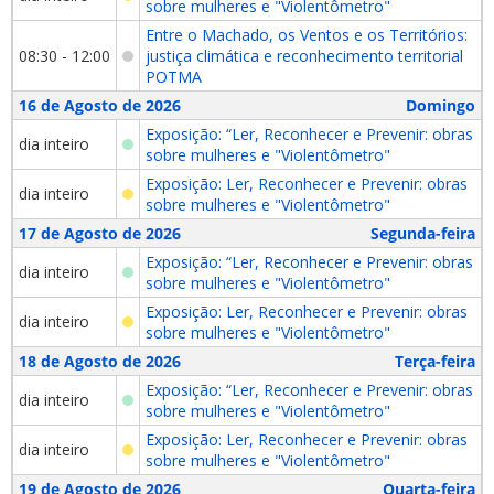
sobre mulheres e "Violentômetro"
Entre o Machado, os Ventos e os Territórios:
08:30 - 12:00
justiça climática e reconhecimento territorial
POTMA
16 de Agosto de 2026
Domingo
Exposição: “Ler, Reconhecer e Prevenir: obras
dia inteiro
sobre mulheres e "Violentômetro"
Exposição: Ler, Reconhecer e Prevenir: obras
dia inteiro
sobre mulheres e "Violentômetro"
17 de Agosto de 2026
Segunda-feira
Exposição: “Ler, Reconhecer e Prevenir: obras
dia inteiro
sobre mulheres e "Violentômetro"
Exposição: Ler, Reconhecer e Prevenir: obras
dia inteiro
sobre mulheres e "Violentômetro"
18 de Agosto de 2026
Terça-feira
Exposição: “Ler, Reconhecer e Prevenir: obras
dia inteiro
sobre mulheres e "Violentômetro"
Exposição: Ler, Reconhecer e Prevenir: obras
dia inteiro
sobre mulheres e "Violentômetro"
19 de Agosto de 2026
Quarta-feira