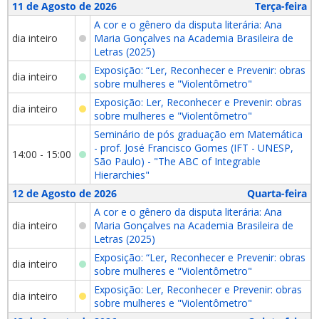
11 de Agosto de 2026
Terça-feira
A cor e o gênero da disputa literária: Ana
dia inteiro
Maria Gonçalves na Academia Brasileira de
Letras (2025)
Exposição: “Ler, Reconhecer e Prevenir: obras
dia inteiro
sobre mulheres e "Violentômetro"
Exposição: Ler, Reconhecer e Prevenir: obras
dia inteiro
sobre mulheres e "Violentômetro"
Seminário de pós graduação em Matemática
- prof. José Francisco Gomes (IFT - UNESP,
14:00 - 15:00
São Paulo) - "The ABC of Integrable
Hierarchies"
12 de Agosto de 2026
Quarta-feira
A cor e o gênero da disputa literária: Ana
dia inteiro
Maria Gonçalves na Academia Brasileira de
Letras (2025)
Exposição: “Ler, Reconhecer e Prevenir: obras
dia inteiro
sobre mulheres e "Violentômetro"
Exposição: Ler, Reconhecer e Prevenir: obras
dia inteiro
sobre mulheres e "Violentômetro"