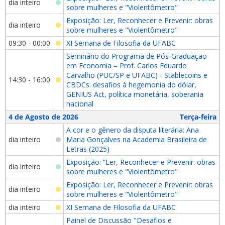
dia inteiro
sobre mulheres e "Violentômetro"
Exposição: Ler, Reconhecer e Prevenir: obras
dia inteiro
sobre mulheres e "Violentômetro"
09:30 - 00:00
XI Semana de Filosofia da UFABC
Seminário do Programa de Pós-Graduação
em Economia – Prof. Carlos Eduardo
Carvalho (PUC/SP e UFABC) - Stablecoins e
14:30 - 16:00
CBDCs: desafios à hegemonia do dólar,
GENIUS Act, política monetária, soberania
nacional
4 de Agosto de 2026
Terça-feira
A cor e o gênero da disputa literária: Ana
dia inteiro
Maria Gonçalves na Academia Brasileira de
Letras (2025)
Exposição: “Ler, Reconhecer e Prevenir: obras
dia inteiro
sobre mulheres e "Violentômetro"
Exposição: Ler, Reconhecer e Prevenir: obras
dia inteiro
sobre mulheres e "Violentômetro"
dia inteiro
XI Semana de Filosofia da UFABC
Painel de Discussão "Desafios e