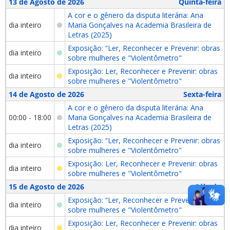
13 de Agosto de 2026
Quinta-feira
A cor e o gênero da disputa literária: Ana
dia inteiro
Maria Gonçalves na Academia Brasileira de
Letras (2025)
Exposição: “Ler, Reconhecer e Prevenir: obras
dia inteiro
sobre mulheres e "Violentômetro"
Exposição: Ler, Reconhecer e Prevenir: obras
dia inteiro
sobre mulheres e "Violentômetro"
14 de Agosto de 2026
Sexta-feira
A cor e o gênero da disputa literária: Ana
00:00 - 18:00
Maria Gonçalves na Academia Brasileira de
Letras (2025)
Exposição: “Ler, Reconhecer e Prevenir: obras
dia inteiro
sobre mulheres e "Violentômetro"
Exposição: Ler, Reconhecer e Prevenir: obras
dia inteiro
sobre mulheres e "Violentômetro"
15 de Agosto de 2026
Sábado
Exposição: “Ler, Reconhecer e Prevenir: obras
dia inteiro
sobre mulheres e "Violentômetro"
Exposição: Ler, Reconhecer e Prevenir: obras
dia inteiro