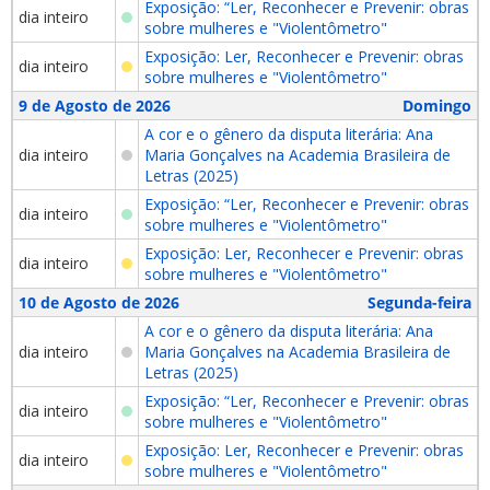
Exposição: “Ler, Reconhecer e Prevenir: obras
dia inteiro
sobre mulheres e "Violentômetro"
Exposição: Ler, Reconhecer e Prevenir: obras
dia inteiro
sobre mulheres e "Violentômetro"
9 de Agosto de 2026
Domingo
A cor e o gênero da disputa literária: Ana
dia inteiro
Maria Gonçalves na Academia Brasileira de
Letras (2025)
Exposição: “Ler, Reconhecer e Prevenir: obras
dia inteiro
sobre mulheres e "Violentômetro"
Exposição: Ler, Reconhecer e Prevenir: obras
dia inteiro
sobre mulheres e "Violentômetro"
10 de Agosto de 2026
Segunda-feira
A cor e o gênero da disputa literária: Ana
dia inteiro
Maria Gonçalves na Academia Brasileira de
Letras (2025)
Exposição: “Ler, Reconhecer e Prevenir: obras
dia inteiro
sobre mulheres e "Violentômetro"
Exposição: Ler, Reconhecer e Prevenir: obras
dia inteiro
sobre mulheres e "Violentômetro"