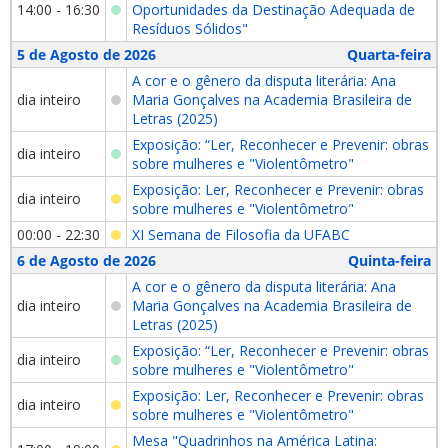
14:00 - 16:30
Oportunidades da Destinação Adequada de
Resíduos Sólidos"
5 de Agosto de 2026
Quarta-feira
A cor e o gênero da disputa literária: Ana
dia inteiro
Maria Gonçalves na Academia Brasileira de
Letras (2025)
Exposição: “Ler, Reconhecer e Prevenir: obras
dia inteiro
sobre mulheres e "Violentômetro"
Exposição: Ler, Reconhecer e Prevenir: obras
dia inteiro
sobre mulheres e "Violentômetro"
00:00 - 22:30
XI Semana de Filosofia da UFABC
6 de Agosto de 2026
Quinta-feira
A cor e o gênero da disputa literária: Ana
dia inteiro
Maria Gonçalves na Academia Brasileira de
Letras (2025)
Exposição: “Ler, Reconhecer e Prevenir: obras
dia inteiro
sobre mulheres e "Violentômetro"
Exposição: Ler, Reconhecer e Prevenir: obras
dia inteiro
sobre mulheres e "Violentômetro"
Mesa "Quadrinhos na América Latina: