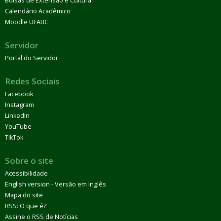
Bolsas de Extensão e Cultura
Calendário Acadêmico
Moodle UFABC
Servidor
Portal do Servidor
Redes Sociais
Facebook
Instagram
LinkedIn
YouTube
TikTok
Sobre o site
Acessibilidade
English version - Versão em Inglês
Mapa do site
RSS: O que é?
Assine o RSS de Notícias