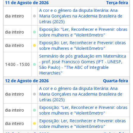
11 de Agosto de 2026
Terça-feira
A cor e o gênero da disputa literária: Ana
dia inteiro
Maria Gonçalves na Academia Brasileira de
Letras (2025)
Exposição: “Ler, Reconhecer e Prevenir: obras
dia inteiro
sobre mulheres e "Violentômetro"
Exposição: Ler, Reconhecer e Prevenir: obras
dia inteiro
sobre mulheres e "Violentômetro"
Seminário de pós graduação em Matemática
- prof. José Francisco Gomes (IFT - UNESP,
14:00 - 15:00
São Paulo) - "The ABC of Integrable
Hierarchies"
12 de Agosto de 2026
Quarta-feira
A cor e o gênero da disputa literária: Ana
dia inteiro
Maria Gonçalves na Academia Brasileira de
Letras (2025)
Exposição: “Ler, Reconhecer e Prevenir: obras
dia inteiro
sobre mulheres e "Violentômetro"
Exposição: Ler, Reconhecer e Prevenir: obras
dia inteiro
sobre mulheres e "Violentômetro"