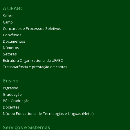
A UFABC
Sobre
Campi
Concursos e Processos Seletivos
Convênios
Documentos
Números
Setores
Estrutura Organizacional da UFABC
Transparência e prestação de contas
Ensino
Ingresso
Graduação
Pós-Graduação
Docentes
Núcleo Educacional de Tecnologias e Línguas (Netel)
Serviços e Sistemas