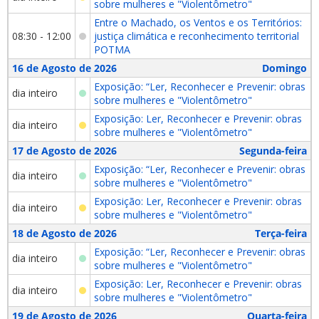
sobre mulheres e "Violentômetro"
Entre o Machado, os Ventos e os Territórios:
08:30 - 12:00
justiça climática e reconhecimento territorial
POTMA
16 de Agosto de 2026
Domingo
Exposição: “Ler, Reconhecer e Prevenir: obras
dia inteiro
sobre mulheres e "Violentômetro"
Exposição: Ler, Reconhecer e Prevenir: obras
dia inteiro
sobre mulheres e "Violentômetro"
17 de Agosto de 2026
Segunda-feira
Exposição: “Ler, Reconhecer e Prevenir: obras
dia inteiro
sobre mulheres e "Violentômetro"
Exposição: Ler, Reconhecer e Prevenir: obras
dia inteiro
sobre mulheres e "Violentômetro"
18 de Agosto de 2026
Terça-feira
Exposição: “Ler, Reconhecer e Prevenir: obras
dia inteiro
sobre mulheres e "Violentômetro"
Exposição: Ler, Reconhecer e Prevenir: obras
dia inteiro
sobre mulheres e "Violentômetro"
19 de Agosto de 2026
Quarta-feira