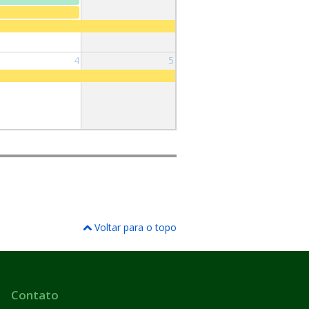
4
5
Voltar para o topo
Contato