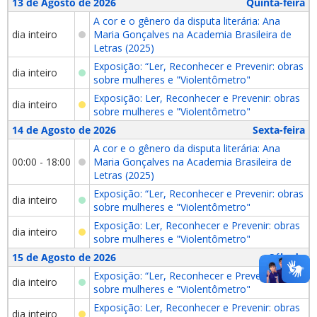
13 de Agosto de 2026
Quinta-feira
A cor e o gênero da disputa literária: Ana
dia inteiro
Maria Gonçalves na Academia Brasileira de
Letras (2025)
Exposição: “Ler, Reconhecer e Prevenir: obras
dia inteiro
sobre mulheres e "Violentômetro"
Exposição: Ler, Reconhecer e Prevenir: obras
dia inteiro
sobre mulheres e "Violentômetro"
14 de Agosto de 2026
Sexta-feira
A cor e o gênero da disputa literária: Ana
00:00 - 18:00
Maria Gonçalves na Academia Brasileira de
Letras (2025)
Exposição: “Ler, Reconhecer e Prevenir: obras
dia inteiro
sobre mulheres e "Violentômetro"
Exposição: Ler, Reconhecer e Prevenir: obras
dia inteiro
sobre mulheres e "Violentômetro"
15 de Agosto de 2026
Sábado
Exposição: “Ler, Reconhecer e Prevenir: obras
dia inteiro
sobre mulheres e "Violentômetro"
Exposição: Ler, Reconhecer e Prevenir: obras
dia inteiro