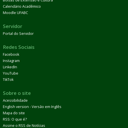
Bolsas de Extensão e Cultura
Calendário Acadêmico
Moodle UFABC
Servidor
Portal do Servidor
Redes Sociais
Facebook
Instagram
LinkedIn
YouTube
TikTok
Sobre o site
Acessibilidade
English version - Versão em Inglês
Mapa do site
RSS: O que é?
Assine o RSS de Notícias