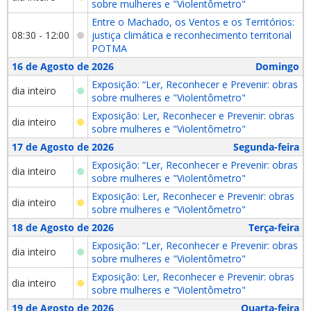
sobre mulheres e "Violentômetro"
Entre o Machado, os Ventos e os Territórios:
08:30 - 12:00
justiça climática e reconhecimento territorial
POTMA
16 de Agosto de 2026
Domingo
Exposição: “Ler, Reconhecer e Prevenir: obras
dia inteiro
sobre mulheres e "Violentômetro"
Exposição: Ler, Reconhecer e Prevenir: obras
dia inteiro
sobre mulheres e "Violentômetro"
17 de Agosto de 2026
Segunda-feira
Exposição: “Ler, Reconhecer e Prevenir: obras
dia inteiro
sobre mulheres e "Violentômetro"
Exposição: Ler, Reconhecer e Prevenir: obras
dia inteiro
sobre mulheres e "Violentômetro"
18 de Agosto de 2026
Terça-feira
Exposição: “Ler, Reconhecer e Prevenir: obras
dia inteiro
sobre mulheres e "Violentômetro"
Exposição: Ler, Reconhecer e Prevenir: obras
dia inteiro
sobre mulheres e "Violentômetro"
19 de Agosto de 2026
Quarta-feira