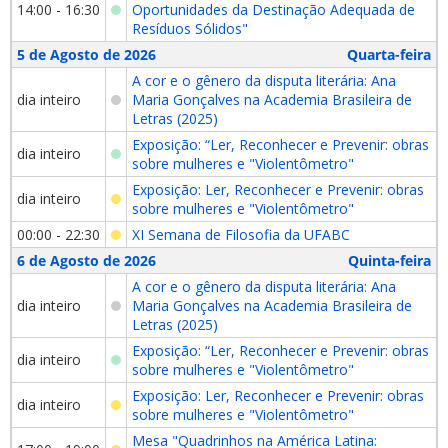
14:00 - 16:30
Oportunidades da Destinação Adequada de
Resíduos Sólidos"
5 de Agosto de 2026
Quarta-feira
A cor e o gênero da disputa literária: Ana
dia inteiro
Maria Gonçalves na Academia Brasileira de
Letras (2025)
Exposição: “Ler, Reconhecer e Prevenir: obras
dia inteiro
sobre mulheres e "Violentômetro"
Exposição: Ler, Reconhecer e Prevenir: obras
dia inteiro
sobre mulheres e "Violentômetro"
00:00 - 22:30
XI Semana de Filosofia da UFABC
6 de Agosto de 2026
Quinta-feira
A cor e o gênero da disputa literária: Ana
dia inteiro
Maria Gonçalves na Academia Brasileira de
Letras (2025)
Exposição: “Ler, Reconhecer e Prevenir: obras
dia inteiro
sobre mulheres e "Violentômetro"
Exposição: Ler, Reconhecer e Prevenir: obras
dia inteiro
sobre mulheres e "Violentômetro"
Mesa "Quadrinhos na América Latina: