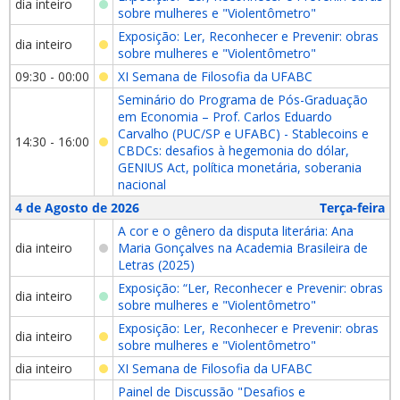
dia inteiro
sobre mulheres e "Violentômetro"
Exposição: Ler, Reconhecer e Prevenir: obras
dia inteiro
sobre mulheres e "Violentômetro"
09:30 - 00:00
XI Semana de Filosofia da UFABC
Seminário do Programa de Pós-Graduação
em Economia – Prof. Carlos Eduardo
Carvalho (PUC/SP e UFABC) - Stablecoins e
14:30 - 16:00
CBDCs: desafios à hegemonia do dólar,
GENIUS Act, política monetária, soberania
nacional
4 de Agosto de 2026
Terça-feira
A cor e o gênero da disputa literária: Ana
dia inteiro
Maria Gonçalves na Academia Brasileira de
Letras (2025)
Exposição: “Ler, Reconhecer e Prevenir: obras
dia inteiro
sobre mulheres e "Violentômetro"
Exposição: Ler, Reconhecer e Prevenir: obras
dia inteiro
sobre mulheres e "Violentômetro"
dia inteiro
XI Semana de Filosofia da UFABC
Painel de Discussão "Desafios e