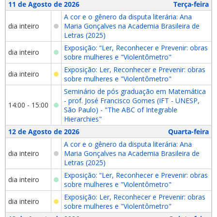
11 de Agosto de 2026
Terça-feira
A cor e o gênero da disputa literária: Ana
dia inteiro
Maria Gonçalves na Academia Brasileira de
Letras (2025)
Exposição: “Ler, Reconhecer e Prevenir: obras
dia inteiro
sobre mulheres e "Violentômetro"
Exposição: Ler, Reconhecer e Prevenir: obras
dia inteiro
sobre mulheres e "Violentômetro"
Seminário de pós graduação em Matemática
- prof. José Francisco Gomes (IFT - UNESP,
14:00 - 15:00
São Paulo) - "The ABC of Integrable
Hierarchies"
12 de Agosto de 2026
Quarta-feira
A cor e o gênero da disputa literária: Ana
dia inteiro
Maria Gonçalves na Academia Brasileira de
Letras (2025)
Exposição: “Ler, Reconhecer e Prevenir: obras
dia inteiro
sobre mulheres e "Violentômetro"
Exposição: Ler, Reconhecer e Prevenir: obras
dia inteiro
sobre mulheres e "Violentômetro"