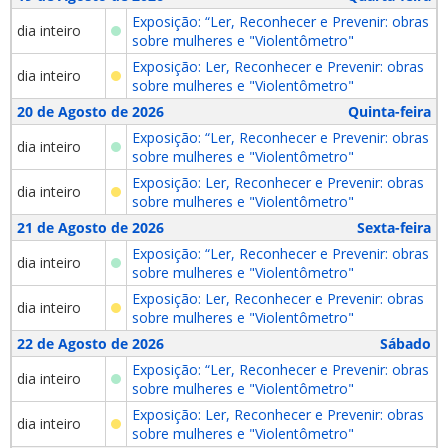
Exposição: “Ler, Reconhecer e Prevenir: obras
dia inteiro
sobre mulheres e "Violentômetro"
Exposição: Ler, Reconhecer e Prevenir: obras
dia inteiro
sobre mulheres e "Violentômetro"
20 de Agosto de 2026
Quinta-feira
Exposição: “Ler, Reconhecer e Prevenir: obras
dia inteiro
sobre mulheres e "Violentômetro"
Exposição: Ler, Reconhecer e Prevenir: obras
dia inteiro
sobre mulheres e "Violentômetro"
21 de Agosto de 2026
Sexta-feira
Exposição: “Ler, Reconhecer e Prevenir: obras
dia inteiro
sobre mulheres e "Violentômetro"
Exposição: Ler, Reconhecer e Prevenir: obras
dia inteiro
sobre mulheres e "Violentômetro"
22 de Agosto de 2026
Sábado
Exposição: “Ler, Reconhecer e Prevenir: obras
dia inteiro
sobre mulheres e "Violentômetro"
Exposição: Ler, Reconhecer e Prevenir: obras
dia inteiro
sobre mulheres e "Violentômetro"