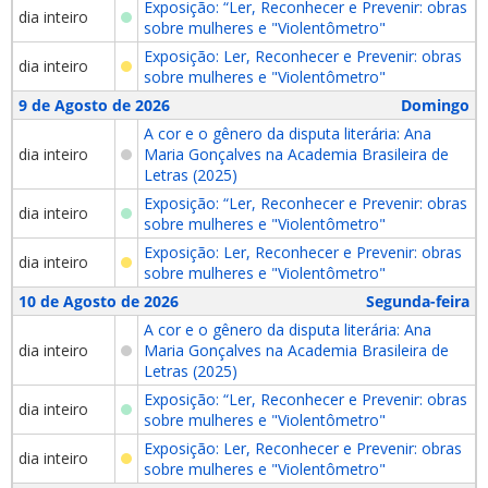
Exposição: “Ler, Reconhecer e Prevenir: obras
dia inteiro
sobre mulheres e "Violentômetro"
Exposição: Ler, Reconhecer e Prevenir: obras
dia inteiro
sobre mulheres e "Violentômetro"
9 de Agosto de 2026
Domingo
A cor e o gênero da disputa literária: Ana
dia inteiro
Maria Gonçalves na Academia Brasileira de
Letras (2025)
Exposição: “Ler, Reconhecer e Prevenir: obras
dia inteiro
sobre mulheres e "Violentômetro"
Exposição: Ler, Reconhecer e Prevenir: obras
dia inteiro
sobre mulheres e "Violentômetro"
10 de Agosto de 2026
Segunda-feira
A cor e o gênero da disputa literária: Ana
dia inteiro
Maria Gonçalves na Academia Brasileira de
Letras (2025)
Exposição: “Ler, Reconhecer e Prevenir: obras
dia inteiro
sobre mulheres e "Violentômetro"
Exposição: Ler, Reconhecer e Prevenir: obras
dia inteiro
sobre mulheres e "Violentômetro"