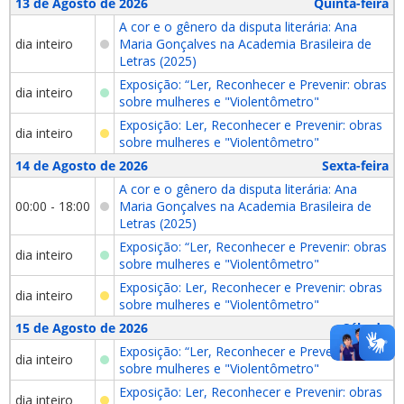
13 de Agosto de 2026
Quinta-feira
A cor e o gênero da disputa literária: Ana
dia inteiro
Maria Gonçalves na Academia Brasileira de
Letras (2025)
Exposição: “Ler, Reconhecer e Prevenir: obras
dia inteiro
sobre mulheres e "Violentômetro"
Exposição: Ler, Reconhecer e Prevenir: obras
dia inteiro
sobre mulheres e "Violentômetro"
14 de Agosto de 2026
Sexta-feira
A cor e o gênero da disputa literária: Ana
00:00 - 18:00
Maria Gonçalves na Academia Brasileira de
Letras (2025)
Exposição: “Ler, Reconhecer e Prevenir: obras
dia inteiro
sobre mulheres e "Violentômetro"
Exposição: Ler, Reconhecer e Prevenir: obras
dia inteiro
sobre mulheres e "Violentômetro"
15 de Agosto de 2026
Sábado
Exposição: “Ler, Reconhecer e Prevenir: obras
dia inteiro
sobre mulheres e "Violentômetro"
Exposição: Ler, Reconhecer e Prevenir: obras
dia inteiro