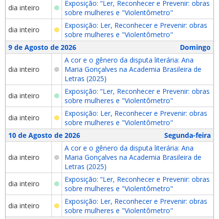
Exposição: “Ler, Reconhecer e Prevenir: obras
dia inteiro
sobre mulheres e "Violentômetro"
Exposição: Ler, Reconhecer e Prevenir: obras
dia inteiro
sobre mulheres e "Violentômetro"
9 de Agosto de 2026
Domingo
A cor e o gênero da disputa literária: Ana
dia inteiro
Maria Gonçalves na Academia Brasileira de
Letras (2025)
Exposição: “Ler, Reconhecer e Prevenir: obras
dia inteiro
sobre mulheres e "Violentômetro"
Exposição: Ler, Reconhecer e Prevenir: obras
dia inteiro
sobre mulheres e "Violentômetro"
10 de Agosto de 2026
Segunda-feira
A cor e o gênero da disputa literária: Ana
dia inteiro
Maria Gonçalves na Academia Brasileira de
Letras (2025)
Exposição: “Ler, Reconhecer e Prevenir: obras
dia inteiro
sobre mulheres e "Violentômetro"
Exposição: Ler, Reconhecer e Prevenir: obras
dia inteiro
sobre mulheres e "Violentômetro"