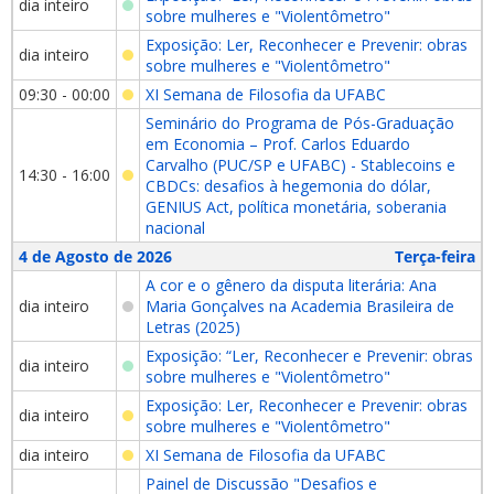
dia inteiro
sobre mulheres e "Violentômetro"
Exposição: Ler, Reconhecer e Prevenir: obras
dia inteiro
sobre mulheres e "Violentômetro"
09:30 - 00:00
XI Semana de Filosofia da UFABC
Seminário do Programa de Pós-Graduação
em Economia – Prof. Carlos Eduardo
Carvalho (PUC/SP e UFABC) - Stablecoins e
14:30 - 16:00
CBDCs: desafios à hegemonia do dólar,
GENIUS Act, política monetária, soberania
nacional
4 de Agosto de 2026
Terça-feira
A cor e o gênero da disputa literária: Ana
dia inteiro
Maria Gonçalves na Academia Brasileira de
Letras (2025)
Exposição: “Ler, Reconhecer e Prevenir: obras
dia inteiro
sobre mulheres e "Violentômetro"
Exposição: Ler, Reconhecer e Prevenir: obras
dia inteiro
sobre mulheres e "Violentômetro"
dia inteiro
XI Semana de Filosofia da UFABC
Painel de Discussão "Desafios e