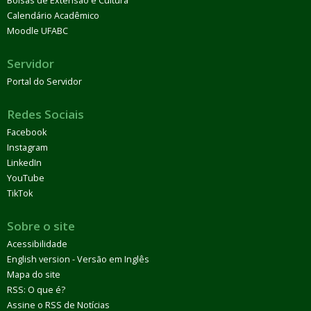
Bolsas de Extensão e Cultura
Calendário Acadêmico
Moodle UFABC
Servidor
Portal do Servidor
Redes Sociais
Facebook
Instagram
LinkedIn
YouTube
TikTok
Sobre o site
Acessibilidade
English version - Versão em Inglês
Mapa do site
RSS: O que é?
Assine o RSS de Notícias