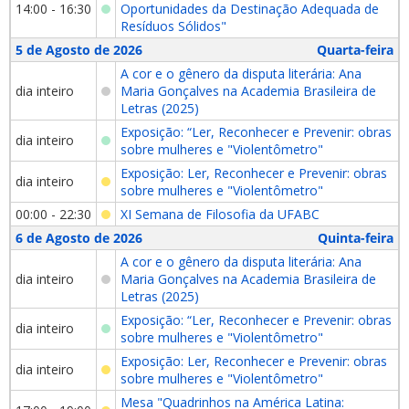
14:00 - 16:30
Oportunidades da Destinação Adequada de
Resíduos Sólidos"
5 de Agosto de 2026
Quarta-feira
A cor e o gênero da disputa literária: Ana
dia inteiro
Maria Gonçalves na Academia Brasileira de
Letras (2025)
Exposição: “Ler, Reconhecer e Prevenir: obras
dia inteiro
sobre mulheres e "Violentômetro"
Exposição: Ler, Reconhecer e Prevenir: obras
dia inteiro
sobre mulheres e "Violentômetro"
00:00 - 22:30
XI Semana de Filosofia da UFABC
6 de Agosto de 2026
Quinta-feira
A cor e o gênero da disputa literária: Ana
dia inteiro
Maria Gonçalves na Academia Brasileira de
Letras (2025)
Exposição: “Ler, Reconhecer e Prevenir: obras
dia inteiro
sobre mulheres e "Violentômetro"
Exposição: Ler, Reconhecer e Prevenir: obras
dia inteiro
sobre mulheres e "Violentômetro"
Mesa "Quadrinhos na América Latina: