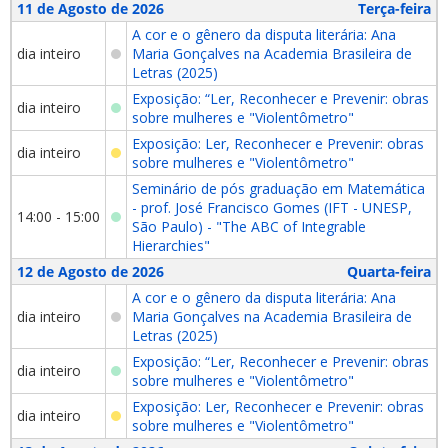
11 de Agosto de 2026
Terça-feira
A cor e o gênero da disputa literária: Ana
dia inteiro
Maria Gonçalves na Academia Brasileira de
Letras (2025)
Exposição: “Ler, Reconhecer e Prevenir: obras
dia inteiro
sobre mulheres e "Violentômetro"
Exposição: Ler, Reconhecer e Prevenir: obras
dia inteiro
sobre mulheres e "Violentômetro"
Seminário de pós graduação em Matemática
- prof. José Francisco Gomes (IFT - UNESP,
14:00 - 15:00
São Paulo) - "The ABC of Integrable
Hierarchies"
12 de Agosto de 2026
Quarta-feira
A cor e o gênero da disputa literária: Ana
dia inteiro
Maria Gonçalves na Academia Brasileira de
Letras (2025)
Exposição: “Ler, Reconhecer e Prevenir: obras
dia inteiro
sobre mulheres e "Violentômetro"
Exposição: Ler, Reconhecer e Prevenir: obras
dia inteiro
sobre mulheres e "Violentômetro"