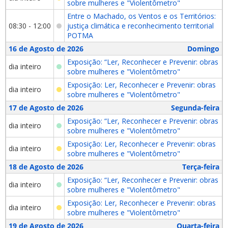
sobre mulheres e "Violentômetro"
Entre o Machado, os Ventos e os Territórios:
08:30 - 12:00
justiça climática e reconhecimento territorial
POTMA
16 de Agosto de 2026
Domingo
Exposição: “Ler, Reconhecer e Prevenir: obras
dia inteiro
sobre mulheres e "Violentômetro"
Exposição: Ler, Reconhecer e Prevenir: obras
dia inteiro
sobre mulheres e "Violentômetro"
17 de Agosto de 2026
Segunda-feira
Exposição: “Ler, Reconhecer e Prevenir: obras
dia inteiro
sobre mulheres e "Violentômetro"
Exposição: Ler, Reconhecer e Prevenir: obras
dia inteiro
sobre mulheres e "Violentômetro"
18 de Agosto de 2026
Terça-feira
Exposição: “Ler, Reconhecer e Prevenir: obras
dia inteiro
sobre mulheres e "Violentômetro"
Exposição: Ler, Reconhecer e Prevenir: obras
dia inteiro
sobre mulheres e "Violentômetro"
19 de Agosto de 2026
Quarta-feira