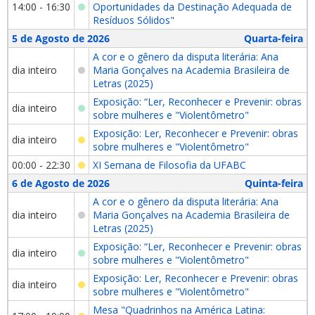
14:00 - 16:30
Oportunidades da Destinação Adequada de
Resíduos Sólidos"
5 de Agosto de 2026
Quarta-feira
A cor e o gênero da disputa literária: Ana
dia inteiro
Maria Gonçalves na Academia Brasileira de
Letras (2025)
Exposição: “Ler, Reconhecer e Prevenir: obras
dia inteiro
sobre mulheres e "Violentômetro"
Exposição: Ler, Reconhecer e Prevenir: obras
dia inteiro
sobre mulheres e "Violentômetro"
00:00 - 22:30
XI Semana de Filosofia da UFABC
6 de Agosto de 2026
Quinta-feira
A cor e o gênero da disputa literária: Ana
dia inteiro
Maria Gonçalves na Academia Brasileira de
Letras (2025)
Exposição: “Ler, Reconhecer e Prevenir: obras
dia inteiro
sobre mulheres e "Violentômetro"
Exposição: Ler, Reconhecer e Prevenir: obras
dia inteiro
sobre mulheres e "Violentômetro"
Mesa "Quadrinhos na América Latina: