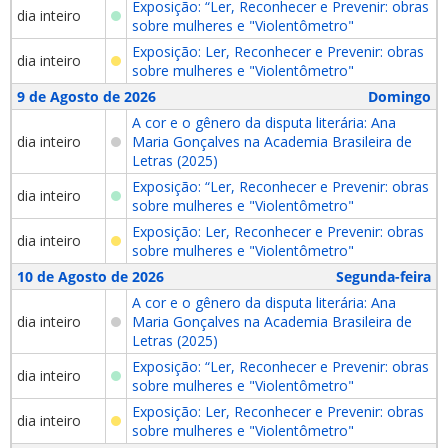
Exposição: “Ler, Reconhecer e Prevenir: obras
dia inteiro
sobre mulheres e "Violentômetro"
Exposição: Ler, Reconhecer e Prevenir: obras
dia inteiro
sobre mulheres e "Violentômetro"
9 de Agosto de 2026
Domingo
A cor e o gênero da disputa literária: Ana
dia inteiro
Maria Gonçalves na Academia Brasileira de
Letras (2025)
Exposição: “Ler, Reconhecer e Prevenir: obras
dia inteiro
sobre mulheres e "Violentômetro"
Exposição: Ler, Reconhecer e Prevenir: obras
dia inteiro
sobre mulheres e "Violentômetro"
10 de Agosto de 2026
Segunda-feira
A cor e o gênero da disputa literária: Ana
dia inteiro
Maria Gonçalves na Academia Brasileira de
Letras (2025)
Exposição: “Ler, Reconhecer e Prevenir: obras
dia inteiro
sobre mulheres e "Violentômetro"
Exposição: Ler, Reconhecer e Prevenir: obras
dia inteiro
sobre mulheres e "Violentômetro"