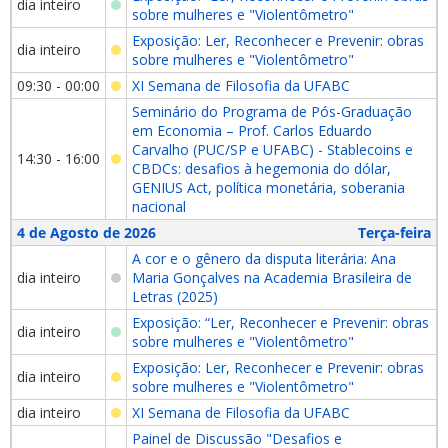
dia inteiro
sobre mulheres e "Violentômetro"
Exposição: Ler, Reconhecer e Prevenir: obras
dia inteiro
sobre mulheres e "Violentômetro"
09:30 - 00:00
XI Semana de Filosofia da UFABC
Seminário do Programa de Pós-Graduação
em Economia – Prof. Carlos Eduardo
Carvalho (PUC/SP e UFABC) - Stablecoins e
14:30 - 16:00
CBDCs: desafios à hegemonia do dólar,
GENIUS Act, política monetária, soberania
nacional
4 de Agosto de 2026
Terça-feira
A cor e o gênero da disputa literária: Ana
dia inteiro
Maria Gonçalves na Academia Brasileira de
Letras (2025)
Exposição: “Ler, Reconhecer e Prevenir: obras
dia inteiro
sobre mulheres e "Violentômetro"
Exposição: Ler, Reconhecer e Prevenir: obras
dia inteiro
sobre mulheres e "Violentômetro"
dia inteiro
XI Semana de Filosofia da UFABC
Painel de Discussão "Desafios e