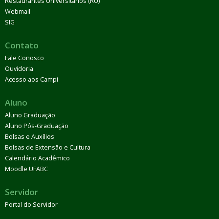
Restaurantes Universitários (RU)
Webmail
SIG
Contato
Fale Conosco
Ouvidoria
Acesso aos Campi
Aluno
Aluno Graduação
Aluno Pós-Graduação
Bolsas e Auxílios
Bolsas de Extensão e Cultura
Calendário Acadêmico
Moodle UFABC
Servidor
Portal do Servidor