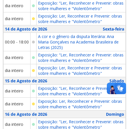
Exposição: “Ler, Reconhecer e Prevenir: obras
dia inteiro
sobre mulheres e "Violentômetro"
Exposição: Ler, Reconhecer e Prevenir: obras
dia inteiro
sobre mulheres e "Violentômetro"
14 de Agosto de 2026
Sexta-feira
A cor e o gênero da disputa literária: Ana
00:00 - 18:00
Maria Gonçalves na Academia Brasileira de
Letras (2025)
Exposição: “Ler, Reconhecer e Prevenir: obras
dia inteiro
sobre mulheres e "Violentômetro"
Exposição: Ler, Reconhecer e Prevenir: obras
dia inteiro
sobre mulheres e "Violentômetro"
15 de Agosto de 2026
Sábado
Exposição: “Ler, Reconhecer e Prevenir: obras
dia inteiro
sobre mulheres e "Violentômetro"
Exposição: Ler, Reconhecer e Prevenir: obras
dia inteiro
sobre mulheres e "Violentômetro"
16 de Agosto de 2026
Domingo
Exposição: “Ler, Reconhecer e Prevenir: obras
dia inteiro
sobre mulheres e "Violentômetro"