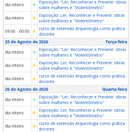
Exposição: “Ler, Reconhecer e Prevenir: obras
dia inteiro
sobre mulheres e "Violentômetro"
Exposição: Ler, Reconhecer e Prevenir: obras
dia inteiro
sobre mulheres e "Violentômetro"
curso de extensão Arqueologia como prática
09:00 - 00:00
docente
25 de Agosto de 2026
Terça-feira
Exposição: “Ler, Reconhecer e Prevenir: obras
dia inteiro
sobre mulheres e "Violentômetro"
Exposição: Ler, Reconhecer e Prevenir: obras
dia inteiro
sobre mulheres e "Violentômetro"
curso de extensão Arqueologia como prática
dia inteiro
docente
26 de Agosto de 2026
Quarta-feira
Exposição: “Ler, Reconhecer e Prevenir: obras
dia inteiro
sobre mulheres e "Violentômetro"
Exposição: Ler, Reconhecer e Prevenir: obras
dia inteiro
sobre mulheres e "Violentômetro"
curso de extensão Arqueologia como prática
dia inteiro
docente