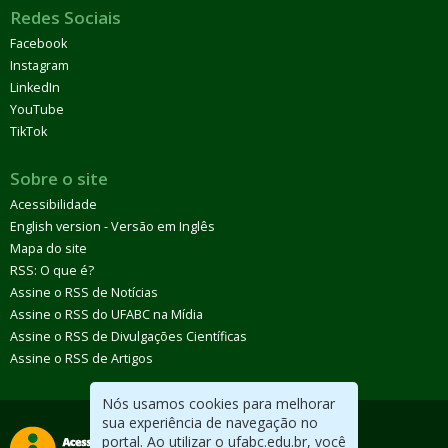
Redes Sociais
Facebook
Instagram
LinkedIn
YouTube
TikTok
Sobre o site
Acessibilidade
English version - Versão em Inglês
Mapa do site
RSS: O que é?
Assine o RSS de Notícias
Assine o RSS do UFABC na Mídia
Assine o RSS de Divulgações Científicas
Assine o RSS de Artigos
Nós usamos cookies para melhorar
sua experiência de navegação no
portal. Ao utilizar o ufabc.edu.br, você