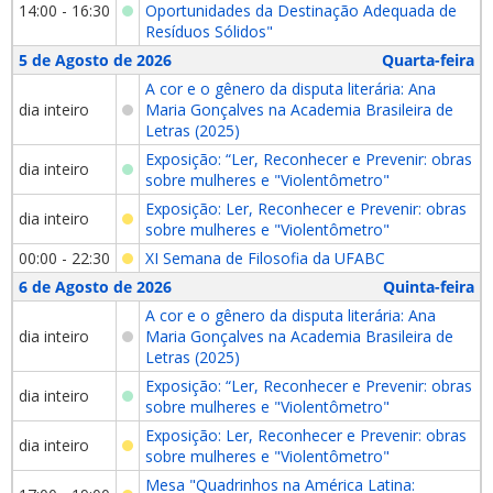
14:00 - 16:30
Oportunidades da Destinação Adequada de
Resíduos Sólidos"
5 de Agosto de 2026
Quarta-feira
A cor e o gênero da disputa literária: Ana
dia inteiro
Maria Gonçalves na Academia Brasileira de
Letras (2025)
Exposição: “Ler, Reconhecer e Prevenir: obras
dia inteiro
sobre mulheres e "Violentômetro"
Exposição: Ler, Reconhecer e Prevenir: obras
dia inteiro
sobre mulheres e "Violentômetro"
00:00 - 22:30
XI Semana de Filosofia da UFABC
6 de Agosto de 2026
Quinta-feira
A cor e o gênero da disputa literária: Ana
dia inteiro
Maria Gonçalves na Academia Brasileira de
Letras (2025)
Exposição: “Ler, Reconhecer e Prevenir: obras
dia inteiro
sobre mulheres e "Violentômetro"
Exposição: Ler, Reconhecer e Prevenir: obras
dia inteiro
sobre mulheres e "Violentômetro"
Mesa "Quadrinhos na América Latina: