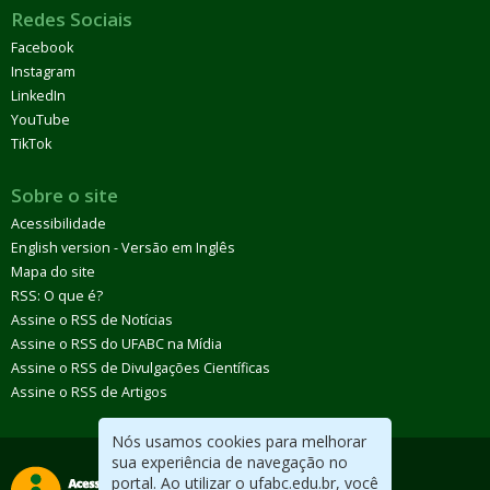
Redes Sociais
Facebook
Instagram
LinkedIn
YouTube
TikTok
Sobre o site
Acessibilidade
English version - Versão em Inglês
Mapa do site
RSS: O que é?
Assine o RSS de Notícias
Assine o RSS do UFABC na Mídia
Assine o RSS de Divulgações Científicas
Assine o RSS de Artigos
Nós usamos cookies para melhorar
sua experiência de navegação no
portal. Ao utilizar o ufabc.edu.br, você