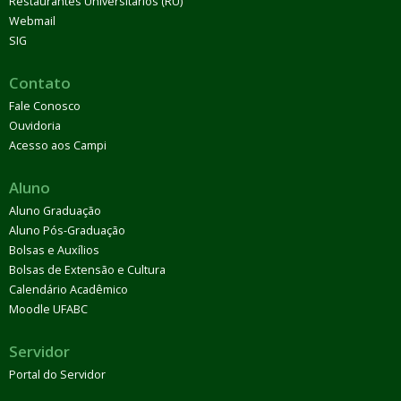
Restaurantes Universitários (RU)
Webmail
SIG
Contato
Fale Conosco
Ouvidoria
Acesso aos Campi
Aluno
Aluno Graduação
Aluno Pós-Graduação
Bolsas e Auxílios
Bolsas de Extensão e Cultura
Calendário Acadêmico
Moodle UFABC
Servidor
Portal do Servidor