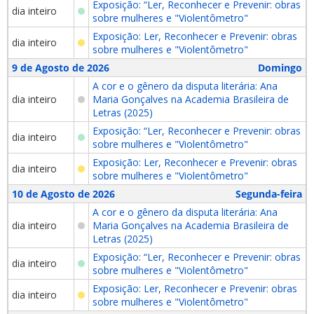
Exposição: “Ler, Reconhecer e Prevenir: obras
dia inteiro
sobre mulheres e "Violentômetro"
Exposição: Ler, Reconhecer e Prevenir: obras
dia inteiro
sobre mulheres e "Violentômetro"
9 de Agosto de 2026
Domingo
A cor e o gênero da disputa literária: Ana
dia inteiro
Maria Gonçalves na Academia Brasileira de
Letras (2025)
Exposição: “Ler, Reconhecer e Prevenir: obras
dia inteiro
sobre mulheres e "Violentômetro"
Exposição: Ler, Reconhecer e Prevenir: obras
dia inteiro
sobre mulheres e "Violentômetro"
10 de Agosto de 2026
Segunda-feira
A cor e o gênero da disputa literária: Ana
dia inteiro
Maria Gonçalves na Academia Brasileira de
Letras (2025)
Exposição: “Ler, Reconhecer e Prevenir: obras
dia inteiro
sobre mulheres e "Violentômetro"
Exposição: Ler, Reconhecer e Prevenir: obras
dia inteiro
sobre mulheres e "Violentômetro"