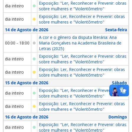
Exposição: “Ler, Reconhecer e Prevenir: obras
dia inteiro
sobre mulheres e "Violentômetro"
Exposição: Ler, Reconhecer e Prevenir: obras
dia inteiro
sobre mulheres e "Violentômetro"
14 de Agosto de 2026
Sexta-feira
A cor e o gênero da disputa literária: Ana
00:00 - 18:00
Maria Gonçalves na Academia Brasileira de
Letras (2025)
Exposição: “Ler, Reconhecer e Prevenir: obras
dia inteiro
sobre mulheres e "Violentômetro"
Exposição: Ler, Reconhecer e Prevenir: obras
dia inteiro
sobre mulheres e "Violentômetro"
15 de Agosto de 2026
Sábado
Exposição: “Ler, Reconhecer e Prevenir: obras
dia inteiro
sobre mulheres e "Violentômetro"
Exposição: Ler, Reconhecer e Prevenir: obras
dia inteiro
sobre mulheres e "Violentômetro"
16 de Agosto de 2026
Domingo
Exposição: “Ler, Reconhecer e Prevenir: obras
dia inteiro
sobre mulheres e "Violentômetro"