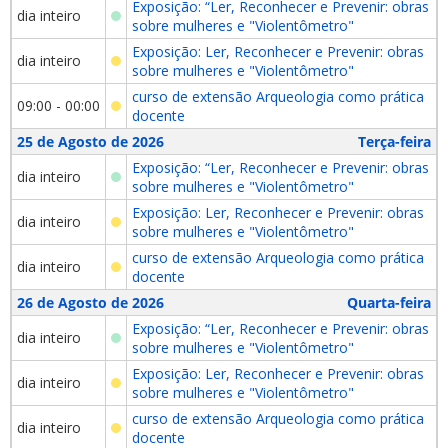
Exposição: “Ler, Reconhecer e Prevenir: obras
dia inteiro
sobre mulheres e "Violentômetro"
Exposição: Ler, Reconhecer e Prevenir: obras
dia inteiro
sobre mulheres e "Violentômetro"
curso de extensão Arqueologia como prática
09:00 - 00:00
docente
25 de Agosto de 2026
Terça-feira
Exposição: “Ler, Reconhecer e Prevenir: obras
dia inteiro
sobre mulheres e "Violentômetro"
Exposição: Ler, Reconhecer e Prevenir: obras
dia inteiro
sobre mulheres e "Violentômetro"
curso de extensão Arqueologia como prática
dia inteiro
docente
26 de Agosto de 2026
Quarta-feira
Exposição: “Ler, Reconhecer e Prevenir: obras
dia inteiro
sobre mulheres e "Violentômetro"
Exposição: Ler, Reconhecer e Prevenir: obras
dia inteiro
sobre mulheres e "Violentômetro"
curso de extensão Arqueologia como prática
dia inteiro
docente