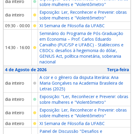
dia inteiro
sobre mulheres e "Violentômetro"
Exposição: Ler, Reconhecer e Prevenir: obras
dia inteiro
sobre mulheres e "Violentômetro"
09:30 - 00:00
XI Semana de Filosofia da UFABC
Seminário do Programa de Pós-Graduação
em Economia – Prof. Carlos Eduardo
Carvalho (PUC/SP e UFABC) - Stablecoins e
14:30 - 16:00
CBDCs: desafios à hegemonia do dólar,
GENIUS Act, política monetária, soberania
nacional
4 de Agosto de 2026
Terça-feira
A cor e o gênero da disputa literária: Ana
dia inteiro
Maria Gonçalves na Academia Brasileira de
Letras (2025)
Exposição: “Ler, Reconhecer e Prevenir: obras
dia inteiro
sobre mulheres e "Violentômetro"
Exposição: Ler, Reconhecer e Prevenir: obras
dia inteiro
sobre mulheres e "Violentômetro"
dia inteiro
XI Semana de Filosofia da UFABC
Painel de Discussão "Desafios e