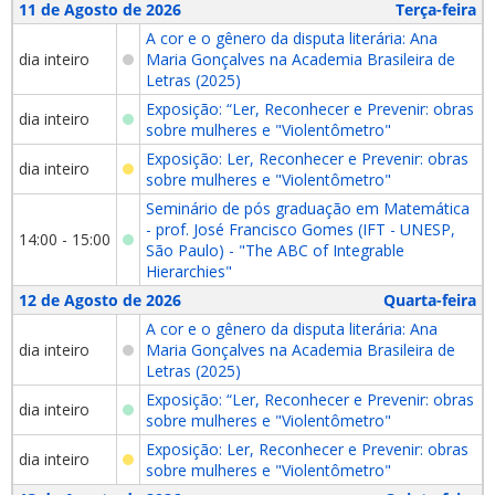
11 de Agosto de 2026
Terça-feira
A cor e o gênero da disputa literária: Ana
dia inteiro
Maria Gonçalves na Academia Brasileira de
Letras (2025)
Exposição: “Ler, Reconhecer e Prevenir: obras
dia inteiro
sobre mulheres e "Violentômetro"
Exposição: Ler, Reconhecer e Prevenir: obras
dia inteiro
sobre mulheres e "Violentômetro"
Seminário de pós graduação em Matemática
- prof. José Francisco Gomes (IFT - UNESP,
14:00 - 15:00
São Paulo) - "The ABC of Integrable
Hierarchies"
12 de Agosto de 2026
Quarta-feira
A cor e o gênero da disputa literária: Ana
dia inteiro
Maria Gonçalves na Academia Brasileira de
Letras (2025)
Exposição: “Ler, Reconhecer e Prevenir: obras
dia inteiro
sobre mulheres e "Violentômetro"
Exposição: Ler, Reconhecer e Prevenir: obras
dia inteiro
sobre mulheres e "Violentômetro"