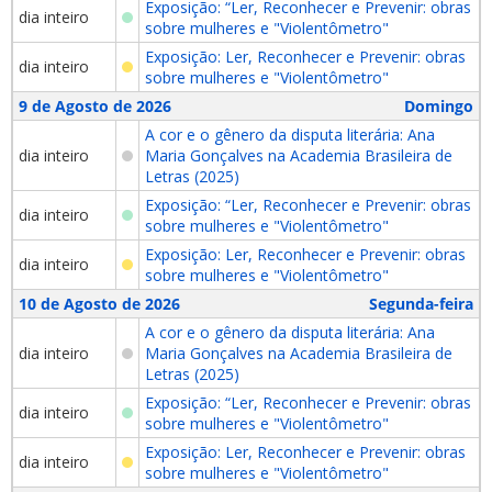
Exposição: “Ler, Reconhecer e Prevenir: obras
dia inteiro
sobre mulheres e "Violentômetro"
Exposição: Ler, Reconhecer e Prevenir: obras
dia inteiro
sobre mulheres e "Violentômetro"
9 de Agosto de 2026
Domingo
A cor e o gênero da disputa literária: Ana
dia inteiro
Maria Gonçalves na Academia Brasileira de
Letras (2025)
Exposição: “Ler, Reconhecer e Prevenir: obras
dia inteiro
sobre mulheres e "Violentômetro"
Exposição: Ler, Reconhecer e Prevenir: obras
dia inteiro
sobre mulheres e "Violentômetro"
10 de Agosto de 2026
Segunda-feira
A cor e o gênero da disputa literária: Ana
dia inteiro
Maria Gonçalves na Academia Brasileira de
Letras (2025)
Exposição: “Ler, Reconhecer e Prevenir: obras
dia inteiro
sobre mulheres e "Violentômetro"
Exposição: Ler, Reconhecer e Prevenir: obras
dia inteiro
sobre mulheres e "Violentômetro"