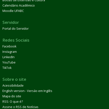
Bolsas de Extensão e Cultura
Calendário Acadêmico
Moodle UFABC
Servidor
Portal do Servidor
Redes Sociais
Facebook
Instagram
LinkedIn
YouTube
TikTok
Sobre o site
Acessibilidade
English version - Versão em Inglês
Mapa do site
RSS: O que é?
Assine o RSS de Notícias