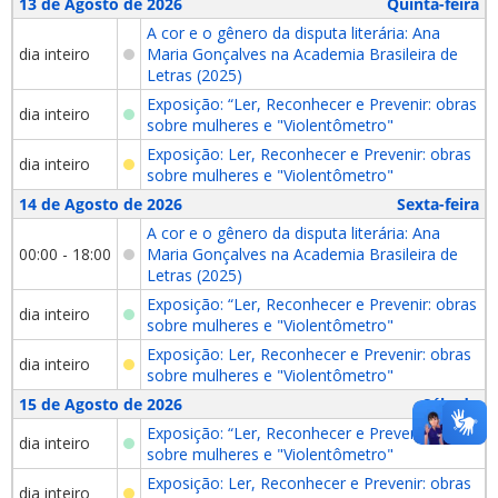
13 de Agosto de 2026
Quinta-feira
A cor e o gênero da disputa literária: Ana
dia inteiro
Maria Gonçalves na Academia Brasileira de
Letras (2025)
Exposição: “Ler, Reconhecer e Prevenir: obras
dia inteiro
sobre mulheres e "Violentômetro"
Exposição: Ler, Reconhecer e Prevenir: obras
dia inteiro
sobre mulheres e "Violentômetro"
14 de Agosto de 2026
Sexta-feira
A cor e o gênero da disputa literária: Ana
00:00 - 18:00
Maria Gonçalves na Academia Brasileira de
Letras (2025)
Exposição: “Ler, Reconhecer e Prevenir: obras
dia inteiro
sobre mulheres e "Violentômetro"
Exposição: Ler, Reconhecer e Prevenir: obras
dia inteiro
sobre mulheres e "Violentômetro"
15 de Agosto de 2026
Sábado
Exposição: “Ler, Reconhecer e Prevenir: obras
dia inteiro
sobre mulheres e "Violentômetro"
Exposição: Ler, Reconhecer e Prevenir: obras
dia inteiro