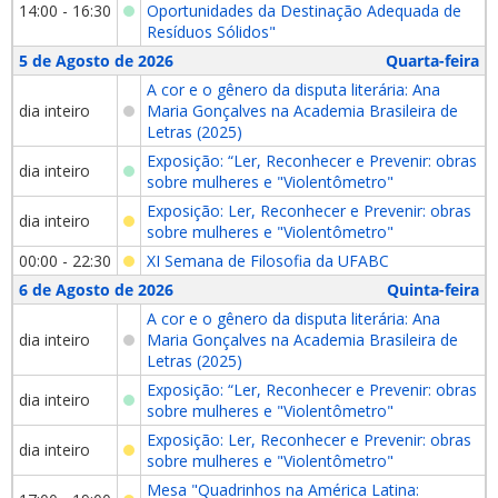
14:00 - 16:30
Oportunidades da Destinação Adequada de
Resíduos Sólidos"
5 de Agosto de 2026
Quarta-feira
A cor e o gênero da disputa literária: Ana
dia inteiro
Maria Gonçalves na Academia Brasileira de
Letras (2025)
Exposição: “Ler, Reconhecer e Prevenir: obras
dia inteiro
sobre mulheres e "Violentômetro"
Exposição: Ler, Reconhecer e Prevenir: obras
dia inteiro
sobre mulheres e "Violentômetro"
00:00 - 22:30
XI Semana de Filosofia da UFABC
6 de Agosto de 2026
Quinta-feira
A cor e o gênero da disputa literária: Ana
dia inteiro
Maria Gonçalves na Academia Brasileira de
Letras (2025)
Exposição: “Ler, Reconhecer e Prevenir: obras
dia inteiro
sobre mulheres e "Violentômetro"
Exposição: Ler, Reconhecer e Prevenir: obras
dia inteiro
sobre mulheres e "Violentômetro"
Mesa "Quadrinhos na América Latina: