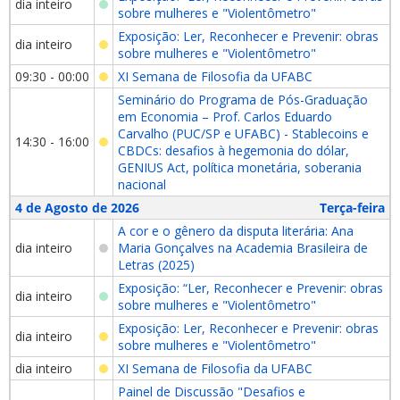
dia inteiro
sobre mulheres e "Violentômetro"
Exposição: Ler, Reconhecer e Prevenir: obras
dia inteiro
sobre mulheres e "Violentômetro"
09:30 - 00:00
XI Semana de Filosofia da UFABC
Seminário do Programa de Pós-Graduação
em Economia – Prof. Carlos Eduardo
Carvalho (PUC/SP e UFABC) - Stablecoins e
14:30 - 16:00
CBDCs: desafios à hegemonia do dólar,
GENIUS Act, política monetária, soberania
nacional
4 de Agosto de 2026
Terça-feira
A cor e o gênero da disputa literária: Ana
dia inteiro
Maria Gonçalves na Academia Brasileira de
Letras (2025)
Exposição: “Ler, Reconhecer e Prevenir: obras
dia inteiro
sobre mulheres e "Violentômetro"
Exposição: Ler, Reconhecer e Prevenir: obras
dia inteiro
sobre mulheres e "Violentômetro"
dia inteiro
XI Semana de Filosofia da UFABC
Painel de Discussão "Desafios e