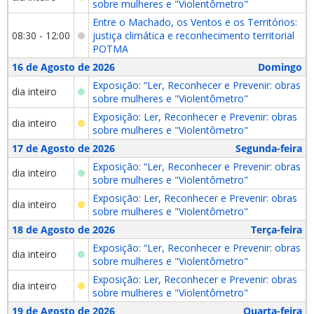
sobre mulheres e "Violentômetro"
Entre o Machado, os Ventos e os Territórios:
08:30 - 12:00
justiça climática e reconhecimento territorial
POTMA
16 de Agosto de 2026
Domingo
Exposição: “Ler, Reconhecer e Prevenir: obras
dia inteiro
sobre mulheres e "Violentômetro"
Exposição: Ler, Reconhecer e Prevenir: obras
dia inteiro
sobre mulheres e "Violentômetro"
17 de Agosto de 2026
Segunda-feira
Exposição: “Ler, Reconhecer e Prevenir: obras
dia inteiro
sobre mulheres e "Violentômetro"
Exposição: Ler, Reconhecer e Prevenir: obras
dia inteiro
sobre mulheres e "Violentômetro"
18 de Agosto de 2026
Terça-feira
Exposição: “Ler, Reconhecer e Prevenir: obras
dia inteiro
sobre mulheres e "Violentômetro"
Exposição: Ler, Reconhecer e Prevenir: obras
dia inteiro
sobre mulheres e "Violentômetro"
19 de Agosto de 2026
Quarta-feira