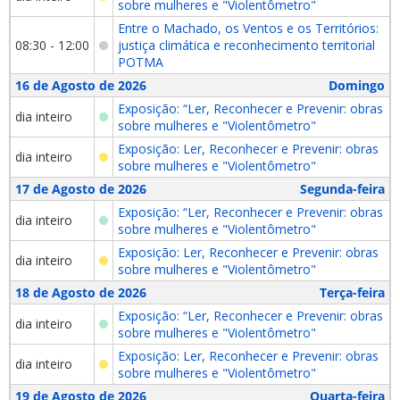
sobre mulheres e "Violentômetro"
Entre o Machado, os Ventos e os Territórios:
08:30 - 12:00
justiça climática e reconhecimento territorial
POTMA
16 de Agosto de 2026
Domingo
Exposição: “Ler, Reconhecer e Prevenir: obras
dia inteiro
sobre mulheres e "Violentômetro"
Exposição: Ler, Reconhecer e Prevenir: obras
dia inteiro
sobre mulheres e "Violentômetro"
17 de Agosto de 2026
Segunda-feira
Exposição: “Ler, Reconhecer e Prevenir: obras
dia inteiro
sobre mulheres e "Violentômetro"
Exposição: Ler, Reconhecer e Prevenir: obras
dia inteiro
sobre mulheres e "Violentômetro"
18 de Agosto de 2026
Terça-feira
Exposição: “Ler, Reconhecer e Prevenir: obras
dia inteiro
sobre mulheres e "Violentômetro"
Exposição: Ler, Reconhecer e Prevenir: obras
dia inteiro
sobre mulheres e "Violentômetro"
19 de Agosto de 2026
Quarta-feira