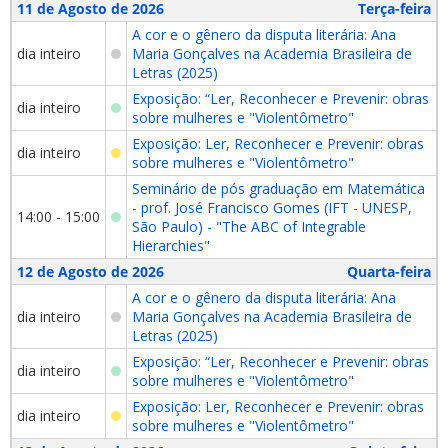
11 de Agosto de 2026
Terça-feira
A cor e o gênero da disputa literária: Ana
dia inteiro
Maria Gonçalves na Academia Brasileira de
Letras (2025)
Exposição: “Ler, Reconhecer e Prevenir: obras
dia inteiro
sobre mulheres e "Violentômetro"
Exposição: Ler, Reconhecer e Prevenir: obras
dia inteiro
sobre mulheres e "Violentômetro"
Seminário de pós graduação em Matemática
- prof. José Francisco Gomes (IFT - UNESP,
14:00 - 15:00
São Paulo) - "The ABC of Integrable
Hierarchies"
12 de Agosto de 2026
Quarta-feira
A cor e o gênero da disputa literária: Ana
dia inteiro
Maria Gonçalves na Academia Brasileira de
Letras (2025)
Exposição: “Ler, Reconhecer e Prevenir: obras
dia inteiro
sobre mulheres e "Violentômetro"
Exposição: Ler, Reconhecer e Prevenir: obras
dia inteiro
sobre mulheres e "Violentômetro"