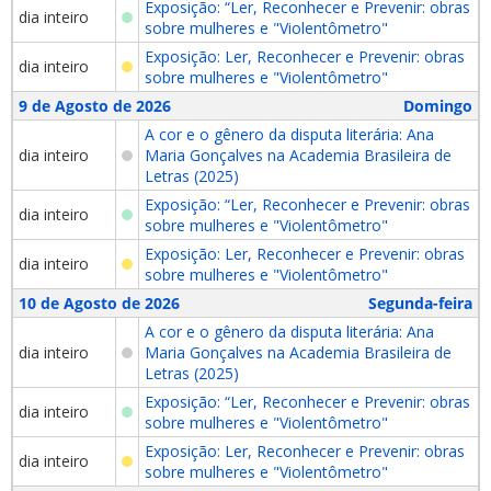
Exposição: “Ler, Reconhecer e Prevenir: obras
dia inteiro
sobre mulheres e "Violentômetro"
Exposição: Ler, Reconhecer e Prevenir: obras
dia inteiro
sobre mulheres e "Violentômetro"
9 de Agosto de 2026
Domingo
A cor e o gênero da disputa literária: Ana
dia inteiro
Maria Gonçalves na Academia Brasileira de
Letras (2025)
Exposição: “Ler, Reconhecer e Prevenir: obras
dia inteiro
sobre mulheres e "Violentômetro"
Exposição: Ler, Reconhecer e Prevenir: obras
dia inteiro
sobre mulheres e "Violentômetro"
10 de Agosto de 2026
Segunda-feira
A cor e o gênero da disputa literária: Ana
dia inteiro
Maria Gonçalves na Academia Brasileira de
Letras (2025)
Exposição: “Ler, Reconhecer e Prevenir: obras
dia inteiro
sobre mulheres e "Violentômetro"
Exposição: Ler, Reconhecer e Prevenir: obras
dia inteiro
sobre mulheres e "Violentômetro"