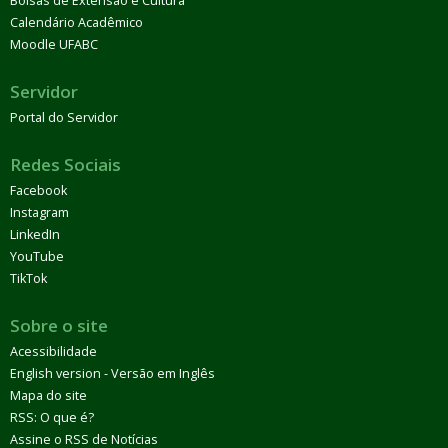
Bolsas de Extensão e Cultura
Calendário Acadêmico
Moodle UFABC
Servidor
Portal do Servidor
Redes Sociais
Facebook
Instagram
LinkedIn
YouTube
TikTok
Sobre o site
Acessibilidade
English version - Versão em Inglês
Mapa do site
RSS: O que é?
Assine o RSS de Notícias