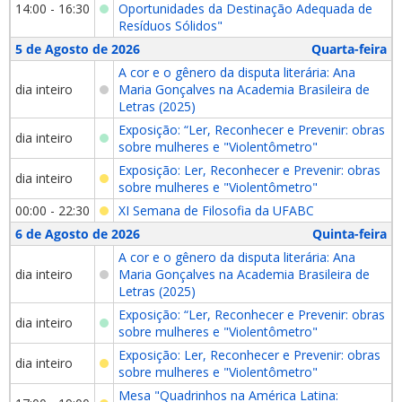
14:00 - 16:30
Oportunidades da Destinação Adequada de
Resíduos Sólidos"
5 de Agosto de 2026
Quarta-feira
A cor e o gênero da disputa literária: Ana
dia inteiro
Maria Gonçalves na Academia Brasileira de
Letras (2025)
Exposição: “Ler, Reconhecer e Prevenir: obras
dia inteiro
sobre mulheres e "Violentômetro"
Exposição: Ler, Reconhecer e Prevenir: obras
dia inteiro
sobre mulheres e "Violentômetro"
00:00 - 22:30
XI Semana de Filosofia da UFABC
6 de Agosto de 2026
Quinta-feira
A cor e o gênero da disputa literária: Ana
dia inteiro
Maria Gonçalves na Academia Brasileira de
Letras (2025)
Exposição: “Ler, Reconhecer e Prevenir: obras
dia inteiro
sobre mulheres e "Violentômetro"
Exposição: Ler, Reconhecer e Prevenir: obras
dia inteiro
sobre mulheres e "Violentômetro"
Mesa "Quadrinhos na América Latina: