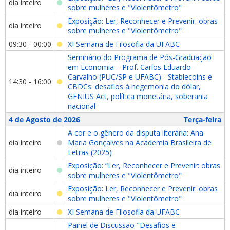
dia inteiro
sobre mulheres e "Violentômetro"
Exposição: Ler, Reconhecer e Prevenir: obras
dia inteiro
sobre mulheres e "Violentômetro"
09:30 - 00:00
XI Semana de Filosofia da UFABC
Seminário do Programa de Pós-Graduação
em Economia – Prof. Carlos Eduardo
Carvalho (PUC/SP e UFABC) - Stablecoins e
14:30 - 16:00
CBDCs: desafios à hegemonia do dólar,
GENIUS Act, política monetária, soberania
nacional
4 de Agosto de 2026
Terça-feira
A cor e o gênero da disputa literária: Ana
dia inteiro
Maria Gonçalves na Academia Brasileira de
Letras (2025)
Exposição: “Ler, Reconhecer e Prevenir: obras
dia inteiro
sobre mulheres e "Violentômetro"
Exposição: Ler, Reconhecer e Prevenir: obras
dia inteiro
sobre mulheres e "Violentômetro"
dia inteiro
XI Semana de Filosofia da UFABC
Painel de Discussão "Desafios e