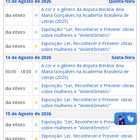
13 de Agosto de 2026
Quinta-feira
A cor e o gênero da disputa literária: Ana
dia inteiro
Maria Gonçalves na Academia Brasileira de
Letras (2025)
Exposição: “Ler, Reconhecer e Prevenir: obras
dia inteiro
sobre mulheres e "Violentômetro"
Exposição: Ler, Reconhecer e Prevenir: obras
dia inteiro
sobre mulheres e "Violentômetro"
14 de Agosto de 2026
Sexta-feira
A cor e o gênero da disputa literária: Ana
00:00 - 18:00
Maria Gonçalves na Academia Brasileira de
Letras (2025)
Exposição: “Ler, Reconhecer e Prevenir: obras
dia inteiro
sobre mulheres e "Violentômetro"
Exposição: Ler, Reconhecer e Prevenir: obras
dia inteiro
sobre mulheres e "Violentômetro"
15 de Agosto de 2026
Sábado
Exposição: “Ler, Reconhecer e Prevenir: obras
dia inteiro
sobre mulheres e "Violentômetro"
Exposição: Ler, Reconhecer e Prevenir: obras
dia inteiro