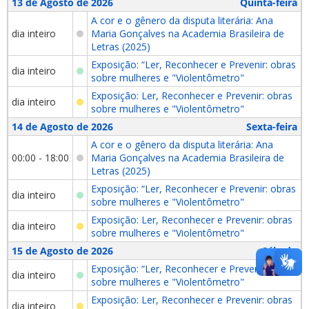
13 de Agosto de 2026
Quinta-feira
A cor e o gênero da disputa literária: Ana
dia inteiro
Maria Gonçalves na Academia Brasileira de
Letras (2025)
Exposição: “Ler, Reconhecer e Prevenir: obras
dia inteiro
sobre mulheres e "Violentômetro"
Exposição: Ler, Reconhecer e Prevenir: obras
dia inteiro
sobre mulheres e "Violentômetro"
14 de Agosto de 2026
Sexta-feira
A cor e o gênero da disputa literária: Ana
00:00 - 18:00
Maria Gonçalves na Academia Brasileira de
Letras (2025)
Exposição: “Ler, Reconhecer e Prevenir: obras
dia inteiro
sobre mulheres e "Violentômetro"
Exposição: Ler, Reconhecer e Prevenir: obras
dia inteiro
sobre mulheres e "Violentômetro"
15 de Agosto de 2026
Sábado
Exposição: “Ler, Reconhecer e Prevenir: obras
dia inteiro
sobre mulheres e "Violentômetro"
Exposição: Ler, Reconhecer e Prevenir: obras
dia inteiro