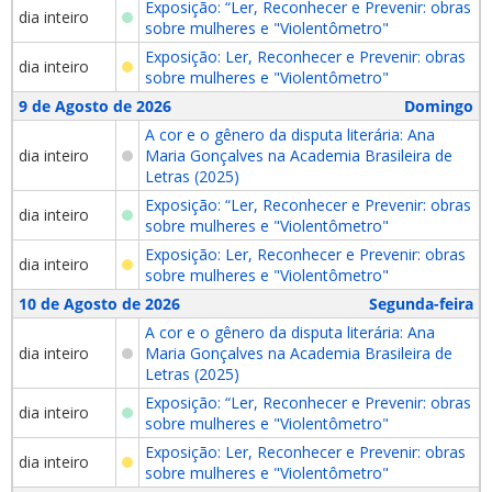
Exposição: “Ler, Reconhecer e Prevenir: obras
dia inteiro
sobre mulheres e "Violentômetro"
Exposição: Ler, Reconhecer e Prevenir: obras
dia inteiro
sobre mulheres e "Violentômetro"
9 de Agosto de 2026
Domingo
A cor e o gênero da disputa literária: Ana
dia inteiro
Maria Gonçalves na Academia Brasileira de
Letras (2025)
Exposição: “Ler, Reconhecer e Prevenir: obras
dia inteiro
sobre mulheres e "Violentômetro"
Exposição: Ler, Reconhecer e Prevenir: obras
dia inteiro
sobre mulheres e "Violentômetro"
10 de Agosto de 2026
Segunda-feira
A cor e o gênero da disputa literária: Ana
dia inteiro
Maria Gonçalves na Academia Brasileira de
Letras (2025)
Exposição: “Ler, Reconhecer e Prevenir: obras
dia inteiro
sobre mulheres e "Violentômetro"
Exposição: Ler, Reconhecer e Prevenir: obras
dia inteiro
sobre mulheres e "Violentômetro"