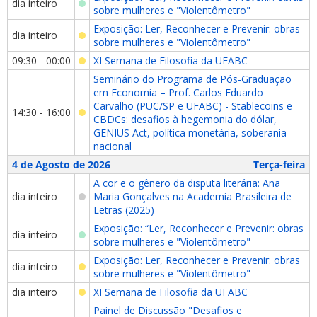
dia inteiro
sobre mulheres e "Violentômetro"
Exposição: Ler, Reconhecer e Prevenir: obras
dia inteiro
sobre mulheres e "Violentômetro"
09:30 - 00:00
XI Semana de Filosofia da UFABC
Seminário do Programa de Pós-Graduação
em Economia – Prof. Carlos Eduardo
Carvalho (PUC/SP e UFABC) - Stablecoins e
14:30 - 16:00
CBDCs: desafios à hegemonia do dólar,
GENIUS Act, política monetária, soberania
nacional
4 de Agosto de 2026
Terça-feira
A cor e o gênero da disputa literária: Ana
dia inteiro
Maria Gonçalves na Academia Brasileira de
Letras (2025)
Exposição: “Ler, Reconhecer e Prevenir: obras
dia inteiro
sobre mulheres e "Violentômetro"
Exposição: Ler, Reconhecer e Prevenir: obras
dia inteiro
sobre mulheres e "Violentômetro"
dia inteiro
XI Semana de Filosofia da UFABC
Painel de Discussão "Desafios e