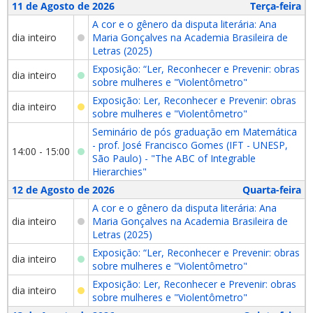
11 de Agosto de 2026
Terça-feira
A cor e o gênero da disputa literária: Ana
dia inteiro
Maria Gonçalves na Academia Brasileira de
Letras (2025)
Exposição: “Ler, Reconhecer e Prevenir: obras
dia inteiro
sobre mulheres e "Violentômetro"
Exposição: Ler, Reconhecer e Prevenir: obras
dia inteiro
sobre mulheres e "Violentômetro"
Seminário de pós graduação em Matemática
- prof. José Francisco Gomes (IFT - UNESP,
14:00 - 15:00
São Paulo) - "The ABC of Integrable
Hierarchies"
12 de Agosto de 2026
Quarta-feira
A cor e o gênero da disputa literária: Ana
dia inteiro
Maria Gonçalves na Academia Brasileira de
Letras (2025)
Exposição: “Ler, Reconhecer e Prevenir: obras
dia inteiro
sobre mulheres e "Violentômetro"
Exposição: Ler, Reconhecer e Prevenir: obras
dia inteiro
sobre mulheres e "Violentômetro"