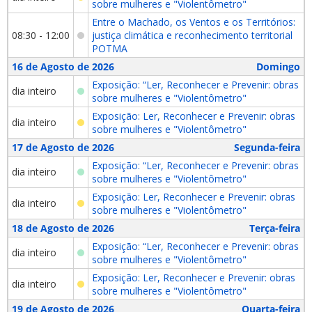
sobre mulheres e "Violentômetro"
Entre o Machado, os Ventos e os Territórios:
08:30 - 12:00
justiça climática e reconhecimento territorial
POTMA
16 de Agosto de 2026
Domingo
Exposição: “Ler, Reconhecer e Prevenir: obras
dia inteiro
sobre mulheres e "Violentômetro"
Exposição: Ler, Reconhecer e Prevenir: obras
dia inteiro
sobre mulheres e "Violentômetro"
17 de Agosto de 2026
Segunda-feira
Exposição: “Ler, Reconhecer e Prevenir: obras
dia inteiro
sobre mulheres e "Violentômetro"
Exposição: Ler, Reconhecer e Prevenir: obras
dia inteiro
sobre mulheres e "Violentômetro"
18 de Agosto de 2026
Terça-feira
Exposição: “Ler, Reconhecer e Prevenir: obras
dia inteiro
sobre mulheres e "Violentômetro"
Exposição: Ler, Reconhecer e Prevenir: obras
dia inteiro
sobre mulheres e "Violentômetro"
19 de Agosto de 2026
Quarta-feira