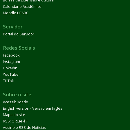
Bolsas de Extensão e Cultura
Calendário Acadêmico
Moodle UFABC
Servidor
Portal do Servidor
Redes Sociais
Facebook
Instagram
LinkedIn
YouTube
TikTok
Sobre o site
Acessibilidade
English version - Versão em Inglês
Mapa do site
RSS: O que é?
Assine o RSS de Notícias