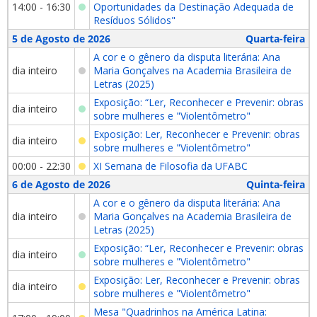
14:00 - 16:30
Oportunidades da Destinação Adequada de
Resíduos Sólidos"
5 de Agosto de 2026
Quarta-feira
A cor e o gênero da disputa literária: Ana
dia inteiro
Maria Gonçalves na Academia Brasileira de
Letras (2025)
Exposição: “Ler, Reconhecer e Prevenir: obras
dia inteiro
sobre mulheres e "Violentômetro"
Exposição: Ler, Reconhecer e Prevenir: obras
dia inteiro
sobre mulheres e "Violentômetro"
00:00 - 22:30
XI Semana de Filosofia da UFABC
6 de Agosto de 2026
Quinta-feira
A cor e o gênero da disputa literária: Ana
dia inteiro
Maria Gonçalves na Academia Brasileira de
Letras (2025)
Exposição: “Ler, Reconhecer e Prevenir: obras
dia inteiro
sobre mulheres e "Violentômetro"
Exposição: Ler, Reconhecer e Prevenir: obras
dia inteiro
sobre mulheres e "Violentômetro"
Mesa "Quadrinhos na América Latina: