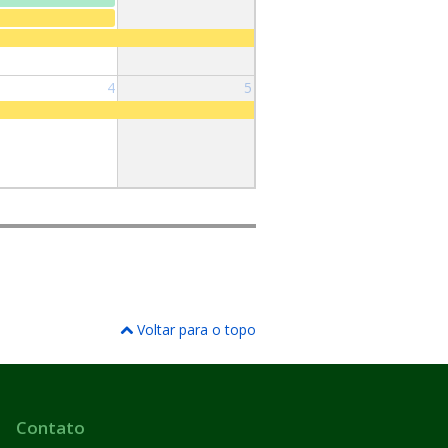
4
5
Voltar para o topo
Contato