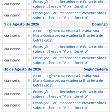
Exposição: “Ler, Reconhecer e Prevenir: obras
dia inteiro
sobre mulheres e "Violentômetro"
Exposição: Ler, Reconhecer e Prevenir: obras
dia inteiro
sobre mulheres e "Violentômetro"
9 de Agosto de 2026
Domingo
A cor e o gênero da disputa literária: Ana
dia inteiro
Maria Gonçalves na Academia Brasileira de
Letras (2025)
Exposição: “Ler, Reconhecer e Prevenir: obras
dia inteiro
sobre mulheres e "Violentômetro"
Exposição: Ler, Reconhecer e Prevenir: obras
dia inteiro
sobre mulheres e "Violentômetro"
10 de Agosto de 2026
Segunda-feira
A cor e o gênero da disputa literária: Ana
dia inteiro
Maria Gonçalves na Academia Brasileira de
Letras (2025)
Exposição: “Ler, Reconhecer e Prevenir: obras
dia inteiro
sobre mulheres e "Violentômetro"
Exposição: Ler, Reconhecer e Prevenir: obras
dia inteiro
sobre mulheres e "Violentômetro"