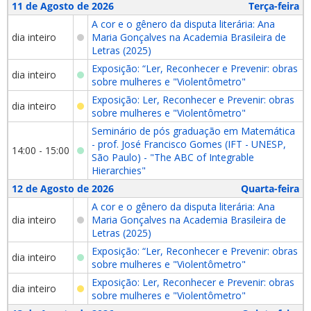
11 de Agosto de 2026
Terça-feira
A cor e o gênero da disputa literária: Ana
dia inteiro
Maria Gonçalves na Academia Brasileira de
Letras (2025)
Exposição: “Ler, Reconhecer e Prevenir: obras
dia inteiro
sobre mulheres e "Violentômetro"
Exposição: Ler, Reconhecer e Prevenir: obras
dia inteiro
sobre mulheres e "Violentômetro"
Seminário de pós graduação em Matemática
- prof. José Francisco Gomes (IFT - UNESP,
14:00 - 15:00
São Paulo) - "The ABC of Integrable
Hierarchies"
12 de Agosto de 2026
Quarta-feira
A cor e o gênero da disputa literária: Ana
dia inteiro
Maria Gonçalves na Academia Brasileira de
Letras (2025)
Exposição: “Ler, Reconhecer e Prevenir: obras
dia inteiro
sobre mulheres e "Violentômetro"
Exposição: Ler, Reconhecer e Prevenir: obras
dia inteiro
sobre mulheres e "Violentômetro"