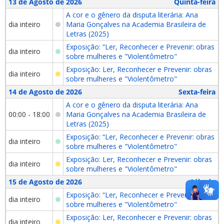
13 de Agosto de 2026
Quinta-feira
A cor e o gênero da disputa literária: Ana
dia inteiro
Maria Gonçalves na Academia Brasileira de
Letras (2025)
Exposição: “Ler, Reconhecer e Prevenir: obras
dia inteiro
sobre mulheres e "Violentômetro"
Exposição: Ler, Reconhecer e Prevenir: obras
dia inteiro
sobre mulheres e "Violentômetro"
14 de Agosto de 2026
Sexta-feira
A cor e o gênero da disputa literária: Ana
00:00 - 18:00
Maria Gonçalves na Academia Brasileira de
Letras (2025)
Exposição: “Ler, Reconhecer e Prevenir: obras
dia inteiro
sobre mulheres e "Violentômetro"
Exposição: Ler, Reconhecer e Prevenir: obras
dia inteiro
sobre mulheres e "Violentômetro"
15 de Agosto de 2026
Sábado
Exposição: “Ler, Reconhecer e Prevenir: obras
dia inteiro
sobre mulheres e "Violentômetro"
Exposição: Ler, Reconhecer e Prevenir: obras
dia inteiro