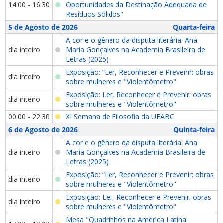
14:00 - 16:30
Oportunidades da Destinação Adequada de
Resíduos Sólidos"
5 de Agosto de 2026
Quarta-feira
A cor e o gênero da disputa literária: Ana
dia inteiro
Maria Gonçalves na Academia Brasileira de
Letras (2025)
Exposição: “Ler, Reconhecer e Prevenir: obras
dia inteiro
sobre mulheres e "Violentômetro"
Exposição: Ler, Reconhecer e Prevenir: obras
dia inteiro
sobre mulheres e "Violentômetro"
00:00 - 22:30
XI Semana de Filosofia da UFABC
6 de Agosto de 2026
Quinta-feira
A cor e o gênero da disputa literária: Ana
dia inteiro
Maria Gonçalves na Academia Brasileira de
Letras (2025)
Exposição: “Ler, Reconhecer e Prevenir: obras
dia inteiro
sobre mulheres e "Violentômetro"
Exposição: Ler, Reconhecer e Prevenir: obras
dia inteiro
sobre mulheres e "Violentômetro"
Mesa "Quadrinhos na América Latina: