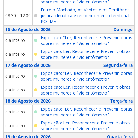
sobre mulheres e "Violentômetro"
Entre o Machado, os Ventos e os Territórios:
08:30 - 12:00
justiça climática e reconhecimento territorial
POTMA
16 de Agosto de 2026
Domingo
Exposição: “Ler, Reconhecer e Prevenir: obras
dia inteiro
sobre mulheres e "Violentômetro"
Exposição: Ler, Reconhecer e Prevenir: obras
dia inteiro
sobre mulheres e "Violentômetro"
17 de Agosto de 2026
Segunda-feira
Exposição: “Ler, Reconhecer e Prevenir: obras
dia inteiro
sobre mulheres e "Violentômetro"
Exposição: Ler, Reconhecer e Prevenir: obras
dia inteiro
sobre mulheres e "Violentômetro"
18 de Agosto de 2026
Terça-feira
Exposição: “Ler, Reconhecer e Prevenir: obras
dia inteiro
sobre mulheres e "Violentômetro"
Exposição: Ler, Reconhecer e Prevenir: obras
dia inteiro
sobre mulheres e "Violentômetro"
19 de Agosto de 2026
Quarta-feira