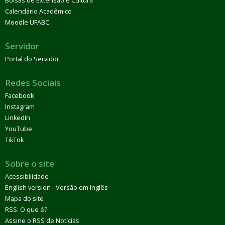
Bolsas de Extensão e Cultura
Calendário Acadêmico
Moodle UFABC
Servidor
Portal do Servidor
Redes Sociais
Facebook
Instagram
LinkedIn
YouTube
TikTok
Sobre o site
Acessibilidade
English version - Versão em Inglês
Mapa do site
RSS: O que é?
Assine o RSS de Notícias