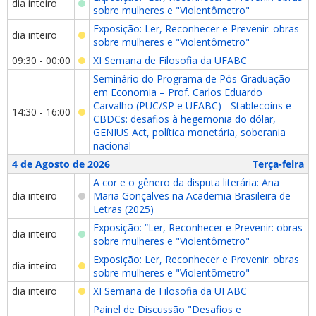
dia inteiro
sobre mulheres e "Violentômetro"
Exposição: Ler, Reconhecer e Prevenir: obras
dia inteiro
sobre mulheres e "Violentômetro"
09:30 - 00:00
XI Semana de Filosofia da UFABC
Seminário do Programa de Pós-Graduação
em Economia – Prof. Carlos Eduardo
Carvalho (PUC/SP e UFABC) - Stablecoins e
14:30 - 16:00
CBDCs: desafios à hegemonia do dólar,
GENIUS Act, política monetária, soberania
nacional
4 de Agosto de 2026
Terça-feira
A cor e o gênero da disputa literária: Ana
dia inteiro
Maria Gonçalves na Academia Brasileira de
Letras (2025)
Exposição: “Ler, Reconhecer e Prevenir: obras
dia inteiro
sobre mulheres e "Violentômetro"
Exposição: Ler, Reconhecer e Prevenir: obras
dia inteiro
sobre mulheres e "Violentômetro"
dia inteiro
XI Semana de Filosofia da UFABC
Painel de Discussão "Desafios e