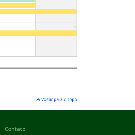
4
5
Voltar para o topo
Contato