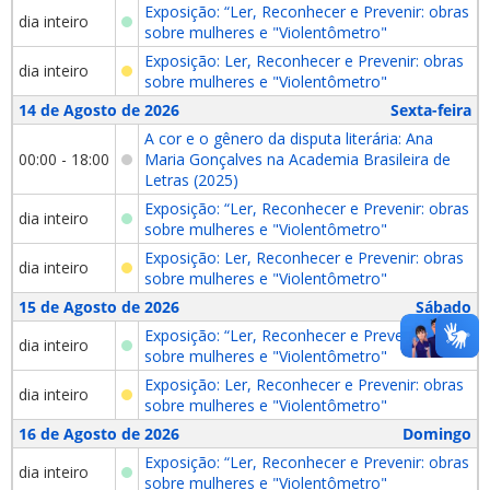
Exposição: “Ler, Reconhecer e Prevenir: obras
dia inteiro
sobre mulheres e "Violentômetro"
Exposição: Ler, Reconhecer e Prevenir: obras
dia inteiro
sobre mulheres e "Violentômetro"
14 de Agosto de 2026
Sexta-feira
A cor e o gênero da disputa literária: Ana
00:00 - 18:00
Maria Gonçalves na Academia Brasileira de
Letras (2025)
Exposição: “Ler, Reconhecer e Prevenir: obras
dia inteiro
sobre mulheres e "Violentômetro"
Exposição: Ler, Reconhecer e Prevenir: obras
dia inteiro
sobre mulheres e "Violentômetro"
15 de Agosto de 2026
Sábado
Exposição: “Ler, Reconhecer e Prevenir: obras
dia inteiro
sobre mulheres e "Violentômetro"
Exposição: Ler, Reconhecer e Prevenir: obras
dia inteiro
sobre mulheres e "Violentômetro"
16 de Agosto de 2026
Domingo
Exposição: “Ler, Reconhecer e Prevenir: obras
dia inteiro
sobre mulheres e "Violentômetro"