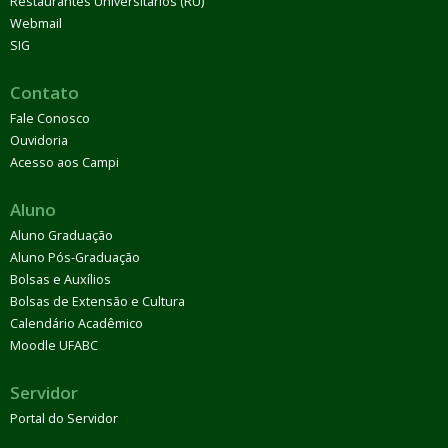
Restaurantes Universitários (RU)
Webmail
SIG
Contato
Fale Conosco
Ouvidoria
Acesso aos Campi
Aluno
Aluno Graduação
Aluno Pós-Graduação
Bolsas e Auxílios
Bolsas de Extensão e Cultura
Calendário Acadêmico
Moodle UFABC
Servidor
Portal do Servidor