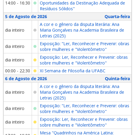
14:00 - 16:30
Oportunidades da Destinação Adequada de
Resíduos Sólidos"
5 de Agosto de 2026
Quarta-feira
A cor e o gênero da disputa literária: Ana
dia inteiro
Maria Gonçalves na Academia Brasileira de
Letras (2025)
Exposição: “Ler, Reconhecer e Prevenir: obras
dia inteiro
sobre mulheres e "Violentômetro"
Exposição: Ler, Reconhecer e Prevenir: obras
dia inteiro
sobre mulheres e "Violentômetro"
00:00 - 22:30
XI Semana de Filosofia da UFABC
6 de Agosto de 2026
Quinta-feira
A cor e o gênero da disputa literária: Ana
dia inteiro
Maria Gonçalves na Academia Brasileira de
Letras (2025)
Exposição: “Ler, Reconhecer e Prevenir: obras
dia inteiro
sobre mulheres e "Violentômetro"
Exposição: Ler, Reconhecer e Prevenir: obras
dia inteiro
sobre mulheres e "Violentômetro"
Mesa "Quadrinhos na América Latina: