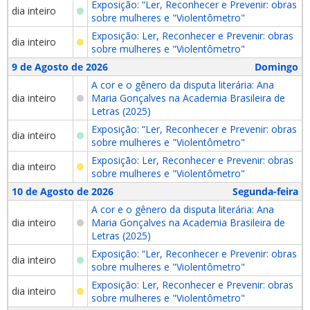
Exposição: “Ler, Reconhecer e Prevenir: obras
dia inteiro
sobre mulheres e "Violentômetro"
Exposição: Ler, Reconhecer e Prevenir: obras
dia inteiro
sobre mulheres e "Violentômetro"
9 de Agosto de 2026
Domingo
A cor e o gênero da disputa literária: Ana
dia inteiro
Maria Gonçalves na Academia Brasileira de
Letras (2025)
Exposição: “Ler, Reconhecer e Prevenir: obras
dia inteiro
sobre mulheres e "Violentômetro"
Exposição: Ler, Reconhecer e Prevenir: obras
dia inteiro
sobre mulheres e "Violentômetro"
10 de Agosto de 2026
Segunda-feira
A cor e o gênero da disputa literária: Ana
dia inteiro
Maria Gonçalves na Academia Brasileira de
Letras (2025)
Exposição: “Ler, Reconhecer e Prevenir: obras
dia inteiro
sobre mulheres e "Violentômetro"
Exposição: Ler, Reconhecer e Prevenir: obras
dia inteiro
sobre mulheres e "Violentômetro"