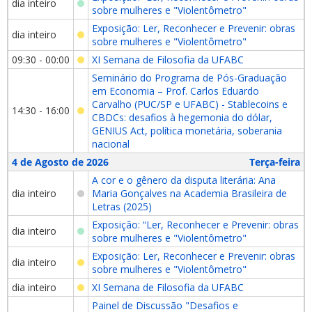
dia inteiro
sobre mulheres e "Violentômetro"
Exposição: Ler, Reconhecer e Prevenir: obras
dia inteiro
sobre mulheres e "Violentômetro"
09:30 - 00:00
XI Semana de Filosofia da UFABC
Seminário do Programa de Pós-Graduação
em Economia – Prof. Carlos Eduardo
Carvalho (PUC/SP e UFABC) - Stablecoins e
14:30 - 16:00
CBDCs: desafios à hegemonia do dólar,
GENIUS Act, política monetária, soberania
nacional
4 de Agosto de 2026
Terça-feira
A cor e o gênero da disputa literária: Ana
dia inteiro
Maria Gonçalves na Academia Brasileira de
Letras (2025)
Exposição: “Ler, Reconhecer e Prevenir: obras
dia inteiro
sobre mulheres e "Violentômetro"
Exposição: Ler, Reconhecer e Prevenir: obras
dia inteiro
sobre mulheres e "Violentômetro"
dia inteiro
XI Semana de Filosofia da UFABC
Painel de Discussão "Desafios e