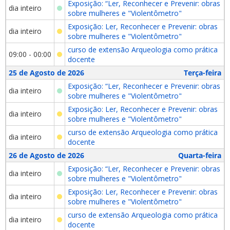
Exposição: “Ler, Reconhecer e Prevenir: obras
dia inteiro
sobre mulheres e "Violentômetro"
Exposição: Ler, Reconhecer e Prevenir: obras
dia inteiro
sobre mulheres e "Violentômetro"
curso de extensão Arqueologia como prática
09:00 - 00:00
docente
25 de Agosto de 2026
Terça-feira
Exposição: “Ler, Reconhecer e Prevenir: obras
dia inteiro
sobre mulheres e "Violentômetro"
Exposição: Ler, Reconhecer e Prevenir: obras
dia inteiro
sobre mulheres e "Violentômetro"
curso de extensão Arqueologia como prática
dia inteiro
docente
26 de Agosto de 2026
Quarta-feira
Exposição: “Ler, Reconhecer e Prevenir: obras
dia inteiro
sobre mulheres e "Violentômetro"
Exposição: Ler, Reconhecer e Prevenir: obras
dia inteiro
sobre mulheres e "Violentômetro"
curso de extensão Arqueologia como prática
dia inteiro
docente