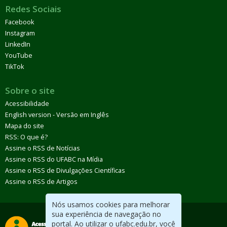
Redes Sociais
Facebook
Instagram
LinkedIn
YouTube
TikTok
Sobre o site
Acessibilidade
English version - Versão em Inglês
Mapa do site
RSS: O que é?
Assine o RSS de Notícias
Assine o RSS do UFABC na Mídia
Assine o RSS de Divulgações Científicas
Assine o RSS de Artigos
Nós usamos cookies para melhorar
sua experiência de navegação no
portal. Ao utilizar o ufabc.edu.br, você