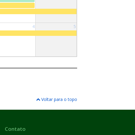
4
5
Voltar para o topo
Contato